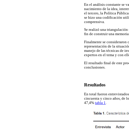
En el análisis constante se v
nacimiento de la idea, inter
el tercero, la Política Públi
se hizo una codificación util
comprensiva.
Se realizó una triangulación 
fin de construir una memoria 
Finalmente se consideraron co
representación de la situació
manejo de las técnicas de inv
expertos en el tema y con ello
El resultado final de este pro
conclusiones.
Resultados
En total fueron entrevistado
cincuenta y cinco años, de lo
47,4%
tabla 1
.