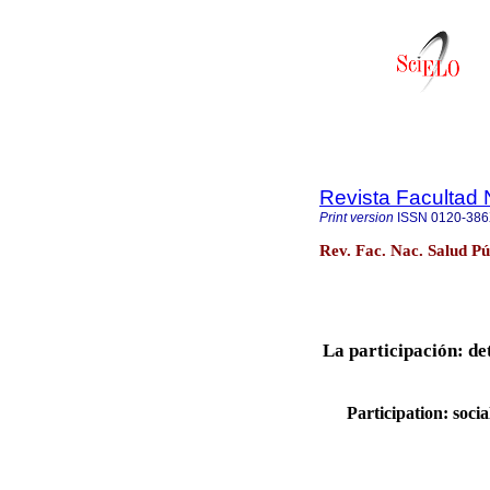
Revista Facultad 
Print version
ISSN
0120-38
Rev. Fac. Nac. Salud Pú
La participación: de
Participation: soci