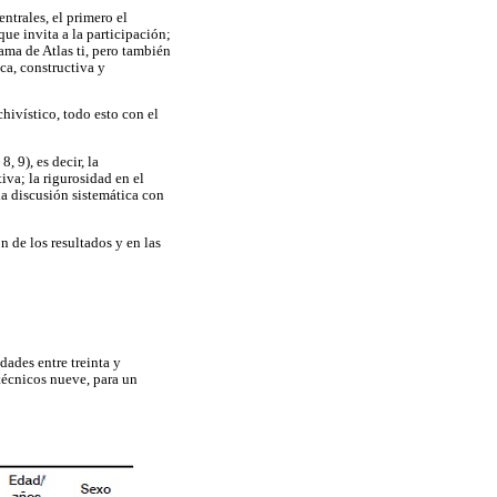
ntrales, el primero el
ue invita a la participación;
rama de Atlas ti, pero también
ca, constructiva y
hivístico, todo esto con el
, 9), es decir, la
iva; la rigurosidad en el
la discusión sistemática con
ón de los resultados y en las
ades entre treinta y
 técnicos nueve, para un