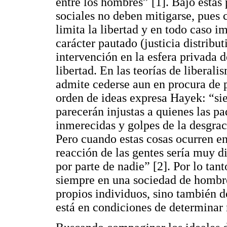
entre los hombres” [1]. Bajo estas
sociales no deben mitigarse, pues c
limita la libertad y en todo caso i
carácter pautado (justicia distrib
intervención en la esfera privada 
libertad. En las teorías de liberali
admite cederse aun en procura de p
orden de ideas expresa Hayek: “si
parecerán injustas a quienes las p
inmerecidas y golpes de la desgrac
Pero cuando estas cosas ocurren en
reacción de las gentes sería muy d
por parte de nadie” [2]. Por lo tan
siempre en una sociedad de hombres
propios individuos, sino también d
está en condiciones de determinar 