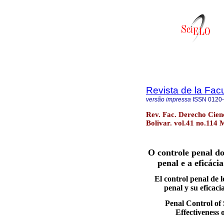
Revista de la Fac
versão impressa
ISSN
0120
Rev. Fac. Derecho Cienc.
Bolivar. vol.41 no.114 M
O controle penal do
penal e a eficáci
El control penal de l
penal y su eficaci
Penal Control of
Effectiveness 