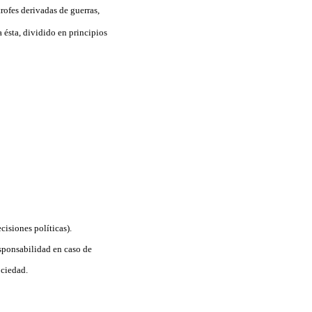
rofes derivadas de guerras,
 ésta, dividido en principios
cisiones políticas).
esponsabilidad en caso de
ociedad.