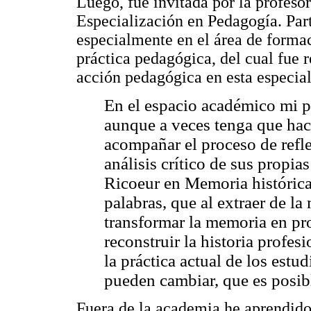
Luego, fue invitada por la profeso
Especialización en Pedagogía. Part
especialmente en el área de formac
práctica pedagógica, del cual fue 
acción pedagógica en esta especial
En el espacio académico mi p
aunque a veces tenga que hace
acompañar el proceso de reflex
análisis crítico de sus propi
Ricoeur en Memoria histórica
palabras, que al extraer de l
transformar la memoria en pr
reconstruir la historia profes
la práctica actual de los estu
pueden cambiar, que es posibl
Fuera de la academia he aprendido