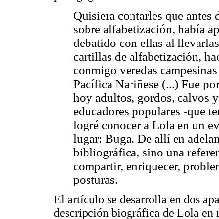
Quisiera contarles que antes 
sobre alfabetización, había 
debatido con ellas al llevarlas 
cartillas de alfabetización, h
conmigo veredas campesinas d
Pacífica Nariñese (...) Fue p
hoy adultos, gordos, calvos y
educadores populares -que t
logré conocer a Lola en un eve
lugar: Buga. De allí en adela
bibliográfica, sino una refere
compartir, enriquecer, problem
posturas.
El artículo se desarrolla en dos ap
descripción biográfica de Lola en 