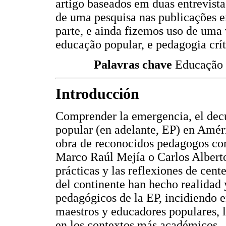
artigo baseados em duas entrevist
de uma pesquisa nas publicações e
parte, e ainda fizemos uso de uma v
educação popular, e pedagogia crít
Palavras chave
Educação p
Introducción
Comprender la emergencia, el decu
popular (en adelante, EP) en Améri
obra de reconocidos pedagogos com
Marco Raúl Mejía o Carlos Alberto 
prácticas y las reflexiones de cen
del continente han hecho realidad y
pedagógicos de la EP, incidiendo 
maestros y educadores populares, 
en los contextos más académicos.