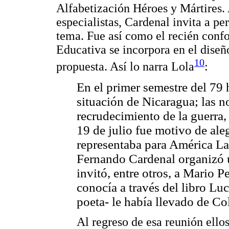
Alfabetización Héroes y Mártires.
especialistas, Cardenal invita a pe
tema. Fue así como el recién con
Educativa se incorpora en el dise
10
propuesta. Así lo narra Lola
:
En el primer semestre del 79 
situación de Nicaragua; las n
recrudecimiento de la guerra, 
19 de julio fue motivo de aleg
representaba para América Lat
Fernando Cardenal organizó u
invitó, entre otros, a Mario 
conocía a través del libro L
poeta- le había llevado de Co
Al regreso de esa reunión ellos