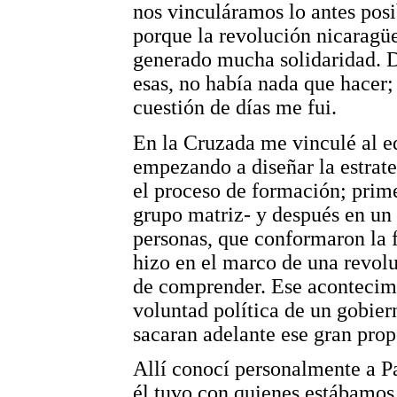
nos vinculáramos lo antes posi
porque la revolución nicaragüen
generado mucha solidaridad. D
esas, no había nada que hacer;
cuestión de días me fui.
En la Cruzada me vinculé al e
empezando a diseñar la estrate
el proceso de formación; prime
grupo matriz- y después en un 
personas, que conformaron la f
hizo en el marco de una revoluc
de comprender. Ese acontecimi
voluntad política de un gobier
sacaran adelante ese gran prop
Allí conocí personalmente a Pa
él tuvo con quienes estábamos