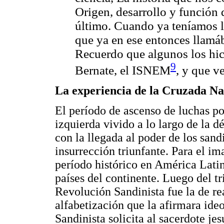
Origen, desarrollo y función d
último. Cuando ya teníamos l
que ya en ese entonces llamá
Recuerdo que algunos los hic
9
Bernate, el ISNEM
, y que v
La experiencia de la Cruzada Na
El período de ascenso de luchas p
izquierda vivido a lo largo de la d
con la llegada al poder de los san
insurrección triunfante. Para el i
período histórico en América Lati
países del continente. Luego del tr
Revolución Sandinista fue la de r
alfabetización que la afirmara ide
Sandinista solicita al sacerdote j