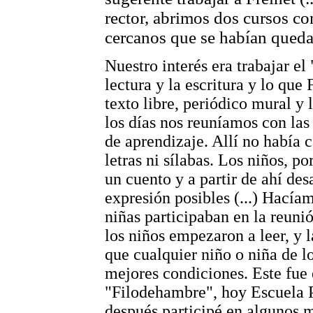
rector, abrimos dos cursos co
cercanos que se habían queda
Nuestro interés era trabajar e
lectura y la escritura y lo que 
texto libre, periódico mural y 
los días nos reuníamos con las
de aprendizaje. Allí no había c
letras ni sílabas. Los niños, p
un cuento y a partir de ahí des
expresión posibles (...) Hacía
niñas participaban en la reuni
los niños empezaron a leer, y 
que cualquier niño o niña de l
mejores condiciones. Este fue 
"Filodehambre", hoy Escuela P
después participé en algunos 