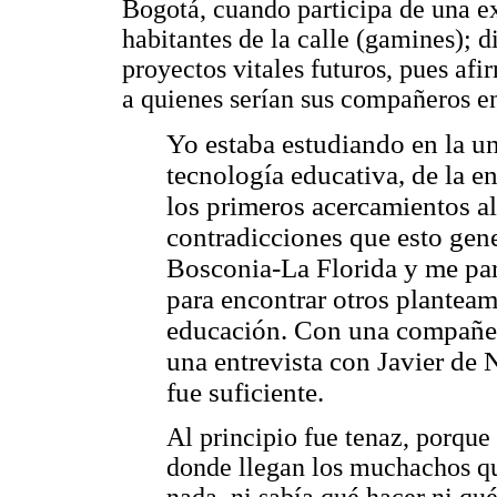
Bogotá, cuando participa de una e
habitantes de la calle (gamines); di
proyectos vitales futuros, pues a
a quienes serían sus compañeros 
Yo estaba estudiando en la un
tecnología educativa, de la 
los primeros acercamientos al
contradicciones que esto gen
Bosconia-La Florida y me pare
para encontrar otros planteam
educación. Con una compañer
una entrevista con Javier de N
fue suficiente.
Al principio fue tenaz, porque
donde llegan los muchachos que
nada, ni sabía qué hacer ni qué