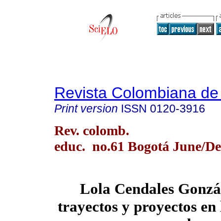
Revista Colombiana de
Print version
ISSN
0120-3916
Rev. colomb.
educ. no.61 Bogotá June/De
Lola Cendales Gonzál
trayectos y proyectos en