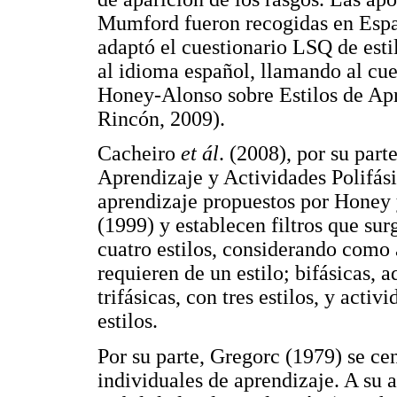
Mumford fueron recogidas en Espa
adaptó el cuestionario LSQ de est
al idioma español, llamando al c
Honey-Alonso sobre Estilos de Apr
Rincón, 2009).
Cacheiro
et ál
. (2008), por su par
Aprendizaje y Actividades Polifási
aprendizaje propuestos por Honey
(1999) y establecen filtros que sur
cuatro estilos, considerando como
requieren de un estilo; bifásicas, a
trifásicas, con tres estilos, y activ
estilos.
Por su parte, Gregorc (1979) se ce
individuales de aprendizaje. A su 