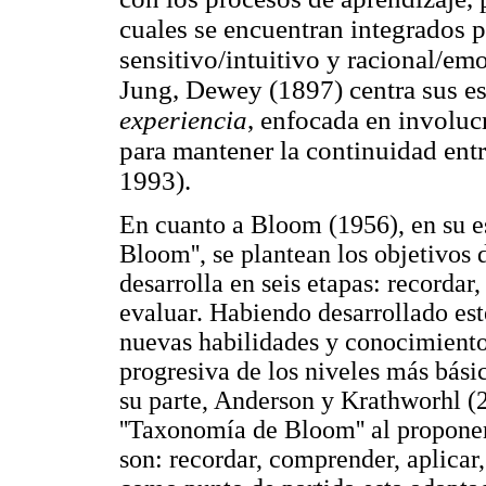
cuales se encuentran integrados p
sensitivo/intuitivo y racional/em
Jung, Dewey (1897) centra sus e
experiencia
, enfocada en involuc
para mantener la continuidad entre
1993).
En cuanto a Bloom (1956), en su 
Bloom'', se plantean los objetivos
desarrolla en seis etapas: recordar,
evaluar. Habiendo desarrollado est
nuevas habilidades y conocimiento
progresiva de los niveles más bási
su parte, Anderson y Krathworhl (
''Taxonomía de Bloom'' al proponer
son: recordar, comprender, aplicar,