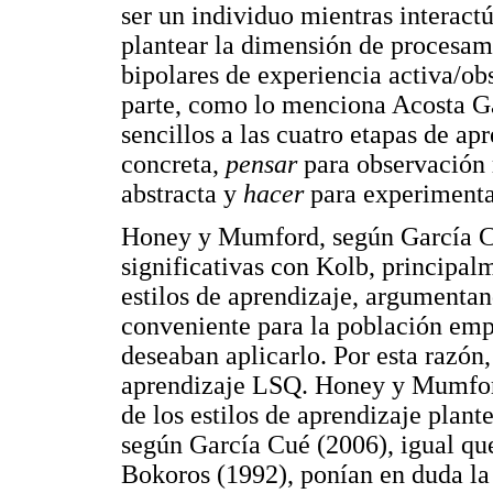
ser un individuo mientras interactú
plantear la dimensión de procesami
bipolares de experiencia activa/ob
parte, como lo menciona Acosta Ga
sencillos a las cuatro etapas de a
concreta,
pensar
para observación 
abstracta y
hacer
para experimenta
Honey y Mumford, según García Cu
significativas con Kolb, principalm
estilos de aprendizaje, argumentan
conveniente para la población emp
deseaban aplicarlo. Por esta razón,
aprendizaje LSQ. Honey y Mumford
de los estilos de aprendizaje plant
según García Cué (2006), igual q
Bokoros (1992), ponían en duda la 