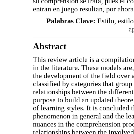
su comprensión se trata, pues el co
entran en juego resultan, por ahor
Palabras Clave:
Estilo, estil
a
Abstract
This review article is a compilati
in the literature. These models are
the development of the field over a
classified by categories that group
relationships between the differen
purpose to build an updated theoret
of learning styles. It is concluded 
phenomenon in general and the lear
nuances in the comprehension proces
relationships between the involve