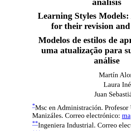
análisis
Learning Styles Models
for their revision and
Modelos de estilos de a
uma atualização para su
análise
Martín Alo
Laura In
Juan Sebast
*
Msc en Administración. Profesor
Manizáles. Correo electrónico:
ma
**
Ingeniera Industrial. Correo ele