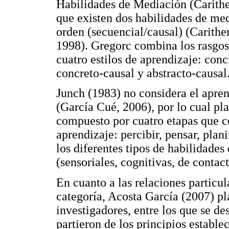
Habilidades de Mediación (Carithe
que existen dos habilidades de me
orden (secuencial/causal) (Carithe
1998). Gregorc combina los rasgos
cuatro estilos de aprendizaje: conc
concreto-causal y abstracto-causal
Junch (1983) no considera el apre
(García Cué, 2006), por lo cual pl
compuesto por cuatro etapas que co
aprendizaje: percibir, pensar, plan
los diferentes tipos de habilidades
(sensoriales, cognitivas, de contac
En cuanto a las relaciones particul
categoría, Acosta García (2007) p
investigadores, entre los que se d
partieron de los principios establ