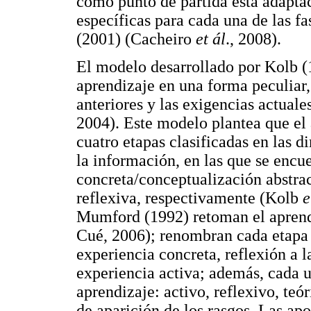
como punto de partida esta adaptac
específicas para cada una de las f
(2001) (Cacheiro
et ál
., 2008).
El modelo desarrollado por Kolb (
aprendizaje en una forma peculiar,
anteriores y las exigencias actual
2004). Este modelo plantea que el
cuatro etapas clasificadas en las 
la información, en las que se encu
concreta/conceptualización abstra
reflexiva, respectivamente (Kolb
e
Mumford (1992) retoman el aprendi
Cué, 2006); renombran cada etapa 
experiencia concreta, reflexión a l
experiencia activa; además, cada un
aprendizaje: activo, reflexivo, te
de aparición de los rasgos. Las ap