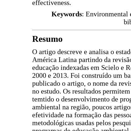
effectiveness.
Keywords
: Environmental 
bi
Resumo
O artigo descreve e analisa o est
América Latina partindo da revisão
educação indexadas em Scielo e R
2000 e 2013. Foi construído um ba
publicado o artigo, o nome da revi
no estudo. Os resultados permitem
temtido o desenvolvimento de pro
ambiental na região, poucos artig
efetividade na formação das pessoa
metodológicas usadas pelos pesqui
programas de educação ambiental 