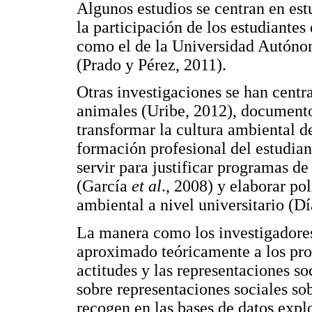
Algunos estudios se centran en est
la participación de los estudiante
como el de la Universidad Autóno
(Prado y Pérez, 2011).
Otras investigaciones se han cent
animales (Uribe, 2012), documento
transformar la cultura ambiental de 
formación profesional del estudi
servir para justificar programas d
(García
et al
., 2008) y elaborar po
ambiental a nivel universitario (Dí
La manera como los investigadores
aproximado teóricamente a los pro
actitudes y las representaciones so
sobre representaciones sociales s
recogen en las bases de datos explo