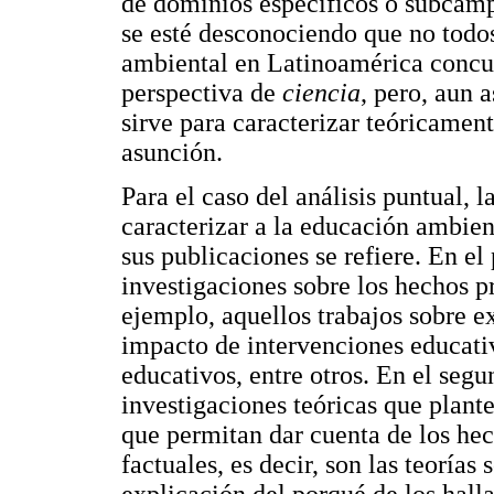
de dominios específicos o subcampo
se esté desconociendo que no todo
ambiental en Latinoamérica concue
perspectiva de
ciencia
, pero, aun 
sirve para caracterizar teóricamen
asunción.
Para el caso del análisis puntual, l
caracterizar a la educación ambien
sus publicaciones se refiere. En el
investigaciones sobre los hechos pr
ejemplo, aquellos trabajos sobre e
impacto de intervenciones educati
educativos, entre otros. En el seg
investigaciones teóricas que plant
que permitan dar cuenta de los hec
factuales, es decir, son las teorías
explicación del porqué de los halla