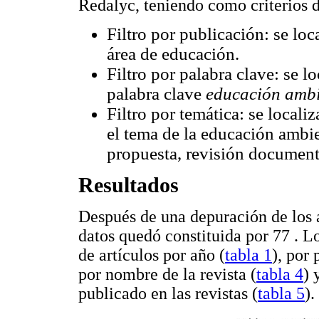
Redalyc, teniendo como criterios d
Filtro por publicación: se lo
área de educación.
Filtro por palabra clave: se l
palabra clave
educación ambi
Filtro por temática: se local
el tema de la educación ambie
propuesta, revisión documenta
Resultados
Después de una depuración de los ar
datos quedó constituida por 77 . Lo
de artículos por año (
tabla 1
), por 
por nombre de la revista (
tabla 4
) 
publicado en las revistas (
tabla 5
).