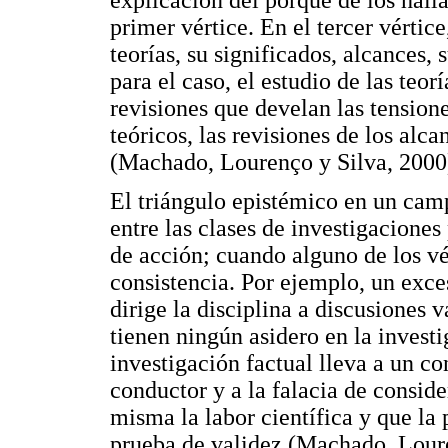
primer vértice. En el tercer vértic
teorías, su significados, alcances, 
para el caso, el estudio de las teo
revisiones que develan las tensione
teóricos, las revisiones de los alc
(Machado, Lourenço y Silva, 2000
El triángulo epistémico en un camp
entre las clases de investigacione
de acción; cuando alguno de los vér
consistencia. Por ejemplo, un exce
dirige la disciplina a discusiones 
tienen ningún asidero en la invest
investigación factual lleva a un co
conductor y a la falacia de conside
misma la labor científica y que la 
prueba de validez (Machado, Loure