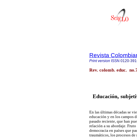
Revista Colombia
Print version
ISSN
0120-391
Rev. colomb. educ. no.
Educación, subjeti
En las últimas décadas se vi
educación y en los campos de
pasado reciente, que han pue
relación a su abordaje. Fruto
democracia en países que pad
traumáticos, los procesos de 