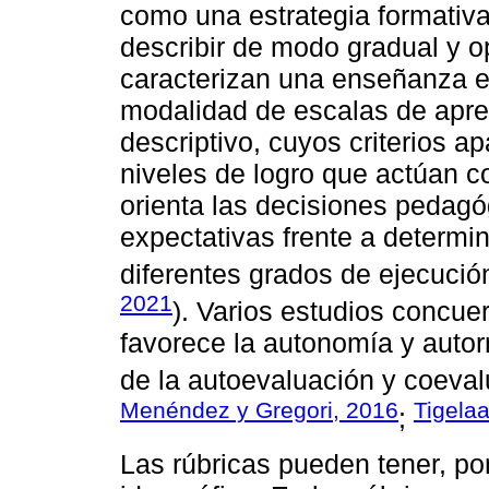
como una estrategia formativa 
describir de modo gradual y o
caracterizan una enseñanza ef
modalidad de escalas de aprec
descriptivo, cuyos criterios a
niveles de logro que actúan c
orienta las decisiones pedagóg
expectativas frente a determ
diferentes grados de ejecución
2021
). Varios estudios concue
favorece la autonomía y auto
de la autoevaluación y coevalu
Menéndez y Gregori, 2016
Tigela
;
Las rúbricas pueden tener, po