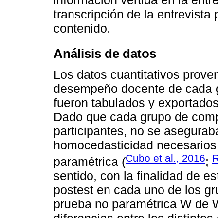
transcripción de la entrevista 
contenido.
Análisis de datos
Los datos cuantitativos prove
desempeño docente de cada g
fueron tabulados y exportados
Dado que cada grupo de comp
participantes, no se asegurab
homocedasticidad necesarios p
Cubo et al., 2016
R
paramétrica (
;
sentido, con la finalidad de es
postest en cada uno de los gru
prueba no paramétrica W de W