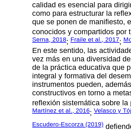
calidad es esencial para dirigi
como para estructurar la refle
que se ponen de manifiesto, e
conocidos y compartidos por t
Serna, 2018
Fraile et al., 2017
Mo
;
;
En este sentido, las activid
vez más en una diversidad de 
de la práctica educativa que p
integral y formativa del dese
instrumentos pueden, además, 
constructivos en torno a meta
reflexión sistemática sobre la
Martínez et al., 2016
Velasco y Tó
;
Escudero-Escorza (2019)
defiende