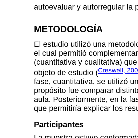
autoevaluar y autorregular la
METODOLOGÍA
El estudio utilizó una metodo
el cual permitió complementar
(cuantitativa y cualitativa) q
Creswell, 20
objeto de estudio (
fase, cuantitativa, se utilizó
propósito fue comparar disti
aula. Posteriormente, en la fa
que permitiría explicar los res
Participantes
La muestra estuvo conformada