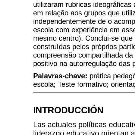
utilizaram rubricas ideográficas
em relação aos grupos que utili
independentemente de o acompan
escola com experiência em asse
mesmo centro). Conclui-se que o
construídas pelos próprios part
compreensão compartilhada da 
positivo na autorregulação das p
Palavras-chave:
prática pedagó
escola; Teste formativo; orient
INTRODUCCIÓN
Las actuales políticas educati
liderazgo educativo orientan 