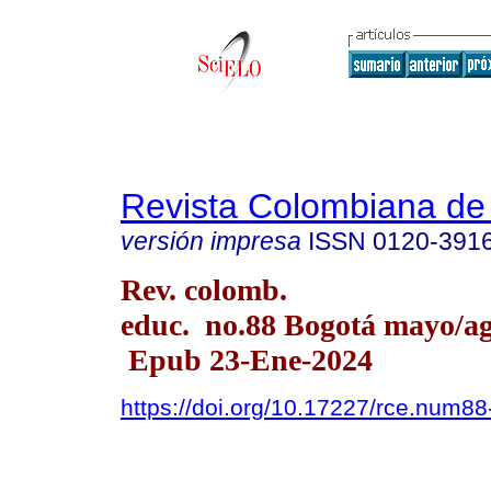
Revista Colombiana de
versión impresa
ISSN
0120-391
Rev. colomb.
educ. no.88 Bogotá mayo/ag
Epub 23-Ene-2024
https://doi.org/10.17227/rce.num8