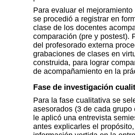
Para evaluar el mejoramiento 
se procedió a registrar en for
clase de los docentes acomp
comparación (pre y postest). 
del profesorado externa proced
grabaciones de clases en virt
construida, para lograr compa
de acompañamiento en la prác
Fase de investigación cualit
Para la fase cualitativa se se
asesorados (3 de cada grupo 
le aplicó una entrevista semie
antes explicarles el propósito
información vertida en la entre