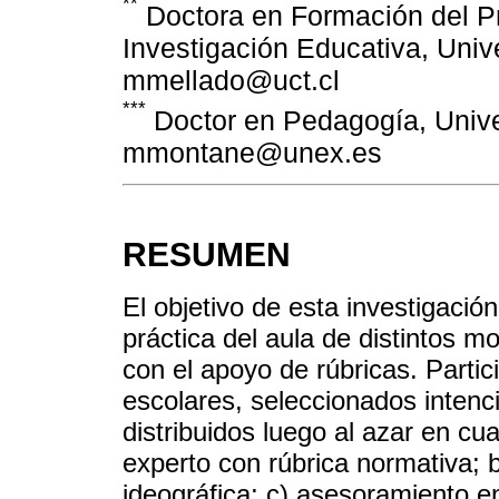
**
Doctora en Formación del P
Investigación Educativa, Univ
mmellado@uct.cl
***
Doctor en Pedagogía, Univ
mmontane@unex.es
RESUMEN
El objetivo de esta investigació
práctica del aula de distintos 
con el apoyo de rúbricas. Partic
escolares, seleccionados inten
distribuidos luego al azar en cu
experto con rúbrica normativa; 
ideográfica; c) asesoramiento en