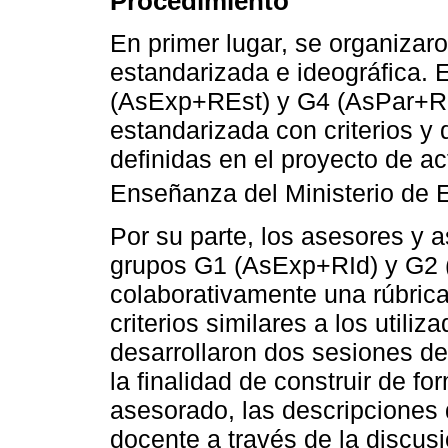
Procedimiento
En primer lugar, se organizar
estandarizada e ideográfica. 
(AsExp+REst) y G4 (AsPar+REs
estandarizada con criterios 
definidas en el proyecto de a
Enseñanza del Ministerio de 
Por su parte, los asesores y a
grupos G1 (AsExp+RId) y G2 
colaborativamente una rúbrica
criterios similares a los utili
desarrollaron dos sesiones de
la finalidad de construir de f
asesorado, las descripciones
docente a través de la discus