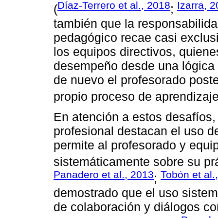
Díaz-Terrero et al., 2018
Izarra, 
(
;
también que la responsabilid
pedagógico recae casi exclus
los equipos directivos, quiene
desempeño desde una lógica p
de nuevo el profesorado poste
propio proceso de aprendizaje
En atención a estos desafíos,
profesional destacan el uso d
permite al profesorado y equip
sistemáticamente sobre su prá
Panadero et al., 2013
Tobón et al.
;
demostrado que el uso sistem
de colaboración y diálogos co