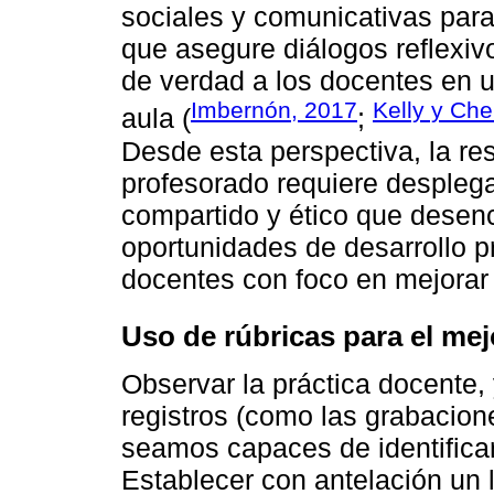
sociales y comunicativas para
que asegure diálogos reflexiv
de verdad a los docentes en u
Imbernón, 2017
Kelly y Ch
aula (
;
Desde esta perspectiva, la r
profesorado requiere desplega
compartido y ético que dese
oportunidades de desarrollo pr
docentes con foco en mejorar 
Uso de rúbricas para el m
Observar la práctica docente,
registros (como las grabacion
seamos capaces de identifica
Establecer con antelación un l