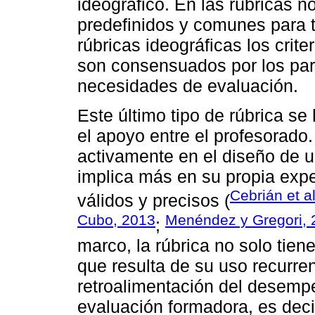
ideográfico. En las rúbricas no
predefinidos y comunes para t
rúbricas ideográficas los crite
son consensuados por los part
necesidades de evaluación.
Este último tipo de rúbrica se
el apoyo entre el profesorado
activamente en el diseño de u
implica más en su propia expe
Cebrián et a
válidos y precisos (
Cubo, 2013
Menéndez y Gregori, 
;
marco, la rúbrica no solo tien
que resulta de su uso recurre
retroalimentación del desempe
evaluación formadora, es decir