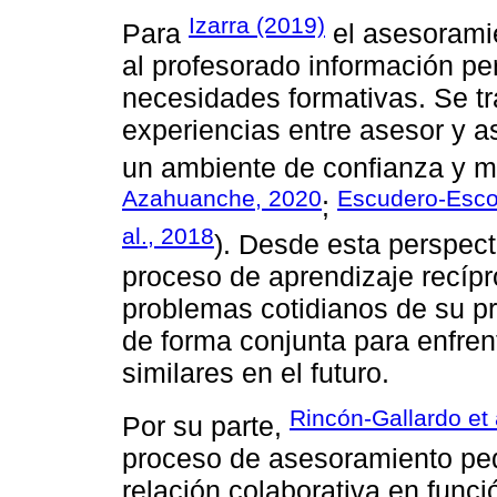
Izarra (2019)
Para
el asesoramie
al profesorado información per
necesidades formativas. Se tr
experiencias entre asesor y 
un ambiente de confianza y m
Azahuanche, 2020
Escudero-Escor
;
al., 2018
). Desde esta perspect
proceso de aprendizaje recípr
problemas cotidianos de su pr
de forma conjunta para enfren
similares en el futuro.
Rincón-Gallardo et 
Por su parte,
proceso de asesoramiento ped
relación colaborativa en func