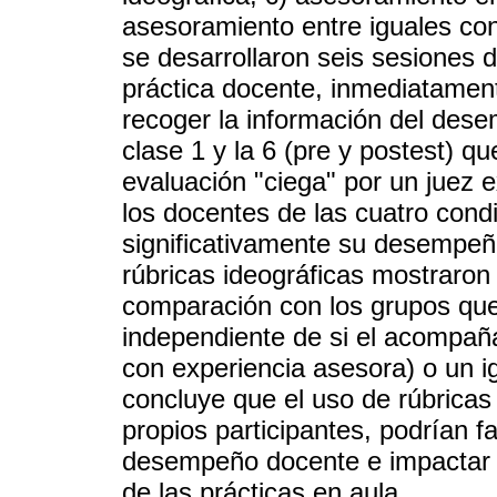
asesoramiento entre iguales con
se desarrollaron seis sesiones 
práctica docente, inmediatamen
recoger la información del des
clase 1 y la 6 (pre y postest) 
evaluación "ciega" por un juez 
los docentes de las cuatro con
significativamente su desempeño
rúbricas ideográficas mostraron 
comparación con los grupos que
independiente de si el acompaña
con experiencia asesora) o un i
concluye que el uso de rúbricas 
propios participantes, podrían 
desempeño docente e impactar d
de las prácticas en aula.