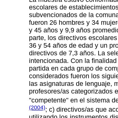
escolares de establecimientos
subvencionados de la comuna
fueron 26 hombres y 34 mujer
y 45 años y 9,9 años promedio
parte, los directivos escolar
36 y 54 años de edad y un pr
directivos de 7,3 años. La sel
intencionada. Con la finalida
partida en cada grupo de compa
considerados fueron los sigui
las asignaturas de lenguaje, m
profesores/as categorizados 
"competente" en el sistema d
(2004)
; c) directivos/as que 
utilizando los instrumentos di