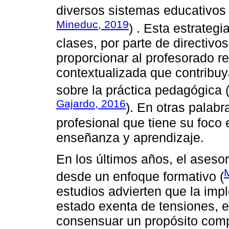
diversos sistemas educativos 
Mineduc, 2019
) . Esta estrateg
clases, por parte de directivo
proporcionar al profesorado re
contextualizada que contribuya
sobre la práctica pedagógica 
Gajardo, 2016
). En otras palabr
profesional que tiene su foco
enseñanza y aprendizaje.
En los últimos años, el ases
desde un enfoque formativo (
estudios advierten que la im
estado exenta de tensiones, en
consensuar un propósito compa