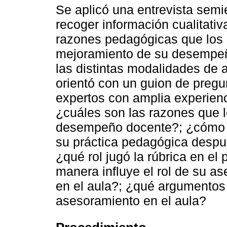
Se aplicó una entrevista semi
recoger información cualitati
razones pedagógicas que los e
mejoramiento de su desempeño
las distintas modalidades de 
orientó con un guion de pregu
expertos con amplia experienc
¿cuáles son las razones que l
desempeño docente?; ¿cómo ex
su práctica pedagógica despu
¿qué rol jugó la rúbrica en e
manera influye el rol de su a
en el aula?; ¿qué argumentos d
asesoramiento en el aula?