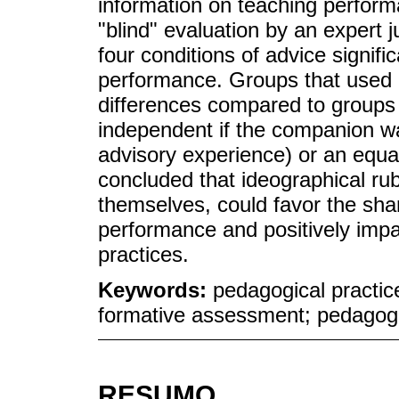
information on teaching perfor
"blind" evaluation by an expert 
four conditions of advice signif
performance. Groups that used i
differences compared to groups 
independent if the companion w
advisory experience) or an equa
concluded that ideographical rub
themselves, could favor the sha
performance and positively impa
practices.
Keywords:
pedagogical practic
formative assessment; pedagogic
RESUMO