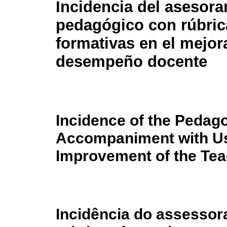
Incidencia del asesor
pedagógico con rúbric
formativas en el mejor
desempeño docente
Incidence of the Pedago
Accompaniment with Use
Improvement of the Te
Incidência do assesso