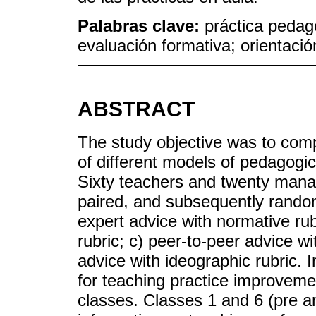
Palabras clave:
práctica pedagó
evaluación formativa; orientaci
ABSTRACT
The study objective was to com
of different models of pedagogic
Sixty teachers and twenty manage
paired, and subsequently randoml
expert advice with normative rub
rubric; c) peer-to-peer advice wi
advice with ideographic rubric. 
for teaching practice improveme
classes. Classes 1 and 6 (pre an