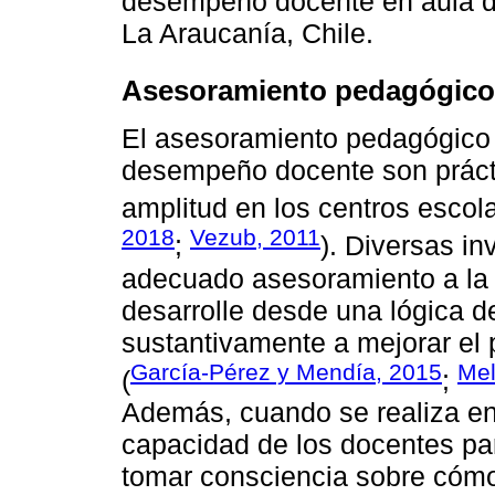
desempeño docente en aula de
La Araucanía, Chile.
Asesoramiento pedagógico
El asesoramiento pedagógico e
desempeño docente son prácti
amplitud en los centros escola
2018
Vezub, 2011
;
). Diversas i
adecuado asesoramiento a la 
desarrolle desde una lógica 
sustantivamente a mejorar el
García-Pérez y Mendía, 2015
Mel
(
;
Además, cuando se realiza en 
capacidad de los docentes par
tomar consciencia sobre cómo