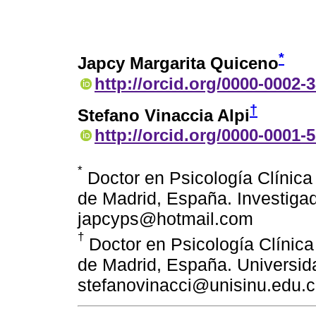
*
Japcy Margarita Quiceno
http://orcid.org/0000-0002-
†
Stefano Vinaccia Alpi
http://orcid.org/0000-0001-
*
Doctor en Psicología Clínica
de Madrid, España. Investiga
japcyps@hotmail.com
†
Doctor en Psicología Clínica
de Madrid, España. Universida
stefanovinacci@unisinu.edu.