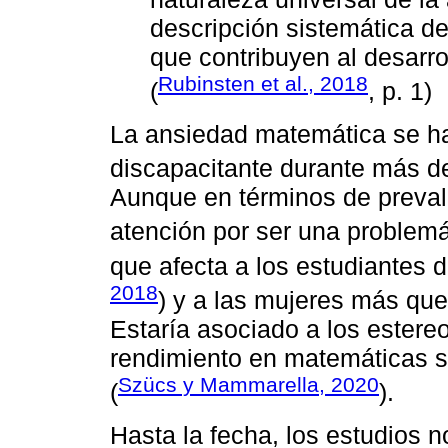
descripción sistemática de
que contribuyen al desarr
Rubinsten et al., 2018
(
, p. 1)
La ansiedad matemática se h
discapacitante durante más d
Aunque en términos de prevale
atención por ser una problemát
que afecta a los estudiantes 
2018
) y a las mujeres más que
Estaría asociado a los estere
rendimiento en matemáticas s
Szücs y Mammarella, 2020
(
).
Hasta la fecha, los estudios 