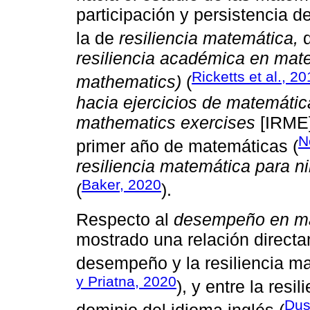
participación y persistencia d
la de
resiliencia matemática,
resiliencia académica en mate
Ricketts et al., 2
mathematics)
(
hacia ejercicios de matemática
mathematics exercises
[IRME]
N
primer año de matemáticas (
resiliencia matemática para n
Baker, 2020
(
).
Respecto al
desempeño en ma
mostrado una relación directa
desempeño y la resiliencia ma
y Priatna, 2020
), y entre la resi
Dus