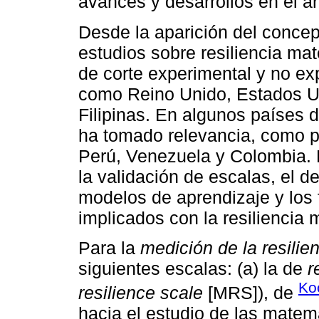
avances y desarrollos en el á
Desde la aparición del concep
estudios sobre resiliencia mat
de corte experimental y no e
como Reino Unido, Estados Un
Filipinas. En algunos países 
ha tomado relevancia, como po
Perú, Venezuela y Colombia. 
la validación de escalas, el 
modelos de aprendizaje y los 
implicados con la resiliencia
Para la
medición de la resili
siguientes escalas: (a) la de
r
Ko
resilience scale
[MRS]), de
hacia el estudio de las matemá