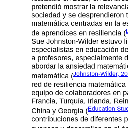
pretendió mostrar la relevanc
sociedad y se desprendieron tr
matemática centradas en la es
de aprendices en resiliencia (
Sue Johnston-Wilder estuvo l
especialistas en educación de
a profesores, especialmente d
abordar la ansiedad matemática
Johnston-Wilder, 2
matemática (
red de resiliencia matemática
equipo de colaboradores en pa
Francia, Turquía, Irlanda, Re
Education Stu
China y Georgia (
contribuciones de diferentes 