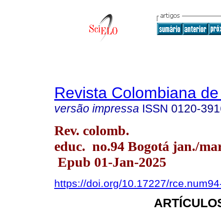
Revista Colombiana de
versão impressa
ISSN
0120-391
Rev. colomb.
educ. no.94 Bogotá jan./mar
Epub 01-Jan-2025
https://doi.org/10.17227/rce.num9
ARTÍCULO