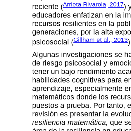
Arrieta Rivarola, 2017
reciente (
) 
educadores enfatizan en la im
recursos resilientes en la pobl
generaciones, por la alta expo
Gillham et al., 2013
psicosocial (
)
Algunas investigaciones se ha
de riesgo psicosocial y emoci
tener un bajo rendimiento aca
habilidades cognitivas para enf
aprendizaje, especialmente e
matemáticos donde los recurso
puestos a prueba. Por tanto, e
revisión es presentar la evoluc
resiliencia matemática,
que se
área de la resiliencia en educ