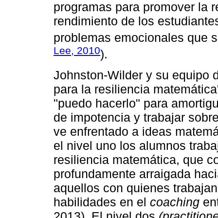
programas para promover la re
rendimiento de los estudiantes
problemas emocionales que se
Lee, 2010
).
Johnston-Wilder y su equipo d
para la resiliencia matemática
"puedo hacerlo" para amortigu
de impotencia y trabajar sob
ve enfrentado a ideas matemát
el nivel uno los alumnos traba
resiliencia matemática, que c
profundamente arraigada haci
aquellos con quienes trabajan.
habilidades en el
coaching
ent
2013). El nivel dos
(practitione