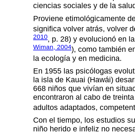
ciencias sociales y de la salud
Proviene etimológicamente de 
significa volver atrás, volver d
2010
, p. 28) y evolucionó en l
Wiman, 2004
), como también en
la ecología y en medicina.
En 1955 las psicólogas evol
la isla de Kauai (Hawái) desar
668 niños que vivían en situac
encontraron al cabo de treint
adultos adaptados, competente
Con el tiempo, los estudios 
niño herido e infeliz no neces