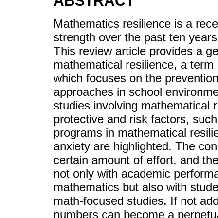
ABSTRACT
Mathematics resilience is a rece
strength over the past ten years
This review article provides a g
mathematical resilience, a term 
which focuses on the prevention
approaches in school environmen
studies involving mathematical r
protective and risk factors, suc
programs in mathematical resil
anxiety are highlighted. The conc
certain amount of effort, and the
not only with academic perform
mathematics but also with student
math-focused studies. If not add
numbers can become a perpetual