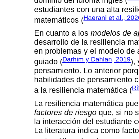
dominio del idioma inglés (
estudiantes con una alta resi
Haerani et al., 202
matemáticos (
En cuanto a los
modelos de a
desarrollo de la resiliencia m
en problemas y el modelo de 
Darhim y Dahlan, 2019
guiado (
),
pensamiento. Lo anterior por
habilidades de pensamiento c
Ri
a la resiliencia matemática (
La resiliencia matemática pue
factores de riesgo
que, si no s
la interacción del estudiante
La literatura indica como facto