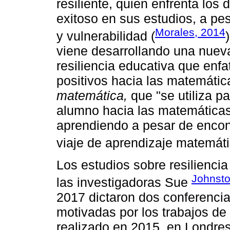
resiliente, quien enfrenta lo
exitoso en sus estudios, a pes
Morales, 2014
y vulnerabilidad (
viene desarrollando una nuev
resiliencia educativa que enfa
positivos hacia las matemáti
matemática,
que "se utiliza pa
alumno hacia las matemáticas,
aprendiendo a pesar de encon
viaje de aprendizaje matemáti
Los estudios sobre resilienci
Johnsto
las investigadoras Sue
2017 dictaron dos conferencia
motivadas por los trabajos de
realizado en 2015, en Londres