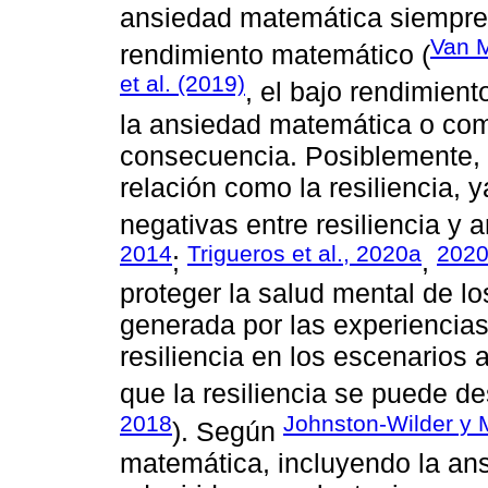
ansiedad matemática siempre
Van M
rendimiento matemático (
et al. (2019)
, el bajo rendimie
la ansiedad matemática o co
consecuencia. Posiblemente, 
relación como la resiliencia, 
negativas entre resiliencia y 
2014
Trigueros et al., 2020a
202
;
,
proteger la salud mental de lo
generada por las experiencia
resiliencia en los escenario
que la resiliencia se puede des
2018
Johnston-Wilder y 
). Según
matemática, incluyendo la ans