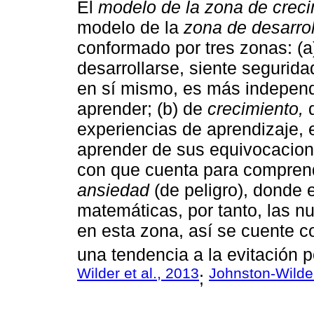
El
modelo de la zona de creci
modelo de la
zona de desarro
conformado por tres zonas: (
desarrollarse, siente segurid
en sí mismo, es más independ
aprender; (b) de
crecimiento,
d
experiencias de aprendizaje, 
aprender de sus equivocacion
con que cuenta para comprende
ansiedad
(de peligro), donde 
matemáticas, por tanto, las n
en esta zona, así se cuente 
una tendencia a la evitación p
Wilder et al., 2013
Johnston-Wild
;