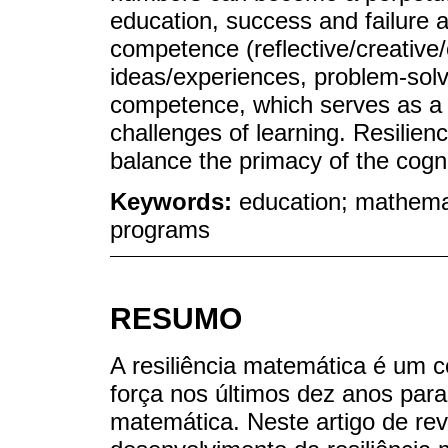
education, success and failure 
competence (reflective/creative/c
ideas/experiences, problem-solvi
competence, which serves as a pr
challenges of learning. Resilienc
balance the primacy of the cogni
Keywords:
education; mathemat
programs
RESUMO
A resiliência matemática é um c
força nos últimos dez anos par
matemática. Neste artigo de rev