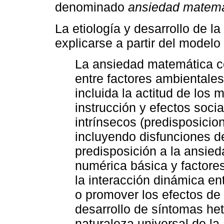
denominado
ansiedad matemá
La etiología y desarrollo de 
explicarse a partir del modelo
La ansiedad matemática co
entre factores ambientales 
incluida la actitud de los 
instrucción y efectos soci
intrínsecos (predisposicio
incluyendo disfunciones de
predisposición a la ansied
numérica básica y factores
la interacción dinámica en
o promover los efectos de
desarrollo de síntomas he
naturaleza universal de la