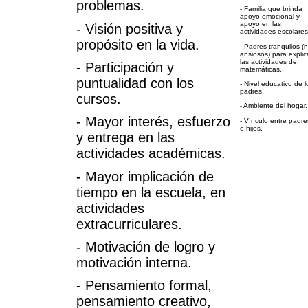
problemas.
- Familia que brinda
apoyo emocional y
apoyo en las
- Visión positiva y
actividades escolares
propósito en la vida.
- Padres tranquilos (
ansiosos) para explic
las actividades de
- Participación y
matemáticas.
puntualidad con los
- Nivel educativo de l
padres.
cursos.
- Ambiente del hogar.
- Mayor interés, esfuerzo
- Vínculo entre padre
e hijos.
y entrega en las
actividades académicas.
- Mayor implicación de
tiempo en la escuela, en
actividades
extracurriculares.
- Motivación de logro y
motivación interna.
- Pensamiento formal,
pensamiento creativo,