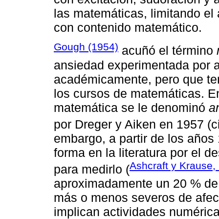
las matemáticas, limitando el
con contenido matemático.
Gough (1954)
acuñó el término
ansiedad experimentada por 
académicamente, pero que te
los cursos de matemáticas. En
matemática se le denominó
a
por Dreger y Aiken en 1957 (c
embargo, a partir de los años
forma en la literatura por el d
Ashcraft y Krause,
para medirlo (
aproximadamente un 20 % de l
más o menos severos de afect
implican actividades numéric