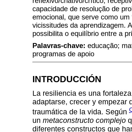
reflexivo/criativo/crítico, recep
capacidade de resolução de pr
emocional, que serve como um f
vicissitudes da aprendizagem. A 
possibilita o equilíbrio entre a 
Palavras-chave:
educação; mat
programas de apoio
INTRODUCCIÓN
La resiliencia es una fortale
adaptarse, crecer y empezar de
Q
traumática de la vida. Según
un
metaconstructo complejo
q
diferentes constructos que han