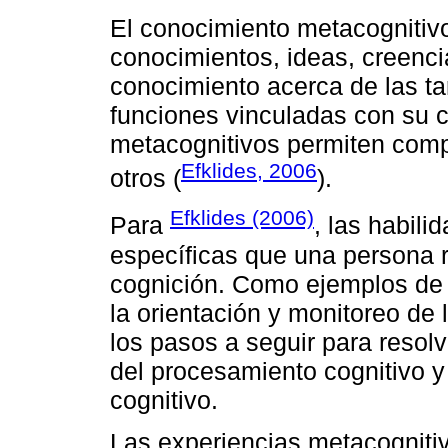
El conocimiento metacognitivo
conocimientos, ideas, creenci
conocimiento acerca de las tar
funciones vinculadas con su c
metacognitivos permiten compr
Efklides, 2006
otros (
).
Efklides (2006)
Para
, las habil
específicas que una persona re
cognición. Como ejemplos de 
la orientación y monitoreo de 
los pasos a seguir para resolv
del procesamiento cognitivo y
cognitivo.
Las experiencias metacognitiv