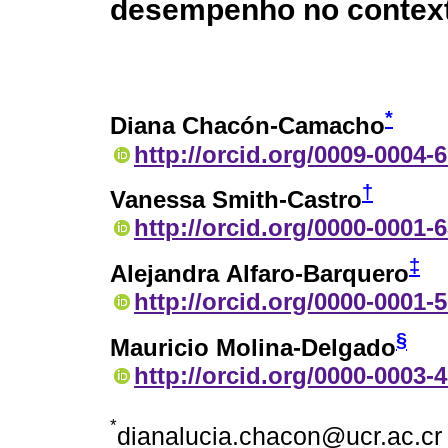
desempenho no context
*
Diana Chacón-Camacho
http://orcid.org/0009-0004-
†
Vanessa Smith-Castro
http://orcid.org/0000-0001-
‡
Alejandra Alfaro-Barquero
http://orcid.org/0000-0001-
§
Mauricio Molina-Delgado
http://orcid.org/0000-0003-
*
dianalucia.chacon@ucr.ac.cr