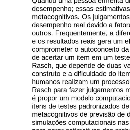
Quando uma pessoa enfrenta um 
desempenho; essas estimativas
metacognitivos. Os julgamentos
desempenho real devido a fator
outros. Frequentemente, a difer
e os resultados reais gera um e
comprometer o autoconceito da 
de acertar um item em um teste
Rasch, que depende de duas vari
construto e a dificuldade do ite
humanos realizam um processo 
Rasch para fazer julgamentos m
é propor um modelo computacio
itens de testes padronizados d
metacognitivos de previsão de 
simulações computacionais nas