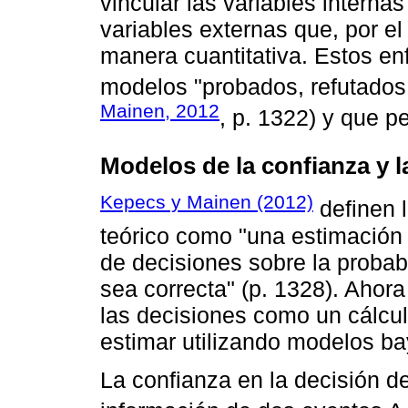
vincular las variables intern
variables externas que, por el
manera cuantitativa. Estos enf
modelos "probados, refutados 
Mainen, 2012
, p. 1322) y que p
Modelos de la confianza y 
Kepecs y Mainen (2012)
definen 
teórico como "una estimación 
de decisiones sobre la proba
sea correcta" (p. 1328). Ahora
las decisiones como un cálcul
estimar utilizando modelos b
La confianza en la decisión d