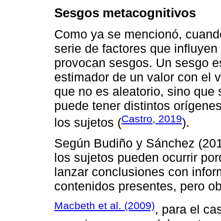
Sesgos metacognitivos
Como ya se mencionó, cuando 
serie de factores que influyen
provocan sesgos. Un sesgo es 
estimador de un valor con el va
que no es aleatorio, sino que
puede tener distintos orígenes
Castro, 2019
los sujetos (
).
Según Budiño y Sánchez (2019
los sujetos pueden ocurrir po
lanzar conclusiones con info
contenidos presentes, pero o
Macbeth et al. (2009)
, para el c