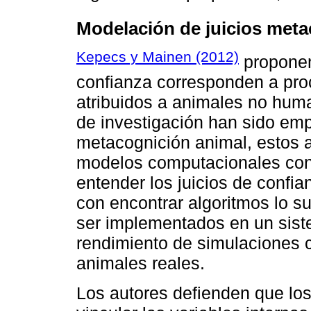
Modelación de juicios meta
Kepecs y Mainen (2012)
proponen
confianza corresponden a proc
atribuidos a animales no hum
de investigación han sido emp
metacognición animal, estos a
modelos computacionales cons
entender los juicios de confi
con encontrar algoritmos lo s
ser implementados en un sist
rendimiento de simulaciones 
animales reales.
Los autores defienden que lo