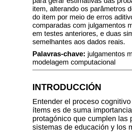
para gerar estimativas das prob
item, alterando os parâmetros de
do item por meio de erros aditi
comparadas com julgamentos me
em testes anteriores, e duas s
semelhantes aos dados reais.
Palavras-chave:
julgamentos m
modelagem computacional
INTRODUCCIÓN
Entender el proceso cognitivo
ítems es de suma importancia e
protagónico que cumplen las 
sistemas de educación y los 