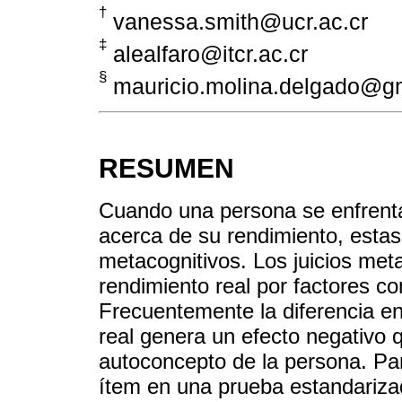
†
vanessa.smith@ucr.ac.cr
‡
alealfaro@itcr.ac.cr
§
mauricio.molina.delgado@g
RESUMEN
Cuando una persona se enfrenta
acerca de su rendimiento, esta
metacognitivos. Los juicios meta
rendimiento real por factores co
Frecuentemente la diferencia ent
real genera un efecto negativo 
autoconcepto de la persona. Par
ítem en una prueba estandarizad