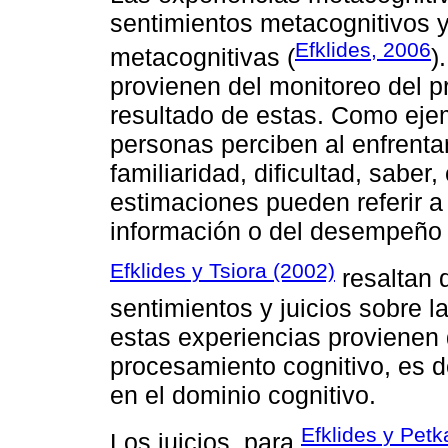
sentimientos metacognitivos y
Efklides, 2006
metacognitivas (
)
provienen del monitoreo del p
resultado de estas. Como ejem
personas perciben al enfrenta
familiaridad, dificultad, saber,
estimaciones pueden referir a 
información o del desempeño 
Efklides y Tsiora (2002)
resaltan 
sentimientos y juicios sobre 
estas experiencias provienen 
procesamiento cognitivo, es d
en el dominio cognitivo.
Efklides y Petk
Los juicios, para