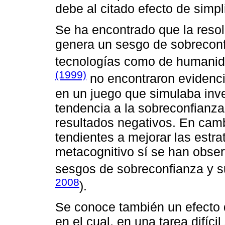
debe al citado efecto de simpl
Se ha encontrado que la reso
genera un sesgo de sobreconf
tecnologías como de humanid
(1999)
no encontraron evidenci
en un juego que simulaba inv
tendencia a la sobreconfianz
resultados negativos. En cam
tendientes a mejorar las estra
metacognitivo sí se han obse
sesgos de sobreconfianza y s
2008
).
Se conoce también un efecto de
en el cual, en una tarea difíc