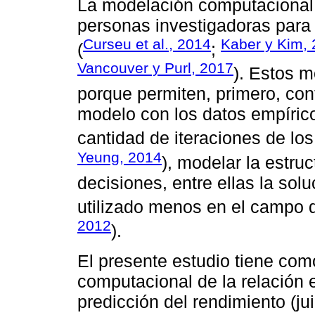
La modelación computacional 
personas investigadoras para
Curseu et al., 2014
Kaber y Kim, 
(
;
Vancouver y Purl, 2017
). Estos m
porque permiten, primero, cont
modelo con los datos empírico
cantidad de iteraciones de los
Yeung, 2014
), modelar la estruc
decisiones, entre ellas la sol
utilizado menos en el campo d
2012
).
El presente estudio tiene com
computacional de la relación e
predicción del rendimiento (j