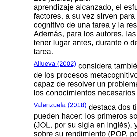
aprendizaje alcanzado, el esf
factores, a su vez sirven par
cognitivo de una tarea y la re
Además, para los autores, la
tener lugar antes, durante o 
tarea.
Allueva (2002)
considera también
de los procesos metacognitivo
capaz de resolver un problema,
los conocimientos necesarios 
Valenzuela (2018)
destaca dos ti
pueden hacer: los primeros so
(JOL, por su sigla en inglés),
sobre su rendimiento (POP, po