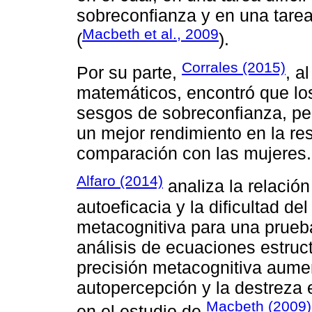
sobreconfianza y en una tarea
Macbeth et al., 2009
(
).
Corrales (2015)
Por su parte,
, a
matemáticos, encontró que lo
sesgos de sobreconfianza, per
un mejor rendimiento en la re
comparación con las mujeres.
Alfaro (2014)
analiza la relación
autoeficacia y la dificultad de
metacognitiva para una prueb
análisis de ecuaciones estruct
precisión metacognitiva aumen
autopercepción y la destreza
Macbeth (2009)
en el estudio de