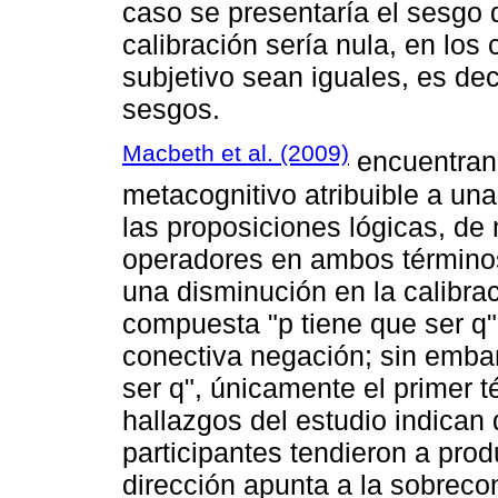
caso se presentaría el sesgo 
calibración sería nula, en los 
subjetivo sean iguales, es de
sesgos.
Macbeth et al. (2009)
encuentran 
metacognitivo atribuible a un
las proposiciones lógicas, de
operadores en ambos término
una disminución en la calibrac
compuesta "p tiene que ser q
conectiva negación; sin embar
ser q", únicamente el primer 
hallazgos del estudio indican 
participantes tendieron a prod
dirección apunta a la sobreco