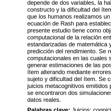
depende de dos variables, la hab
constructo y la dificultad del ít
que los humanos realizamos un p
ecuación de Rash para establece
presente estudio tiene como ob
computacional de la relación e
estandarizadas de matemática y 
predicción del rendimiento. Se r
computacionales en las cuales 
generar estimaciones de las posi
ítem alterando mediante errores 
sujeto y dificultad del ítem. S
juicios metacognitivos emitidos
se encontraron dos simulaciones
datos reales.
Palabras clave:
Juicios; cogni