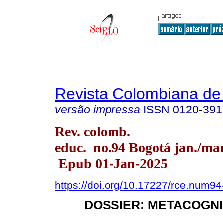
Revista Colombiana de
versão impressa
ISSN
0120-391
Rev. colomb.
educ. no.94 Bogotá jan./mar
Epub 01-Jan-2025
https://doi.org/10.17227/rce.num9
DOSSIER: METACOGNIC