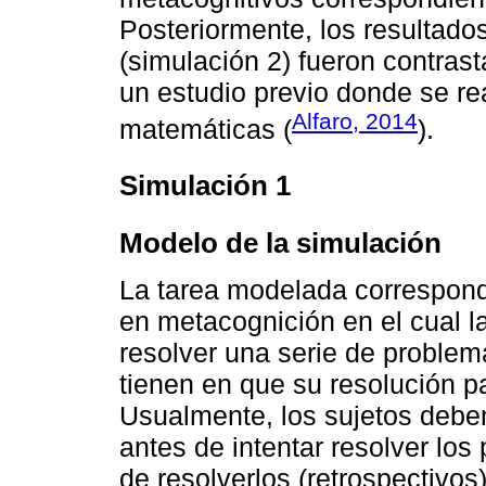
Posteriormente, los resultad
(simulación 2) fueron contras
un estudio previo donde se re
Alfaro, 2014
matemáticas (
).
Simulación 1
Modelo de la simulación
La tarea modelada correspond
en metacognición en el cual l
resolver una serie de problem
tienen en que su resolución p
Usualmente, los sujetos deben
antes de intentar resolver lo
de resolverlos (retrospectivos)