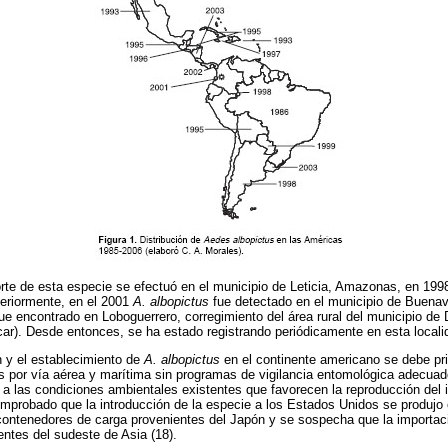
rte de esta especie se efectuó en el municipio de Leticia, Amazonas, en 19
eriormente, en el 2001
A. albopictus
fue detectado en el municipio de Buenav
fue encontrado en Loboguerrero, corregimiento del área rural del municipio de
car). Desde entonces, se ha estado registrando periódicamente en esta locali
n y el establecimiento de
A. albopictus
en el continente americano se debe pr
s por vía aérea y marítima sin programas de vigilancia entomológica adecuad
a las condiciones ambientales existentes que favorecen la reproducción del i
mprobado que la introducción de la especie a los Estados Unidos se produjo
ontenedores de carga provenientes del Japón y se sospecha que la importaci
ntes del sudeste de Asia (18).