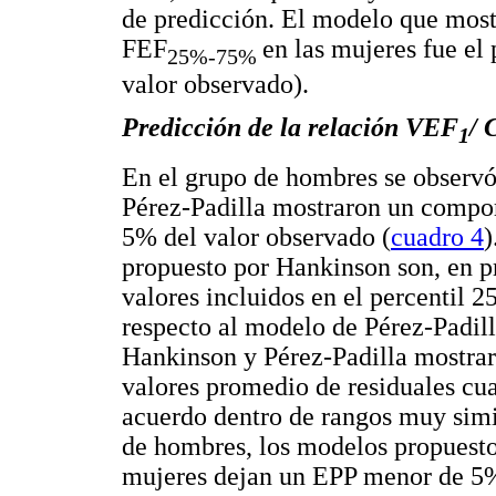
de predicción. El modelo que most
FEF
en las mujeres fue e
25%-75%
valor observado).
Predicción de la relación VEF
/
1
En el grupo de hombres se observ
Pérez-Padilla mostraron un compo
5% del valor observado (
cuadro 4
)
propuesto por Hankinson son, en p
valores incluidos en el percentil 2
respecto al modelo de Pérez-Padill
Hankinson y Pérez-Padilla mostra
valores promedio de residuales cua
acuerdo dentro de rangos muy simi
de hombres, los modelos propuesto
mujeres dejan un EPP menor de 5%