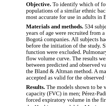
Objective.
To identify which of fo
populations of a similar ethnic ba
most accurate for use in adults in 
Materials and methods.
534 subje
years of age were recruited from a
Bogotá companies. All subjects had
before the initiation of the study
function were excluded. Pulmonar
flow volume curve. The results wer
between predicted and observed val
the Bland & Altman method. A ma
accepted as valid for the observed
Results.
The models shown to be va
capacity (FVC) in men; Pérez-Padi
forced expiratory volume in the fi