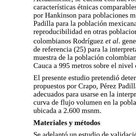
características étnicas comparable
por Hankinson para poblaciones m
Padilla para la población mexicana
reproducibilidad en otras poblacio
colombianos Rodríguez
et al
. gen
de referencia (25) para la interpre
muestra de la población colombiana
Cauca a 995 metros sobre el nivel
El presente estudio pretendió dete
propuestos por Crapo, Pérez Padil
adecuados para usarse en la interpr
curva de flujo volumen en la pobla
ubicada a 2.600 msnm.
Materiales y métodos
Se adelantó un estudio de validaci