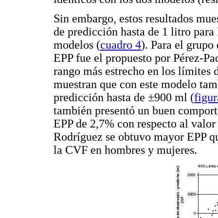
Sin embargo, estos resultados mues
de predicción hasta de 1 litro par
modelos (
cuadro 4
). Para el grup
EPP fue el propuesto por Pérez-Pad
rango más estrecho en los límites 
muestran que con este modelo tamb
predicción hasta de ±900 ml (
figur
también presentó un buen comporta
EPP de 2,7% con respecto al valor
Rodríguez se obtuvo mayor EPP qu
la CVF en hombres y mujeres.