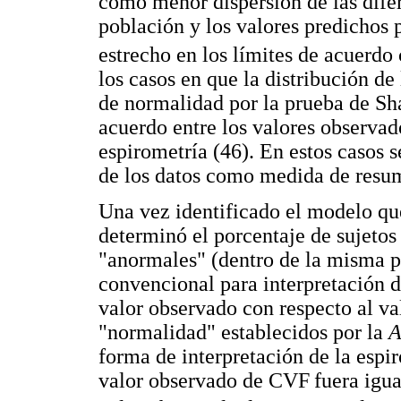
como menor dispersión de las difer
población y los valores predichos p
estrecho en los límites de acuerd
los casos en que la distribución de
de normalidad por la prueba de Sha
acuerdo entre los valores observad
espirometría (46). En estos casos 
de los datos como medida de resu
Una vez identificado el modelo q
determinó el porcentaje de sujetos
"anormales" (dentro de la misma p
convencional para interpretación de
valor observado con respecto al val
"normalidad" establecidos por la
A
forma de interpretación de la espi
valor observado de CVF
fuera igu