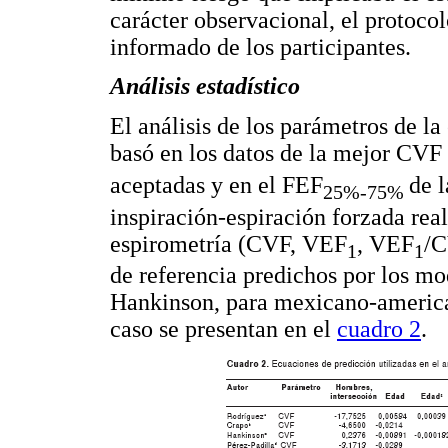
carácter observacional, el protoco
informado de los participantes.
Análisis estadístico
El análisis de los parámetros de l
basó en los datos de la mejor CVF
aceptadas y en el FEF
de 
25%-75%
inspiración-espiración forzada rea
espirometría (CVF, VEF
, VEF
/C
1
1
de referencia predichos por los mo
Hankinson, para mexicano-america
caso se presentan en el
cuadro 2
.