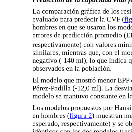
La comparación gráfica de los res
evaluado para predecir la CVF (
fi
hombres en que se usaron los mod
errores de predicción promedio (E
respectivamente) con valores mín
similares, mientras que, con el mo
negativo (-140 ml), lo que indica 
observados en la población.
El modelo que mostró menor EPP d
Pérez-Padilla (-12,0 ml). La desvi
modelo se mantuvo constante en la
Los modelos propuestos por Hanki
en hombres (
figura 2
) muestran me
esperado, respectivamente) y se ob
idénticos con los dos modelos (res