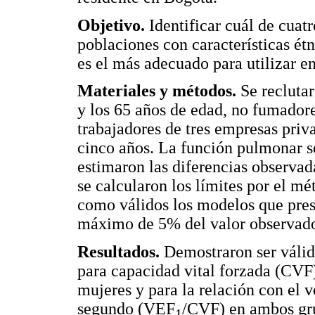
Objetivo.
Identificar cuál de cuat
poblaciones con características ét
es el más adecuado para utilizar e
Materiales y métodos.
Se reclutar
y los 65 años de edad, no fumadore
trabajadores de tres empresas priv
cinco años. La función pulmonar s
estimaron las diferencias observad
se calcularon los límites por el m
como válidos los modelos que pres
máximo de 5% del valor observado
Resultados.
Demostraron ser válid
para capacidad vital forzada (CVF
mujeres y para la relación con el 
segundo (VEF
/CVF) en ambos gr
1