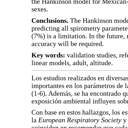
the Hankinson model for Mexican-A
sexes.
Conclusions.
The Hankinson model
predicting all spirometry paramete
(7%) is a limitation. In the future
accuracy will be required.
Key words:
validation studies, ref
linear models, adult, altitude.
Los estudios realizados en diversa
importantes en los parámetros de la
(1-6). Además, se ha encontrado qu
exposición ambiental influyen sobr
Con base en estos hallazgos, los e
la
European Respiratory Society
y
coinciden en recomendar que cada 