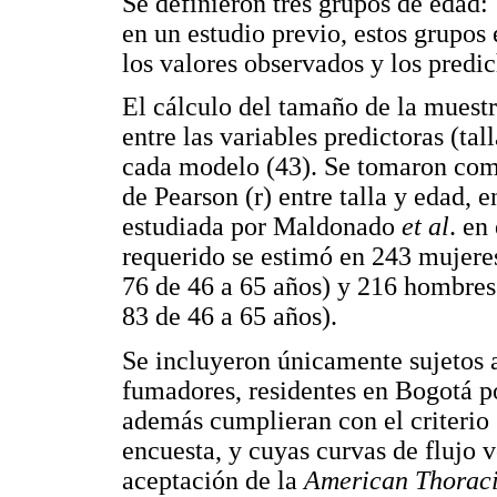
Se definieron tres grupos de edad: 
en un estudio previo, estos grupos
los valores observados y los predi
El cálculo del tamaño de la muestr
entre las variables predictoras (ta
cada modelo (43). Se tomaron como
de Pearson (r) entre talla y edad,
estudiada por Maldonado
et al
. en
requerido se estimó en 243 mujeres
76 de 46 a 65 años) y 216 hombres 
83 de 46 a 65 años).
Se incluyeron únicamente sujetos 
fumadores, residentes en Bogotá po
además cumplieran con el criterio 
encuesta, y cuyas curvas de flujo 
aceptación de la
American Thoraci