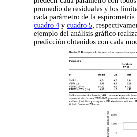
predecir cada parámetro con todos
promedio de residuales y los límit
cada parámetro de la espirometría 
cuadro 4
y
cuadro 5
, respectivame
ejemplo del análisis gráfico reali
predicción obtenidos con cada mo