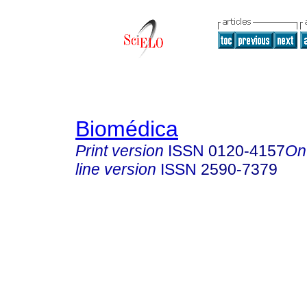
Biomédica
Print version
ISSN
0120-4157
On
line version
ISSN
2590-7379