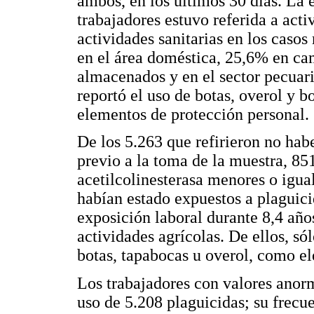
ambos, en los últimos 30 días. La 
trabajadores estuvo referida a acti
actividades sanitarias en los casos
en el área doméstica, 25,6% en ca
almacenados y en el sector pecuari
reportó el uso de botas, overol y 
elementos de protección personal.
De los 5.263 que refirieron no hab
previo a la toma de la muestra, 85
acetilcolinesterasa menores o igua
habían estado expuestos a plaguic
exposición laboral durante 8,4 añ
actividades agrícolas. De ellos, s
botas, tapabocas u overol, como e
Los trabajadores con valores anorm
uso de 5.208 plaguicidas; su frecu