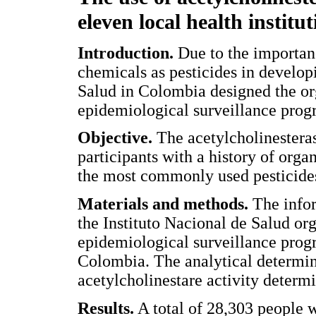
eleven local health instit
Introduction.
Due to the importanc
chemicals as pesticides in developi
Salud in Colombia designed the o
epidemiological surveillance prog
Objective.
The acetylcholinesteras
participants with a history of or
the most commonly used pesticides 
Materials and methods.
The infor
the Instituto Nacional de Salud o
epidemiological surveillance prog
Colombia. The analytical determi
acetylcholinestare activity determ
Results.
A total of 28,303 people w