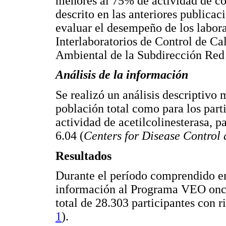
menores al 75% de actividad de co
descrito en las anteriores publica
evaluar el desempeño de los labora
Interlaboratorios de Control de Ca
Ambiental de la Subdirección Red 
Análisis de la información
Se realizó un análisis descriptivo 
población total como para los part
actividad de acetilcolinesterasa, 
6.04 (
Centers for Disease Control
Resultados
Durante el período comprendido en
información al Programa VEO once 
total de 28.303 participantes con r
1
).