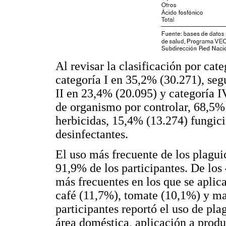
Al revisar la clasificación por cat
categoría I en 35,2% (30.271), segu
II en 23,4% (20.095) y categoría I
de organismo por controlar, 68,5% 
herbicidas, 15,4% (13.274) fungici
desinfectantes.
El uso más frecuente de los plaguic
91,9% de los participantes. De los 
más frecuentes en los que se aplic
café (11,7%), tomate (10,1%) y maí
participantes reportó el uso de pla
área doméstica, aplicación a prod