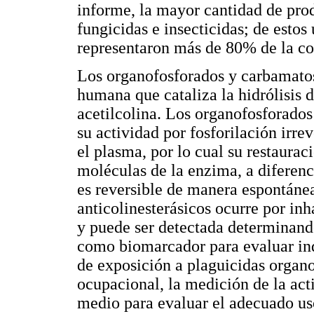
informe, la mayor cantidad de prod
fungicidas e insecticidas; de esto
representaron más de 80% de la co
Los organofosforados y carbamatos
humana que cataliza la hidrólisis d
acetilcolina. Los organofosforados 
su actividad por fosforilación irre
el plasma, por lo cual su restaurac
moléculas de la enzima, a diferenc
es reversible de manera espontánea
anticolinesterásicos ocurre por inha
y puede ser detectada determinando
como biomarcador para evaluar ind
de exposición a plaguicidas organ
ocupacional, la medición de la ac
medio para evaluar el adecuado us