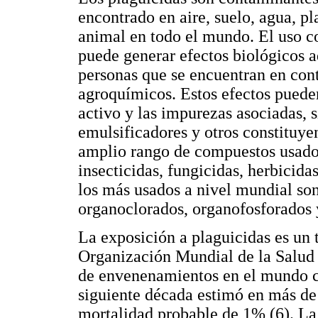
encontrado en aire, suelo, agua, p
animal en todo el mundo. El uso co
puede generar efectos biológicos 
personas que se encuentran en cont
agroquímicos. Estos efectos pueden
activo y las impurezas asociadas, s
emulsificadores y otros constituye
amplio rango de compuestos usados
insecticidas, fungicidas, herbicida
los más usados a nivel mundial son l
organoclorados, organofosforados 
La exposición a plaguicidas es un 
Organización Mundial de la Salud 
de envenenamientos en el mundo c
siguiente década estimó en más de 
mortalidad probable de 1% (6). La