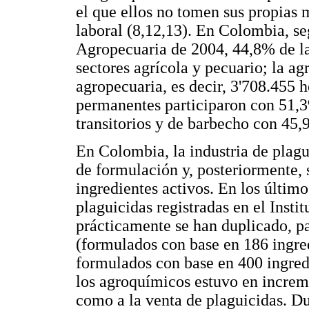
el que ellos no tomen sus propias 
laboral (8,12,13). En Colombia, se
Agropecuaria de 2004, 44,8% de la 
sectores agrícola y pecuario; la ag
agropecuaria, es decir, 3'708.455 h
permanentes participaron con 51,3%
transitorios y de barbecho con 45,
En Colombia, la industria de plagu
de formulación y, posteriormente, 
ingredientes activos. En los último
plaguicidas registradas en el Inst
prácticamente se han duplicado, p
(formulados con base en 186 ingred
formulados con base en 400 ingred
los agroquímicos estuvo en increme
como a la venta de plaguicidas. Du