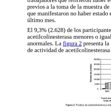
trabajadores que refirieron haber e
previos a la toma de la muestra de
que manifestaron no haber estado e
último mes.
El 9,3% (2.628) de los participant
acetilcolinesterasa menores o igu
anormales. La
figura 2
presenta la
de actividad de acetilcolinesterasa