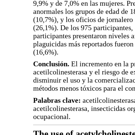
9,9% y de 7,0% en las mujeres. Pr
anormales los grupos de edad de 18
(10,7%), y los oficios de jornaler
(26,1%). De los 975 participantes,
participantes presentaron niveles 
plaguicidas más reportados fueron
(16,6%).
Conclusión.
El incremento en la p
acetilcolinesterasa y el riesgo de 
disminuir el uso y la comercializac
métodos menos tóxicos para el cont
Palabras clave:
acetilcolinesterasa
acetilcolinesterasa, insecticidas 
ocupacional.
The use of acetylcholineste