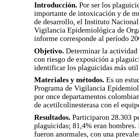
Introducción.
Por ser los plaguici
importante de intoxicación y de mu
de desarrollo, el Instituto Nacion
Vigilancia Epidemiológica de Orga
informe corresponde al período 2
Objetivo.
Determinar la actividad d
con riesgo de exposición a plagui
identificar los plaguicidas más uti
Materiales y métodos.
Es un estud
Programa de Vigilancia Epidemiol
por once departamentos colombiano
de acetilcolinesterasa con el equi
Resultados.
Participaron 28.303 pe
plaguicidas; 81,4% eran hombres. 
fueron anormales, con una prevale