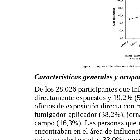
Características generales y ocupac
De los 28.026 participantes que in
directamente expuestos y 19,2% (5
oficios de exposición directa con
fumigador-aplicador (38,2%), jorna
campo (16,3%). Las personas que n
encontraban en el área de influenci
niños en edad escolar, 33,0%; amas