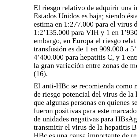
El riesgo relativo de adquirir una 
Estados Unidos es baja; siendo ést
estima en 1:277.000 para el virus 
1:2’135.000 para VIH y 1 en 1’930.
embargo, en Europa el riesgo relat
transfusión es de 1 en 909.000 a 5
4’400.000 para hepatitis C, y 1 e
la gran variación entre zonas de m
(16).
El anti-HBc se recomienda como m
de riesgo potencial del virus de la 
que algunas personas en quienes s
fueron positivas para este marcado
de unidades negativas para HBsAg
transmitir el virus de la hepatitis 
HBc es una causa importante de re