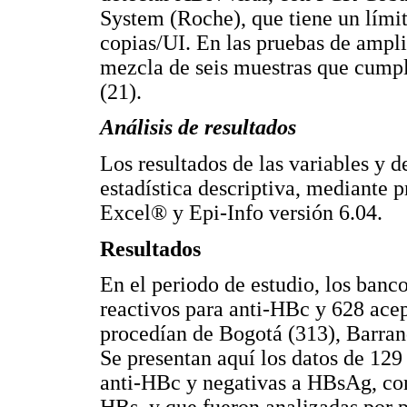
System (Roche), que tiene un límit
copias/UI. En las pruebas de ampli
mezcla de seis muestras que cumpli
(21).
Análisis de resultados
Los resultados de las variables y d
estadística descriptiva, mediante p
Excel® y Epi-Info versión 6.04.
Resultados
En el periodo de estudio, los banc
reactivos para anti-HBc y 628 acept
procedían de Bogotá (313), Barranq
Se presentan aquí los datos de 129
anti-HBc y negativas a HBsAg, con