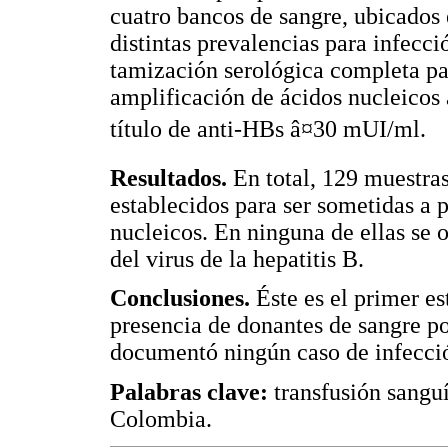
cuatro bancos de sangre, ubicados
distintas prevalencias para infecció
tamización serológica completa par
amplificación de ácidos nucleicos 
título de anti-HBs â¤30 mUI/ml.
Resultados.
En total, 129 muestras
establecidos para ser sometidas a 
nucleicos. En ninguna de ellas se 
del virus de la hepatitis B.
Conclusiones.
Éste es el primer e
presencia de donantes de sangre po
documentó ningún caso de infecció
Palabras clave:
transfusión sanguí
Colombia.