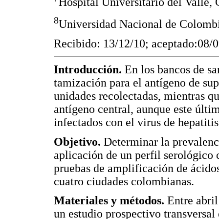
Hospital Universitario del Valle,
8
Universidad Nacional de Colombi
Recibido: 13/12/10; aceptado:08/
Introducción.
En los bancos de sa
tamización para el antígeno de supe
unidades recolectadas, mientras que
antígeno central, aunque este últim
infectados con el virus de hepatitis
Objetivo.
Determinar la prevalenci
aplicación de un perfil serológico 
pruebas de amplificación de ácidos
cuatro ciudades colombianas.
Materiales y métodos.
Entre abri
un estudio prospectivo transversal