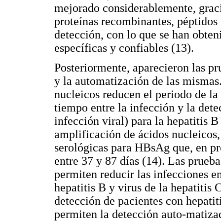
mejorado considerablemente, graci
proteínas recombinantes, péptidos 
detección, con lo que se han obte
específicas y confiables (13).
Posteriormente, aparecieron las pr
y la automatización de las mismas
nucleicos reducen el periodo de l
tiempo entre la infección y la det
infección viral) para la hepatitis 
amplificación de ácidos nucleicos
serológicas para HBsAg que, en pr
entre 37 y 87 días (14). Las prueb
permiten reducir las infecciones e
hepatitis B y virus de la hepatitis 
detección de pacientes con hepatit
permiten la detección auto-matizad