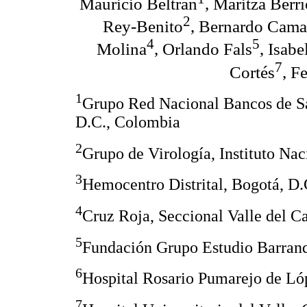
Mauricio Beltrán
, Maritza Berr
2
Rey-Benito
, Bernardo Cam
4
5
Molina
, Orlando Fals
, Isabe
7
Cortés
, F
1
Grupo Red Nacional Bancos de San
D.C., Colombia
2
Grupo de Virología, Instituto Na
3
Hemocentro Distrital, Bogotá, D
4
Cruz Roja, Seccional Valle del C
5
Fundación Grupo Estudio Barranq
6
Hospital Rosario Pumarejo de Ló
7