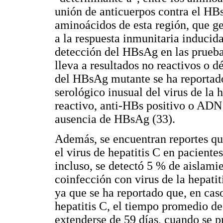
unión de anticuerpos contra el HB
aminoácidos de esta región, que g
a la respuesta inmunitaria inducida
detección del HBsAg en las prueba
lleva a resultados no reactivos o d
del HBsAg mutante se ha reportado
serológico inusual del virus de la
reactivo, anti-HBs positivo o ADN p
ausencia de HBsAg (33).
Además, se encuentran reportes qu
el virus de hepatitis C en paciente
incluso, se detectó 5 % de aislam
coinfección con virus de la hepatit
ya que se ha reportado que, en caso
hepatitis C, el tiempo promedio d
extenderse de 59 días, cuando se p