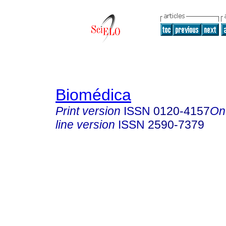
Biomédica
Print version
ISSN
0120-4157
On
line version
ISSN
2590-7379