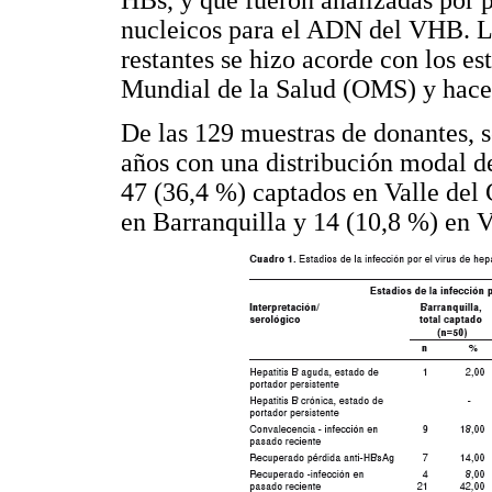
HBs, y que fueron analizadas por 
nucleicos para el ADN del VHB. La
restantes se hizo acorde con los es
Mundial de la Salud (OMS) y hace
De las 129 muestras de donantes, s
años con una distribución modal de
47 (36,4 %) captados en Valle del
en Barranquilla y 14 (10,8 %) en V