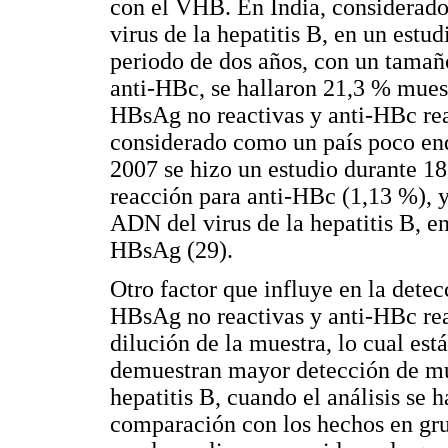
con el VHB. En India, considerado
virus de la hepatitis B, en un estu
periodo de dos años, con un tamañ
anti-HBc, se hallaron 21,3 % mues
HBsAg no reactivas y anti-HBc reac
considerado como un país poco endé
2007 se hizo un estudio durante 1
reacción para anti-HBc (1,13 %), y
ADN del virus de la hepatitis B, e
HBsAg (29).
Otro factor que influye en la dete
HBsAg no reactivas y anti-HBc reac
dilución de la muestra, lo cual est
demuestran mayor detección de mue
hepatitis B, cuando el análisis se 
comparación con los hechos en gru