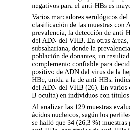
negativos para el anti-HBs es mayo
Varios marcadores serológicos del v
clasificación de las muestras con 
prevalencia, la detección de anti-
del ADN del VHB. En otras áreas, c
subsahariana, donde la prevalencia
población de donantes, un resulta
complemento confiable para decidi
positivo de ADN del virus de la hep
HBc, unida a la de anti-HBs, indic
del ADN del VHB (26). En varios e
B oculta) en individuos con título
Al analizar las 129 muestras evalu
ácidos nucleicos, según los perfiles
se halló que 34 (26,3 %) muestras 