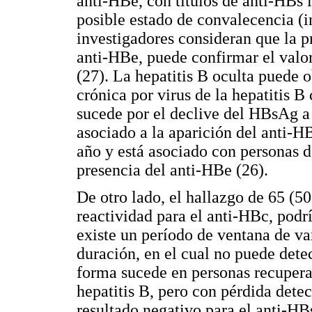
anti-HBe, con títulos de anti-HBs 
posible estado de convalecencia (i
investigadores consideran que la
anti-HBe, puede confirmar el valo
(27). La hepatitis B oculta puede 
crónica por virus de la hepatitis B
sucede por el declive del HBsAg a 
asociado a la aparición del anti-HB
año y está asociado con personas 
presencia del anti-HBe (26).
De otro lado, el hallazgo de 65 (
reactividad para el anti-HBc, podr
existe un período de ventana de va
duración, en el cual no puede dete
forma sucede en personas recuperad
hepatitis B, pero con pérdida detec
resultado negativo para el anti-HB