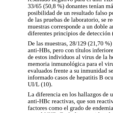
33/65 (50,8 %) donantes tenían más
posibilidad de un resultado falso p
de las pruebas de laboratorio, se r
muestras corresponde a un doble an
diferentes principios de detección 
De las muestras, 28/129 (21,70 %)
anti-HBs, pero con títulos inferior
de estos individuos al virus de la 
memoria inmunológica para el virus
evaluados frente a su inmunidad s
informado casos de hepatitis B ocul
UI/L (10).
La diferencia en los hallazgos de
anti-HBc reactivas, que son reacti
factores como el grado de endemia 