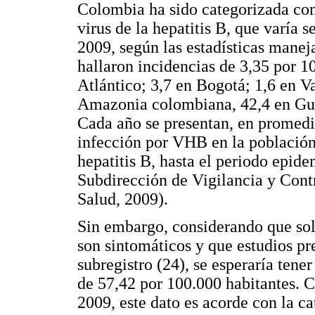
Colombia ha sido categorizada com
virus de la hepatitis B, que varía 
2009, según las estadísticas maneja
hallaron incidencias de 3,35 por 1
Atlántico; 3,7 en Bogotá; 1,6 en V
Amazonia colombiana, 42,4 en Gua
Cada año se presentan, en promedio
infección por VHB en la población
hepatitis B, hasta el periodo epid
Subdirección de Vigilancia y Contr
Salud, 2009).
Sin embargo, considerando que sol
son sintomáticos y que estudios p
subregistro (24), se esperaría tener
de 57,42 por 100.000 habitantes. C
2009, este dato es acorde con la 