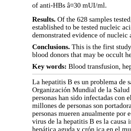
of anti-HBs â¤30 mUI/ml.
Results.
Of the 628 samples tested,
established to be tested nucleic a
demonstrated evidence of nucleic a
Conclusions.
This is the first stu
blood donors that may be occult he
Key words:
Blood transfusion, he
La hepatitis B es un problema de 
Organización Mundial de la Salud
personas han sido infectadas con el
millones de personas son portadora
personas mueren anualmente por es
virus de la hepatitis B es la caus
hepática aguda y crón ica en el mu