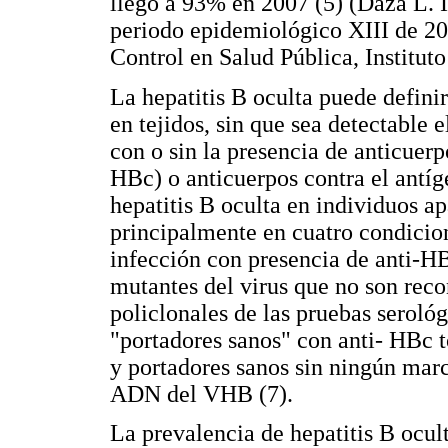
llegó a 93% en 2007 (5) (Daza L. I
periodo epidemiológico XIII de 20
Control en Salud Pública, Institut
La hepatitis B oculta puede defin
en tejidos, sin que sea detectable
con o sin la presencia de anticuerp
HBc) o anticuerpos contra el antíg
hepatitis B oculta en individuos a
principalmente en cuatro condicion
infección con presencia de anti-HB
mutantes del virus que no son rec
policlonales de las pruebas serológ
"portadores sanos" con anti- HBc to
y portadores sanos sin ningún marc
ADN del VHB (7).
La prevalencia de hepatitis B ocul