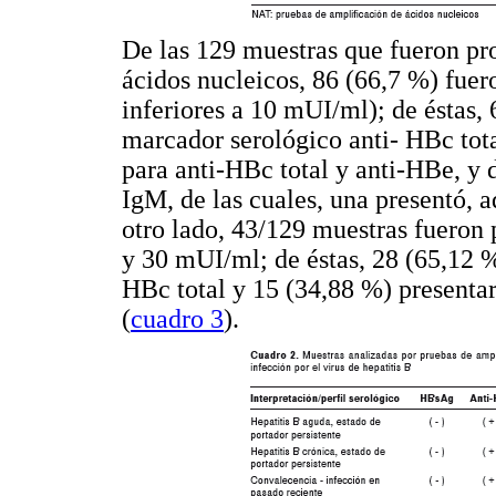
De las 129 muestras que fueron pr
ácidos nucleicos, 86 (66,7 %) fuer
inferiores a 10 mUI/ml); de éstas
marcador serológico anti- HBc tota
para anti-HBc total y anti-HBe, y 
IgM, de las cuales, una presentó, 
otro lado, 43/129 muestras fueron p
y 30 mUI/ml; de éstas, 28 (65,12 %
HBc total y 15 (34,88 %) presentar
(
cuadro 3
).