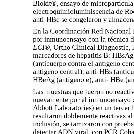
Biokit®, ensayo de micropartícula
electroquimioluminiscencia de Roc
anti-HBc se congelaron y almacen
En la Coordinación Red Nacional 
por inmunoensayo con la técnica d
ECI
®, Ortho Clinical Diagnostic, 
marcadores de hepatitis B: HBsAg 
(anticuerpo contra el antígeno cen
antígeno central), anti-HBs (anticu
HBeAg (antígeno e), anti- HBe (an
Las muestras que fueron no reactiv
nuevamente por el inmunoensayo d
Abbott Laboratories) en un tercer 
resultaron doblemente reactivas al
inclusión, se tamizaron con prueba
detectar ADN viral, con PCR Cob