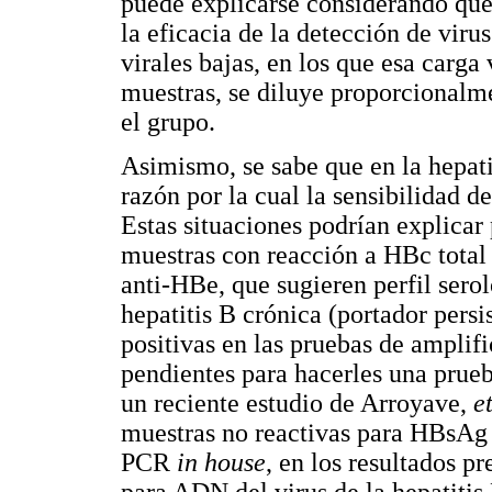
puede explicarse considerando que
la eficacia de la detección de viru
virales bajas, en los que esa carga 
muestras, se diluye proporcionalm
el grupo.
Asimismo, se sabe que en la hepatit
razón por la cual la sensibilidad de
Estas situaciones podrían explicar 
muestras con reacción a HBc total
anti-HBe, que sugieren perfil sero
hepatitis B crónica (portador persi
positivas en las pruebas de amplif
pendientes para hacerles una prueb
un reciente estudio de Arroyave,
e
muestras no reactivas para HBsAg 
PCR
in house
, en los resultados p
para ADN del virus de la hepatitis 