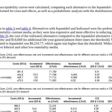
 acceptability curves were calculated, comparing each alternative to the Iopamidol 
ormed for costs and effects, as well as a probabilistic analysis with the distributions
ar in
table 3
and
table 4
. Alternatives with Iopamidol and Iodixanol were the prefer
molality contrast media, as they were less expensive and more effective in reducing
able 3
), the cost of the iodixanol alternative compared to the iopamidol alternativ
hy and $14,660 for additional life-year gained (almost three times the threshold).
ed to Iopamidol was $6,216.77, which again was higher than the threshold. Withou
er Iohexol and other low osmolality media.