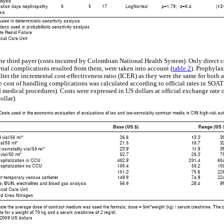
he third payer (costs incurred by Colombian National Health System). Only direct co
enal complications resulted from them, were taken into account (
table 2
). Prophylax
lter the incremental cost-effectiveness ratio (ICER) as they were the same for both a
e cost of handling complications was calculated according to official rates in SO
d medical procedures). Costs were expressed in US dollars at official exchange rate
ollar).