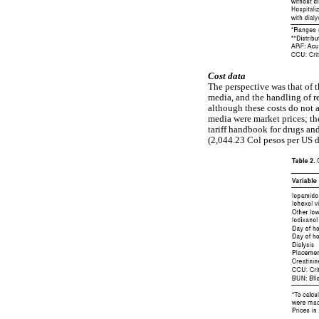
Cost data
The perspective was that of t
media, and the handling of r
although these costs do not a
media were market prices; th
tariff handbook for drugs an
(2,044.23 Col pesos per US d