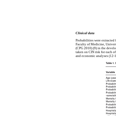
Clinical data
Probabilities were extracted
Faculty of Medicine, Univers
(CPG 2010) (9) in the develo
taken on CIN risk for each o
and economic analyses (12-14