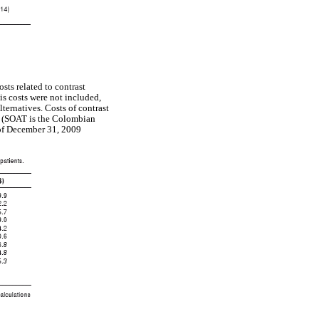
sts related to contrast
is costs were not included,
lternatives. Costs of contrast
AT (SOAT is the Colombian
 of December 31, 2009