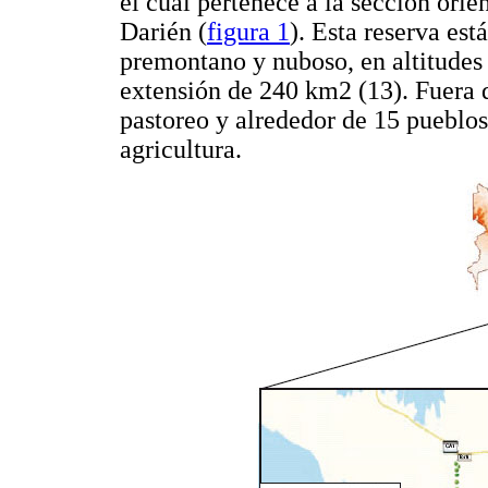
el cual pertenece a la sección orie
Darién (
figura 1
). Esta reserva est
premontano y nuboso, en altitudes
extensión de 240 km2 (13). Fuera d
pastoreo y alrededor de 15 pueblos
agricultura.