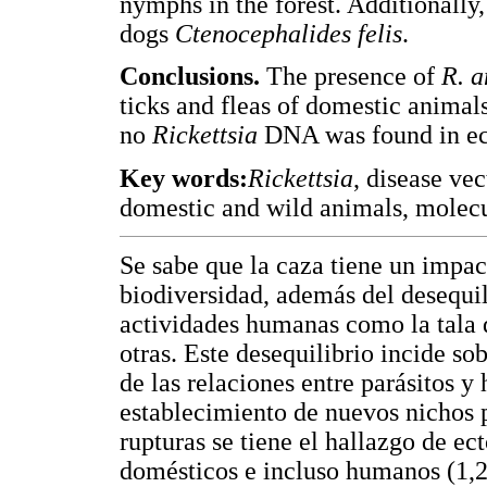
nymphs in the forest. Additionall
dogs
Ctenocephalides felis
.
Conclusions.
The presence of
R. 
ticks and fleas of domestic animal
no
Rickettsia
DNA was found in ect
Key words:
Rickettsia
, disease ve
domestic and wild animals, molec
Se sabe que la caza tiene un impact
biodiversidad, además del desequil
actividades humanas como la tala de
otras. Este desequilibrio incide so
de las relaciones entre parásitos y
establecimiento de nuevos nichos 
rupturas se tiene el hallazgo de ec
domésticos e incluso humanos (1,2