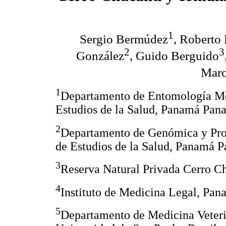
1
Sergio Bermúdez
, Roberto
2
3
González
, Guido Berguido
Marc
1
Departamento de Entomología Mé
Estudios de la Salud, Panamá Pan
2
Departamento de Genómica y Pro
de Estudios de la Salud, Panamá 
3
Reserva Natural Privada Cerro C
4
Instituto de Medicina Legal, Pa
5
Departamento de Medicina Veteri