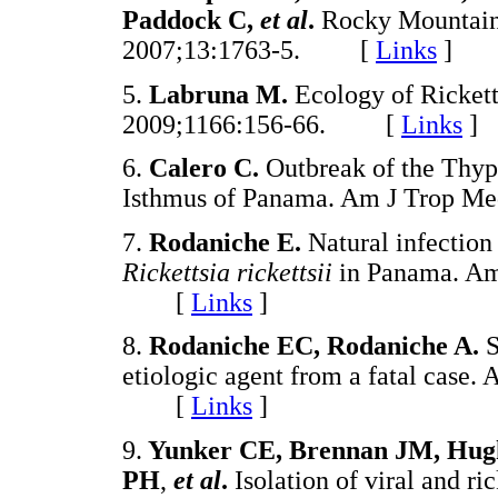
Paddock C,
et al
.
Rocky Mountain 
2007;13:1763-5. [
Links
]
5.
Labruna M.
Ecology of Rickett
2009;1166:156-66. [
Links
]
6.
Calero C.
Outbreak of the Thypu
Isthmus of Panama. Am J Trop 
7.
Rodaniche E.
Natural infection 
Rickettsia rickettsii
in Panama. Am
[
Links
]
8.
Rodaniche EC, Rodaniche A.
S
etiologic agent from a fatal case
[
Links
]
9.
Yunker CE, Brennan JM, Hughe
PH
,
et al
.
Isolation of viral and r