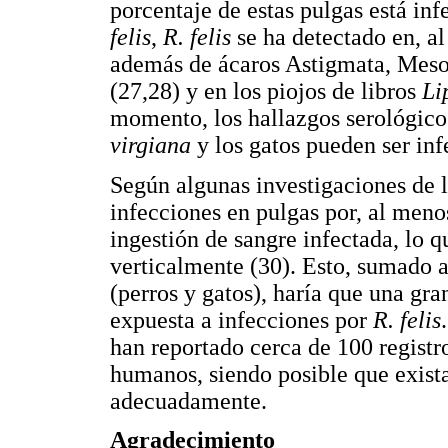
porcentaje de estas pulgas está inf
felis
,
R. felis
se ha detectado en, al
además de ácaros Astigmata, Mesos
(27,28) y en los piojos de libros
Li
momento, los hallazgos serológico
virgiana
y los gatos pueden ser in
Según algunas investigaciones de 
infecciones en pulgas por, al menos
ingestión de sangre infectada, lo 
verticalmente (30). Esto, sumado 
(perros y gatos), haría que una gr
expuesta a infecciones por
R. felis
han reportado cerca de 100 registr
humanos, siendo posible que exista
adecuadamente.
Agradecimiento