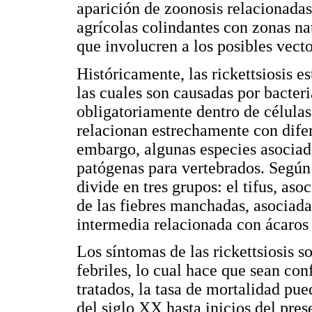
aparición de zoonosis relacionadas
agrícolas colindantes con zonas nat
que involucren a los posibles vecto
Históricamente, las rickettsiosis e
las cuales son causadas por bacter
obligatoriamente dentro de células 
relacionan estrechamente con difer
embargo, algunas especies asociad
patógenas para vertebrados. Según F
divide en tres grupos: el tifus, aso
de las fiebres manchadas, asociada
intermedia relacionada con ácaros 
Los síntomas de las rickettsiosis s
febriles, lo cual hace que sean co
tratados, la tasa de mortalidad pue
del siglo XX hasta inicios del pres