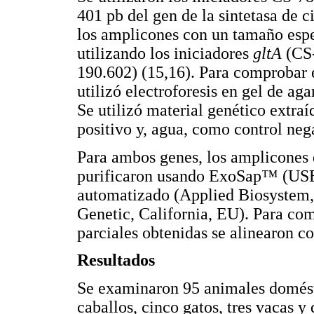
401 pb del gen de la sintetasa de ci
los amplicones con un tamaño esper
utilizando los iniciadores
gltA
(CS-
190.602) (15,16). Para comprobar e
utilizó electroforesis en gel de a
Se utilizó material genético extra
positivo y, agua, como control neg
Para ambos genes, los amplicones 
purificaron usando ExoSap™ (USB)
automatizado (Applied Biosystem,
Genetic, California, EU). Para co
parciales obtenidas se alinearon c
Resultados
Se examinaron 95 animales domésti
caballos, cinco gatos, tres vacas y 