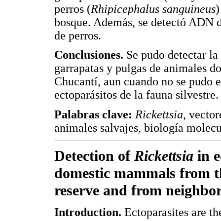
perros (
Rhipicephalus sanguineus
)
bosque. Además, se detectó ADN 
de perros.
Conclusiones.
Se pudo detectar la
garrapatas y pulgas de animales d
Chucantí, aun cuando no se pudo e
ectoparásitos de la fauna silvestre.
Palabras clave:
Rickettsia
, vecto
animales salvajes, biología molec
Detection of
Rickettsia
in e
domestic mammals from th
reserve and from neighbo
Introduction.
Ectoparasites are th