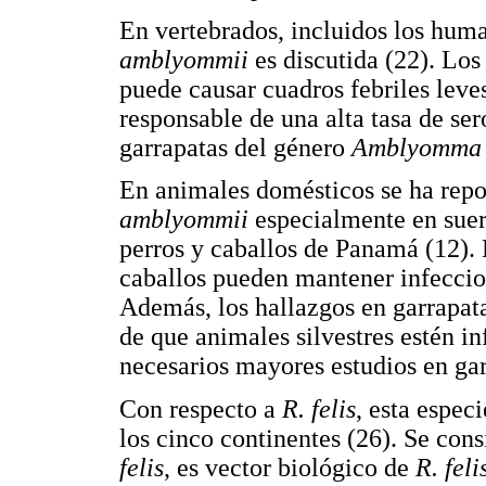
En vertebrados, incluidos los hum
amblyommii
es discutida (22). Los
puede causar cuadros febriles leve
responsable de una alta tasa de se
garrapatas del género
Amblyomma
En animales domésticos se ha repo
amblyommii
especialmente en suer
perros y caballos de Panamá (12). 
caballos pueden mantener infecci
Además, los hallazgos en garrapa
de que animales silvestres estén i
necesarios mayores estudios en gar
Con respecto a
R. felis
, esta espec
los cinco continentes (26). Se cons
felis
, es vector biológico de
R. feli