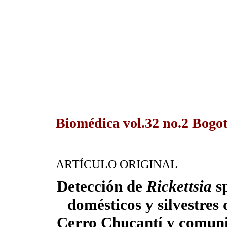
Biomédica vol.32 no.2 Bogo
ARTÍCULO ORIGINAL
Detección de
Rickettsia
sp
domésticos y silvestres
Cerro Chucantí y comuni