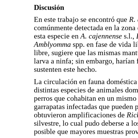
Discusión
En este trabajo se encontró que
R.
comúnmente detectada en la zona 
esta especie en
A. cajennense
s.l.,
Amblyomma
spp. en fase de vida l
libre, sugiere que las mismas mant
larva a ninfa; sin embargo, harían
sustenten este hecho.
La circulación en fauna doméstica 
distintas especies de animales dom
perros que cohabitan en un mismo 
garrapatas infectadas que pueden pa
obtuvieron amplificaciones de
Ric
silvestre, lo cual pudo deberse a l
posible que mayores muestras pro