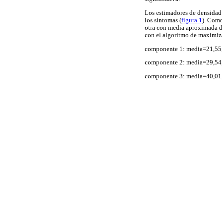
Los estimadores de densidad 
los síntomas (
figura 1
). Como
otra con media aproximada de
con el algoritmo de maximiz
componente 1: media=21,55,
componente 2: media=29,54, 
componente 3: media=40,01,