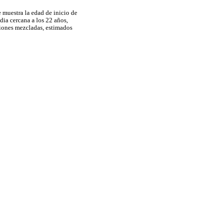
 muestra la edad de inicio de
dia cercana a los 22 años,
ciones mezcladas, estimados