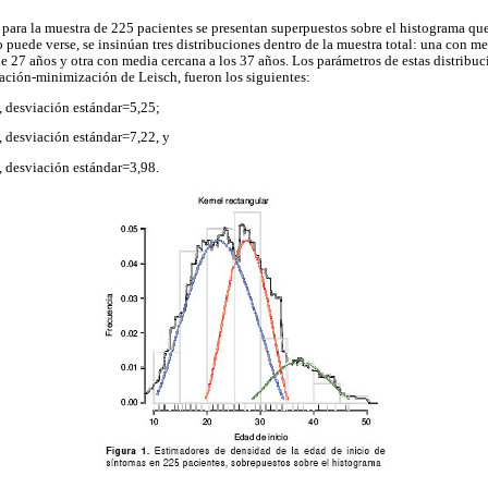
para la muestra de 225 pacientes se presentan superpuestos sobre el histograma que
 puede verse, se insinúan tres distribuciones dentro de la muestra total: una con me
 27 años y otra con media cercana a los 37 años. Los parámetros de estas distribu
ación-minimización de Leisch, fueron los siguientes:
 desviación estándar=5,25;
desviación estándar=7,22, y
 desviación estándar=3,98.