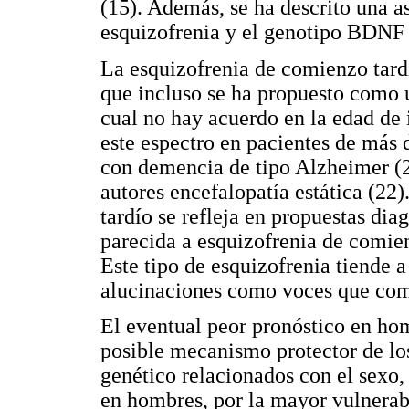
(15). Además, se ha descrito una a
esquizofrenia y el genotipo BDNF
La esquizofrenia de comienzo tard
que incluso se ha propuesto como u
cual no hay acuerdo en la edad de i
este espectro en pacientes de más 
con demencia de tipo Alzheimer (
autores encefalopatía estática (22)
tardío se refleja en propuestas dia
parecida a esquizofrenia de comien
Este tipo de esquizofrenia tiende a
alucinaciones como voces que come
El eventual peor pronóstico en hom
posible mecanismo protector de lo
genético relacionados con el sexo
en hombres, por la mayor vulnerab