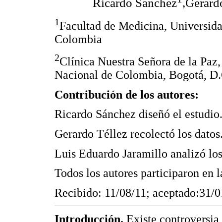
Ricardo Sánchez
,Gerard
1
Facultad de Medicina, Universid
Colombia
2
Clínica Nuestra Señora de la Paz
Nacional de Colombia, Bogotá, D
Contribución de los autores:
Ricardo Sánchez diseñó el estudio
Gerardo Téllez recolectó los datos
Luis Eduardo Jaramillo analizó los
Todos los autores participaron en 
Recibido: 11/08/11; aceptado:31/0
Introducción.
Existe controversia 