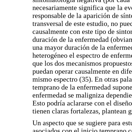
necesariamente significa que la ev
responsable de la aparición de sínt
transversal de este estudio, no pue
causalmente con este tipo de sinto
duración de la enfermedad (obviame
una mayor duración de la enfermed
heterogéneo el espectro de enferm
que los dos mecanismos propuestos
puedan operar causalmente en difer
mismo espectro (35). En otras palab
temprano de la enfermedad supone 
enfermedad se maligniza dependien
Esto podría aclararse con el diseñ
tienen claras fortalezas, plantean g
Un aspecto que se sugiere para estu
asociados con el inicio temprano co