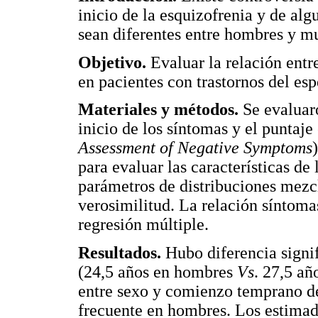
inicio de la esquizofrenia y de algu
sean diferentes entre hombres y mu
Objetivo.
Evaluar la relación entr
en pacientes con trastornos del esp
Materiales y métodos.
Se evaluaro
inicio de los síntomas y el puntaje
Assessment of Negative Symptoms
para evaluar las características de 
parámetros de distribuciones mez
verosimilitud. La relación síntoma
regresión múltiple.
Resultados.
Hubo diferencia signif
(24,5 años en hombres
Vs
. 27,5 añ
entre sexo y comienzo temprano de
frecuente en hombres. Los estimado