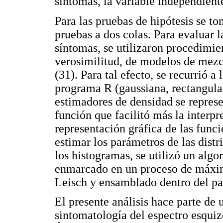
síntomas, la variable independient
Para las pruebas de hipótesis se t
pruebas a dos colas. Para evaluar la
síntomas, se utilizaron procedim
verosimilitud, de modelos de mezc
(31). Para tal efecto, se recurrió a
programa R (gaussiana, rectangular
estimadores de densidad se repres
función que facilitó más la interpre
representación gráfica de las funci
estimar los parámetros de las dist
los histogramas, se utilizó un al
enmarcado en un proceso de máxim
Leisch y ensamblado dentro del p
El presente análisis hace parte de 
sintomatología del espectro esqui