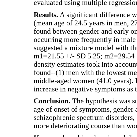
evaluated using multiple regressio
Results.
A significant difference w
(mean age of 24.5 years in men, 2
found between gender and early on
occurring more frequently in male 
suggested a mixture model with th
m1=21.55 +/- SD 5.25; m2=29.54 
density estimates took into accoun
found--(1) men with the lowest mea
middle-aged women (41.0 years). R
increase in negative symptoms as t
Conclusion.
The hypothesis was su
age of onset of symptoms, gender an
schizophrenic spectrum disorders,
more deteriorating course than w