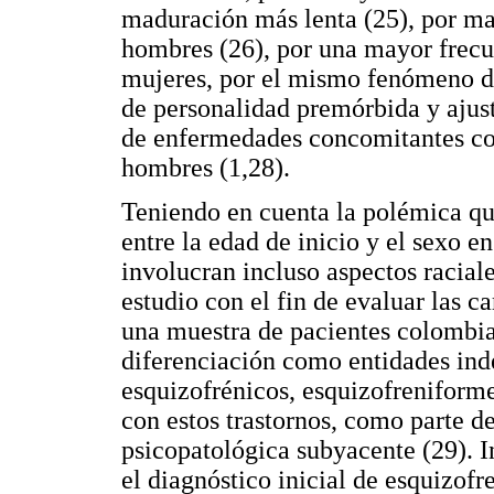
maduración más lenta (25), por ma
hombres (26), por una mayor frecu
mujeres, por el mismo fenómeno del
de personalidad premórbida y ajust
de enfermedades concomitantes con
hombres (1,28).
Teniendo en cuenta la polémica que
entre la edad de inicio y el sexo e
involucran incluso aspectos raciale
estudio con el fin de evaluar las ca
una muestra de pacientes colombian
diferenciación como entidades inde
esquizofrénicos, esquizofreniforme
con estos trastornos, como parte 
psicopatológica subyacente (29). I
el diagnóstico inicial de esquizofr