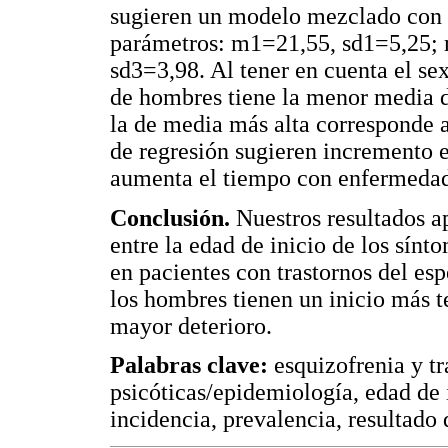
sugieren un modelo mezclado con t
parámetros: m1=21,55, sd1=5,25;
sd3=3,98. Al tener en cuenta el sex
de hombres tiene la menor media d
la de media más alta corresponde a
de regresión sugieren incremento 
aumenta el tiempo con enfermeda
Conclusión.
Nuestros resultados ap
entre la edad de inicio de los sínto
en pacientes con trastornos del es
los hombres tienen un inicio más 
mayor deterioro.
Palabras clave:
esquizofrenia y tr
psicóticas/epidemiología, edad de i
incidencia, prevalencia, resultado 