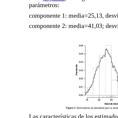
parámetros:
componente 1: media=25,13, desvi
componente 2: media=41,03; desvi
Las características de los estimad