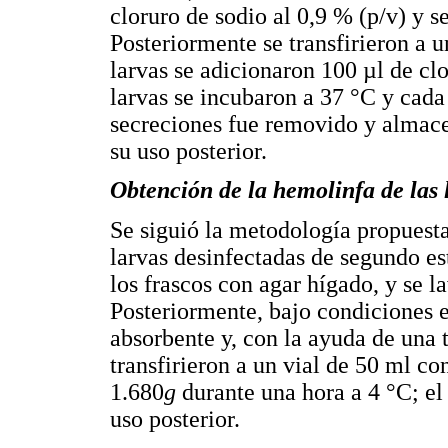
cloruro de sodio al 0,9 % (p/v) y se
Posteriormente se transfirieron a 
larvas se adicionaron 100 µl de clo
larvas se incubaron a 37 °C y cada
secreciones fue removido y almace
su uso posterior.
Obtención de la hemolinfa de las 
Se siguió la metodología propues
larvas desinfectadas de segundo e
los frascos con agar hígado, y se l
Posteriormente, bajo condiciones es
absorbente y, con la ayuda de una ti
transfirieron a un vial de 50 ml co
1.680
g
durante una hora a 4 °C; el
uso posterior.