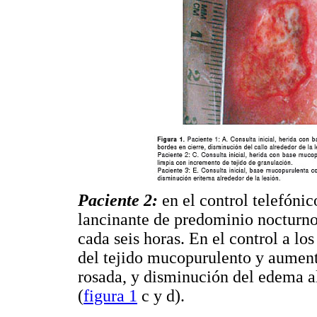
Paciente 2:
en el control telefónic
lancinante de predominio nocturn
cada seis horas. En el control a los
del tejido mucopurulento y aument
rosada, y disminución del edema al
(
figura 1
c y d).