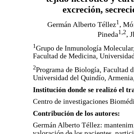
excreción, secrec
1
Germán Alberto Téllez
, Mó
1,2
Pineda
, 
1
Grupo de Inmunología Molecular,
Facultad de Medicina, Universida
2
Programa de Biología, Facultad d
Universidad del Quindío, Armenia
Institución donde se realizó el tr
Centro de investigaciones Biomédi
Contribución de los autores:
Germán Alberto Téllez: mantenimie
valoración de los pacientes, parti