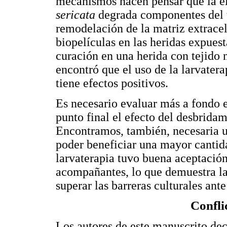
mecanismos hacen pensar que la el
sericata
degrada componentes del t
remodelación de la matriz extracel
biopelículas en las heridas expuesta
curación en una herida con tejido 
encontró que el uso de la larvater
tiene efectos positivos.
Es necesario evaluar más a fondo 
punto final el efecto del desbridam
Encontramos, también, necesaria u
poder beneficiar una mayor cantida
larvaterapia tuvo buena aceptación 
acompañantes, lo que demuestra la
superar las barreras culturales ant
Confli
Los autores de este manuscrito decl