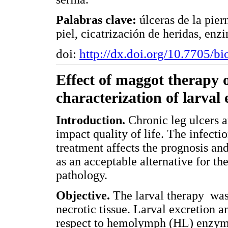
Palabras clave:
úlceras de la pier
piel, cicatrización de heridas, enz
doi:
http://dx.doi.org/10.7705/b
Effect of maggot therapy o
characterization of larval
Introduction.
Chronic leg ulcers a
impact quality of life. The infectio
treatment affects the prognosis an
as an acceptable alternative for th
pathology.
Objective.
The larval therapy was 
necrotic tissue. Larval excretion 
respect to hemolymph (HL) enzyma