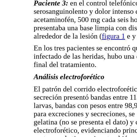
Paciente 3:
en el control telefónic
serosanguinolento y dolor intenso
acetaminofén, 500 mg cada seis hora
presentaba una base limpia con di
alrededor de la lesión (
figura 1
e y 
En los tres pacientes se encontró q
infectado de las heridas, hubo una
final del tratamiento.
Análisis electroforético
El patrón del corrido electroforéti
secreción presentó bandas entre 1
larvas, bandas con pesos entre 98,
para excreciones y secreciones, se
gelatina (no se presenta el dato) y
electroforético, evidenciando prin