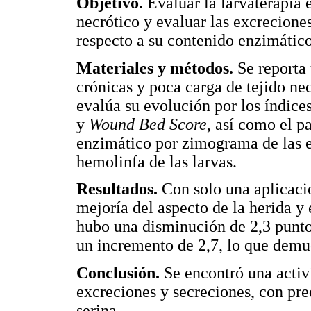
Objetivo.
Evaluar la larvaterapia 
necrótico y evaluar las excreciones
respecto a su contenido enzimático
Materiales y métodos.
Se reporta 
crónicas y poca carga de tejido nec
evalúa su evolución por los índic
y
Wound Bed Score
, así como el p
enzimático por zimograma de las e
hemolinfa de las larvas.
Resultados.
Con solo una aplicació
mejoría del aspecto de la herida y
hubo una disminución de 2,3 punto
un incremento de 2,7, lo que demu
Conclusión.
Se encontró una activ
excreciones y secreciones, con pre
serina.