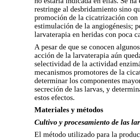
no estaría indicada en ellas. Se ha
restringe al desbridamiento sino q
promoción de la cicatrización con 
estimulación de la angiogénesis; po
larvaterapia en heridas con poca ca
A pesar de que se conocen alguno
acción de la larvaterapia aún qued
selectividad de la actividad enzimá
mecanismos promotores de la cicatr
determinar los componentes mayori
secreción de las larvas, y determin
estos efectos.
Materiales y métodos
Cultivo y procesamiento de las la
El método utilizado para la producc