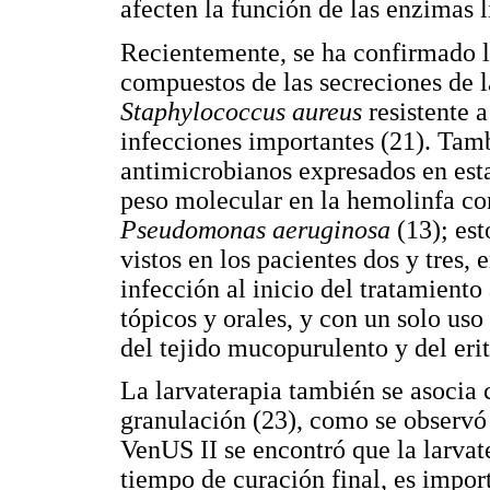
afecten la función de las enzimas l
Recientemente, se ha confirmado l
compuestos de las secreciones de l
Staphylococcus aureus
resistente a
infecciones importantes (21). Tamb
antimicrobianos expresados en est
peso molecular en la hemolinfa co
Pseudomonas aeruginosa
(13); est
vistos en los pacientes dos y tres, 
infección al inicio del tratamiento
tópicos y orales, y con un solo uso
del tejido mucopurulento y del eri
La larvaterapia también se asocia 
granulación (23), como se observó 
VenUS II se encontró que la larvat
tiempo de curación final, es import