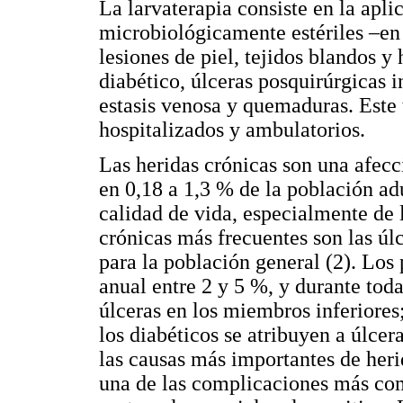
La larvaterapia consiste en la apli
microbiológicamente estériles –en
lesiones de piel, tejidos blandos y
diabético, úlceras posquirúrgicas i
estasis venosa y quemaduras. Este 
hospitalizados y ambulatorios.
Las heridas crónicas son una afec
en 0,18 a 1,3 % de la población ad
calidad de vida, especialmente de 
crónicas más frecuentes son las úl
para la población general (2). Los 
anual entre 2 y 5 %, y durante tod
úlceras en los miembros inferiores
los diabéticos se atribuyen a úlcer
las causas más importantes de herid
una de las complicaciones más com