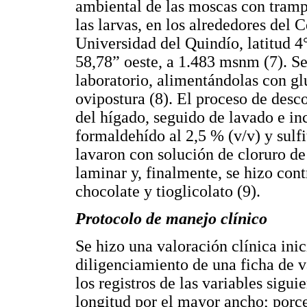
ambiental de las moscas con trampa
las larvas, en los alrededores del
Universidad del Quindío, latitud 4
58,78” oeste, a 1.483 msnm (7). Se
laboratorio, alimentándolas con gl
ovipostura (8). El proceso de des
del hígado, seguido de lavado e i
formaldehído al 2,5 % (v/v) y sulfi
lavaron con solución de cloruro de 
laminar y, finalmente, se hizo con
chocolate y tioglicolato (9).
Protocolo de manejo clínico
Se hizo una valoración clínica inic
diligenciamiento de una ficha de v
los registros de las variables sig
longitud por el mayor ancho; porce