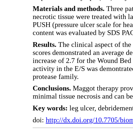
Materials and methods.
Three pat
necrotic tissue were treated with l
PUSH (pressure ulcer scale for h
content was evaluated by SDS P
Results.
The clinical aspect of t
scores demonstrated an average de
increase of 2.7 for the Wound Bed
activity in the E/S was demontrate
protease family.
Conclusions.
Maggot therapy prove
minimal tissue necrosis and can be
Key words:
leg ulcer, debridemen
doi:
http://dx.doi.org/10.7705/bio