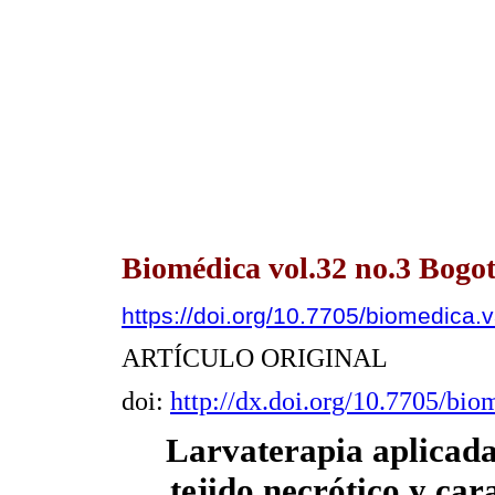
Biomédica vol.32 no.3 Bogot
https://doi.org/10.7705/biomedica.
ARTÍCULO ORIGINAL
doi:
http://dx.doi.org/10.7705/bio
Larvaterapia aplicada
tejido necrótico y car