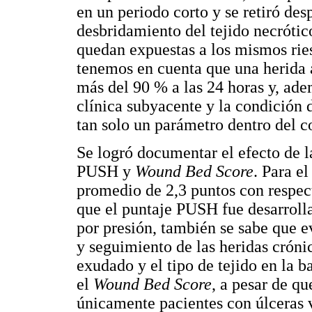
en un periodo corto y se retiró des
desbridamiento del tejido necrótic
quedan expuestas a los mismos ries
tenemos en cuenta que una herida a
más del 90 % a las 24 horas y, ad
clínica subyacente y la condición 
tan solo un parámetro dentro del c
Se logró documentar el efecto de l
PUSH y
Wound Bed Score
. Para e
promedio de 2,3 puntos con respec
que el puntaje PUSH fue desarrolla
por presión, también se sabe que e
y seguimiento de las heridas cróni
exudado y el tipo de tejido en la b
el
Wound Bed Score
, a pesar de qu
únicamente pacientes con úlceras 