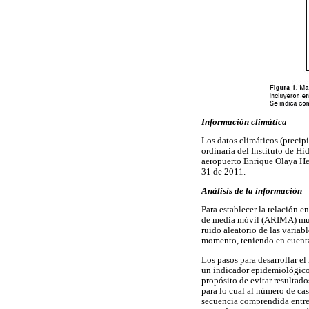
Información climática
Los datos climáticos (precip
ordinaria del Instituto de H
aeropuerto Enrique Olaya Her
31 de 2011.
Análisis de la información
Para establecer la relación 
de media móvil (ARIMA) multi
ruido aleatorio de las varia
momento, teniendo en cuenta 
Los pasos para desarrollar e
un indicador epidemiológico 
propósito de evitar resultado
para lo cual al número de cas
secuencia comprendida entre 