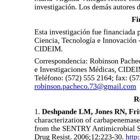
investigación. Los demás autores d
Fi
Esta investigación fue financiada
Ciencia, Tecnología e Innovación -
CIDEIM.
Correspondencia: Robinson Pachec
e Investigaciones Médicas, CIDEI
Teléfono: (572) 555 2164; fax: (5
robinson.pacheco.73@gmail.com
R
1.
Deshpande LM, Jones RN, Fri
characterization of carbapenemase
from the SENTRY Antimicrobial S
Drug Resist. 2006;12:223-30.
http