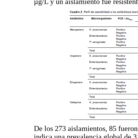
µg/L y un aislamiento fue resiste
De los 273 aislamientos, 85 fueron
indica una prevalencia global de 3