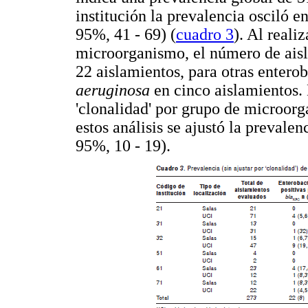
institución la prevalencia osciló 
95%, 41 - 69) (
cuadro 3
). Al reali
microorganismo, el número de aisl
22 aislamientos, para otras entero
aeruginosa
en cinco aislamientos
'clonalidad' por grupo de microor
estos análisis se ajustó la prevalen
95%, 10 - 19).