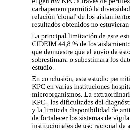
el gen
bla
KPC a través de perfiles
carbapenem permitió la diversidad 
relación 'clonal' de los aislamient
resultados obtenidos no estuvieran 
La principal limitación de este est
CIDEIM 44,8 % de los aislamiento
que demuestre que el envío de esto
sobrestimara o subestimara los dat
estudio.
En conclusión, este estudio permiti
KPC
en varias instituciones hospit
microorganismos. La extraordinar
KPC
,
las dificultades del diagnós
y la limitada disponibilidad de an
de fortalecer los sistemas de vigil
institucionales de uso racional de a