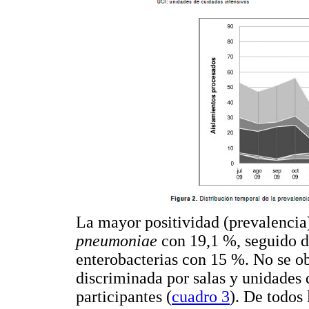
La mayor positividad (prevalenci
pneumoniae
con 19,1 %, seguido 
enterobacterias con 15 %. No se ob
discriminada por salas y unidades d
participantes (
cuadro 3
). De todos