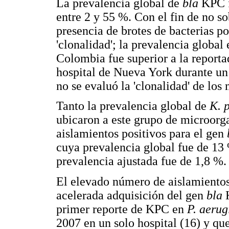
La prevalencia global de
bla
KPC f
entre 2 y 55 %. Con el fin de no s
presencia de brotes de bacterias p
'clonalidad'; la prevalencia global 
Colombia fue superior a la report
hospital de Nueva York durante un
no se evaluó la 'clonalidad' de los
Tanto la prevalencia global de
K. 
ubicaron a este grupo de microor
aislamientos positivos para el gen
cuya prevalencia global fue de 13 
prevalencia ajustada fue de 1,8 %.
El elevado número de aislamientos
acelerada adquisición del gen
bla
primer reporte de KPC en
P. aeru
2007 en un solo hospital (16) y que