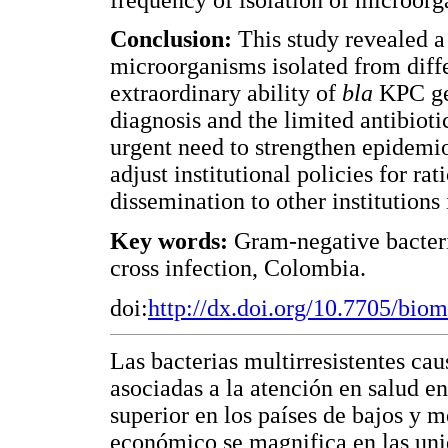
Conclusion:
This study revealed a
microorganisms isolated from diff
extraordinary ability of
bla
KPC
g
diagnosis and the limited antibioti
urgent need to strengthen epidemio
adjust institutional policies for rat
dissemination to other institutions 
Key words:
Gram-negative bacteria
cross infection, Colombia.
doi:
http://dx.doi.org/10.7705/bio
Las bacterias multirresistentes ca
asociadas a la atención en salud en
superior en los países de bajos y m
económico se magnifica en las uni