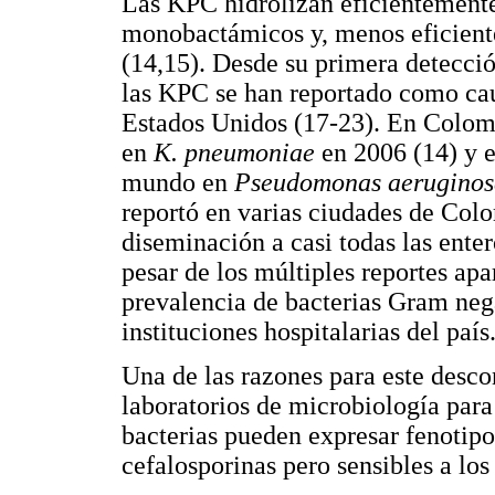
Las KPC hidrolizan eficientemente 
monobactámicos y, menos eficient
(14,15). Desde su primera detecci
las KPC se han reportado como cau
Estados Unidos (17-23). En Colomb
en
K. pneumoniae
en 2006 (14) y e
mundo en
Pseudomonas aerugino
reportó en varias ciudades de Colo
diseminación a casi todas las ente
pesar de los múltiples reportes apa
prevalencia de bacterias Gram neg
instituciones hospitalarias del país
Una de las razones para este desco
laboratorios de microbiología para 
bacterias pueden expresar fenotipos
cefalosporinas pero sensibles a lo