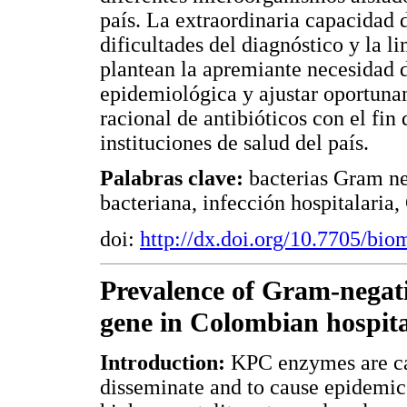
país. La extraordinaria capacidad
dificultades del diagnóstico y la l
plantean la apremiante necesidad d
epidemiológica y ajustar oportunam
racional de antibióticos con el fin
instituciones de salud del país.
Palabras clave:
bacterias Gram ne
bacteriana, infección hospitalaria
doi:
http://dx.doi.org/10.7705/bi
Prevalence of Gram-negat
gene in Colombian hospita
Introduction:
KPC enzymes are ca
disseminate and to cause epidemics