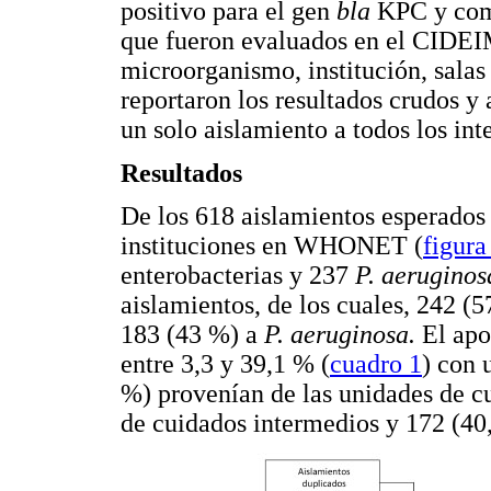
positivo para el gen
bla
KPC y com
que fueron evaluados en el CIDEIM
microorganismo, institución, salas 
reportaron los resultados crudos y
un solo aislamiento a todos los in
Resultados
De los 618 aislamientos esperados 
instituciones en WHONET (
figura
enterobacterias y 237
P. aeruginos
aislamientos, de los cuales, 242 (
183 (43 %) a
P. aeruginosa.
El apo
entre 3,3 y 39,1 % (
cuadro 1
) con 
%) provenían de las unidades de cu
de cuidados intermedios y 172 (40,