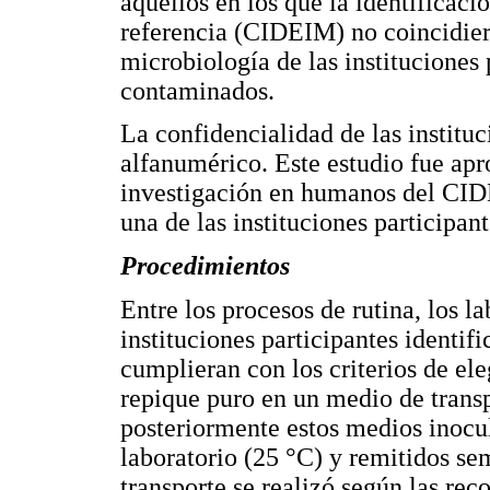
aquellos en los que la identificac
referencia (CIDEIM) no coincidiera
microbiología de las instituciones 
contaminados.
La confidencialidad de las institu
alfanumérico. Este estudio fue apr
investigación en humanos del CIDE
una de las instituciones participant
Procedimientos
Entre los procesos de rutina, los l
instituciones participantes identi
cumplieran con los criterios de ele
repique puro en un medio de trans
posteriormente estos medios inocu
laboratorio (25 °C) y remitidos 
transporte se realizó según las re