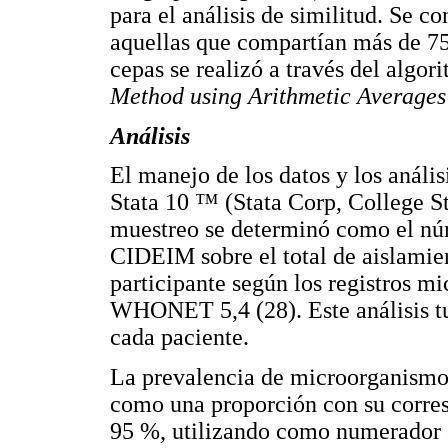
para el análisis de similitud. Se c
aquellas que compartían más de 75
cepas se realizó a través del alg
Method
using Arithmetic
Average
Análisis
El manejo de los datos y los anális
Stata 10 ™ (Stata Corp, College S
muestreo se determinó como el núm
CIDEIM sobre el total de aislamien
participante según los registros m
WHONET 5,4 (28). Este análisis tu
cada paciente.
La prevalencia de microorganismo
como una proporción con su corres
95 %, utilizando como numerador 