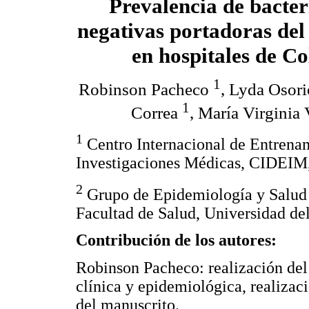
Prevalencia de bacte
negativas portadoras de
en hospitales de C
1
Robinson Pacheco
, Lyda Osor
1
Correa
, María Virginia 
1
Centro Internacional de Entrena
Investigaciones Médicas, CIDEIM
2
Grupo de Epidemiología y Salud 
Facultad de Salud, Universidad de
Contribución de los autores:
Robinson Pacheco: realización del 
clínica y epidemiológica, realizaci
del manuscrito.