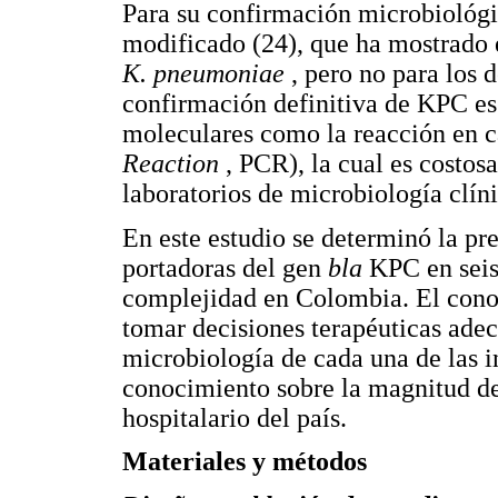
Para su confirmación microbiológic
modificado (24), que ha mostrado e
K. pneumoniae
, pero no para los
confirmación definitiva de KPC es
moleculares como la reacción en c
Reaction
, PCR), la cual es costosa
laboratorios de microbiología clíni
En este estudio se determinó la pr
portadoras del gen
bla
KPC en seis 
complejidad en Colombia. El conoc
tomar decisiones terapéuticas ade
microbiología de cada una de las in
conocimiento sobre la magnitud de
hospitalario del país.
Materiales y métodos