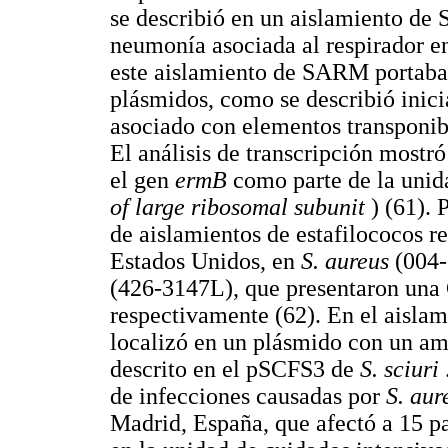
se describió en un aislamiento d
neumonía asociada al respirador en
este aislamiento de SARM portaba
plásmidos, como se describió inici
asociado con elementos transponibl
El análisis de transcripción mostr
el gen
ermB
como parte de la uni
of large ribosomal subunit
) (61).
de aislamientos de estafilococos re
Estados Unidos, en
S. aureus
(004
(426-3147L), que presentaron una 
respectivamente (62). En el aisla
localizó en un plásmido con un am
descrito en el pSCFS3 de
S. sciuri
de infecciones causadas por
S. au
Madrid, España, que afectó a 15 pa