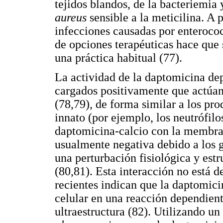
tejidos blandos, de la bacteriemia
aureus
sensible a la meticilina. A 
infecciones causadas por enterococ
de opciones terapéuticas hace que 
una práctica habitual (77).
La actividad de la daptomicina dep
cargados positivamente que actúa
(78,79), de forma similar a los pr
innato (por ejemplo, los neutrófilo
daptomicina-calcio con la membran
usualmente negativa debido a los g
una perturbación fisiológica y estr
(80,81). Esta interacción no está d
recientes indican que la daptomici
celular en una reacción dependiente
ultraestructura (82). Utilizando u