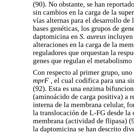
(90). No obstante, se han reportado
sin cambios en la carga de la super
vías alternas para el desarrollo de 
bases genéticas, los grupos de gene
daptomicina en
S. aureus
incluyen 
alteraciones en la carga de la mem
reguladores que orquestan la respues
genes que regulan el metabolismo d
Con respecto al primer grupo, uno d
mprF
, el cual codifica para una si
(92). Esta es una enzima bifunciona
(aminoácido de carga positiva) a re
interna de la membrana celular, for
la translocación de L-FG desde la 
membrana (actividad de flipasa) (
la daptomicina se han descrito div