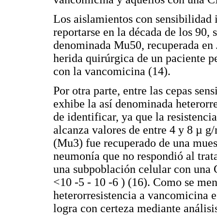
Los aislamientos con sensibilidad
reportarse en la década de los 90, 
denominada Mu50, recuperada en J
herida quirúrgica de un paciente p
con la vancomicina (14).
Por otra parte, entre las cepas se
exhibe la así denominada heterorre
de identificar, ya que la resisten
alcanza valores de entre 4 y 8 µ g/
(Mu3) fue recuperado de una muest
neumonía que no respondió al tra
una subpoblación celular con una
<10 -5 - 10 -6 ) (16). Como se men
heterorresistencia a vancomicina e
logra con certeza mediante análisi