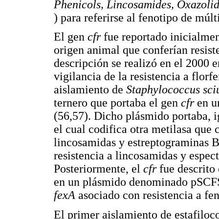
Phenicols, Lincosamides, Oxazolid
) para referirse al fenotipo de múlt
El gen
cfr
fue reportado inicialmen
origen animal que conferían resiste
descripción se realizó en el 2000 
vigilancia de la resistencia a florf
aislamiento de
Staphylococcus sci
ternero que portaba el gen
cfr
en u
(56,57). Dicho plásmido portaba, i
el cual codifica otra metilasa que 
lincosamidas y estreptograminas B
resistencia a lincosamidas y espec
Posteriormente, el
cfr
fue descrito
en un plásmido denominado pSCFS3
fexA
asociado con resistencia a fen
El primer aislamiento de estafilo