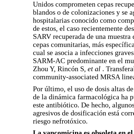
Unidos comprometen cepas recupera
blandos o de colonizaciones y se a
hospitalarias conocido como comple
de estos, el caso recientemente de
SARV recuperada de una muestra de
cepas comunitarias, más específi
cual se asocia a infecciones grave
SARM-AC predominante en el mund
Zhou Y, Rincón S,
et al
. Transfer
community-associated MRSA linea
Por último, el uso de dosis altas 
de la dinámica farmacológica ha pu
este antibiótico. De hecho, alguno
agresivos de dosificación está cor
riesgo nefrotóxico.
La vancomicina es obsoleta en el