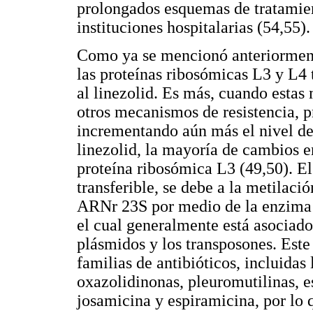
prolongados esquemas de tratamien
instituciones hospitalarias (54,55).
Como ya se mencionó anteriormente
las proteínas ribosómicas L3 y L4 
al linezolid. Es más, cuando esta
otros mecanismos de resistencia, p
incrementando aún más el nivel de 
linezolid, la mayoría de cambios e
proteína ribosómica L3 (49,50). El
transferible, se debe a la metilaci
ARNr 23S por medio de la enzima 
el cual generalmente está asociad
plásmidos y los transposones. Este
familias de antibióticos, incluidas 
oxazolidinonas, pleuromutilinas, 
josamicina y espiramicina, por lo