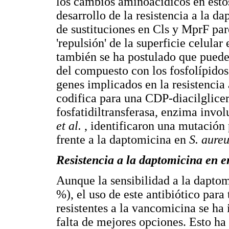
los cambios aminoacídicos en esto
desarrollo de la resistencia a la d
de sustituciones en Cls y MprF pa
'repulsión' de la superficie celula
también se ha postulado que puede c
del compuesto con los fosfolípidos
genes implicados en la resistencia
codifica para una CDP-diacilglicer
fosfatidiltransferasa, enzima invol
et al.
, identificaron una mutación
frente a la daptomicina en
S. aure
Resistencia a la daptomicina en e
Aunque la sensibilidad a la dapto
%), el uso de este antibiótico para
resistentes a la vancomicina se ha
falta de mejores opciones. Esto ha 