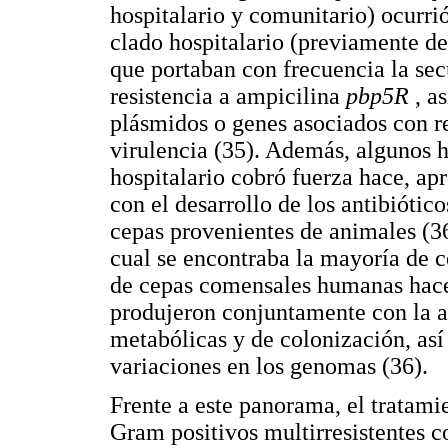
hospitalario y comunitario) ocurri
clado hospitalario (previamente d
que portaban con frecuencia la sec
resistencia a ampicilina
pbp5R
, a
plásmidos o genes asociados con re
virulencia (35). Además, algunos 
hospitalario cobró fuerza hace, a
con el desarrollo de los antibiótic
cepas provenientes de animales (36
cual se encontraba la mayoría de c
de cepas comensales humanas hace 
produjeron conjuntamente con la a
metabólicas y de colonización, a
variaciones en los genomas (36).
Frente a este panorama, el tratami
Gram positivos multirresistentes c