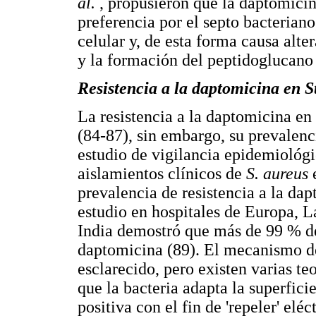
al.
, propusieron que la daptomicin
preferencia por el septo bacteriano
celular y, de esta forma causa alte
y la formación del peptidoglucano 
Resistencia a la daptomicina en 
La resistencia a la daptomicina en
(84-87), sin embargo, su prevalenc
estudio de vigilancia epidemiológi
aislamientos clínicos de
S. aureus
prevalencia de resistencia a la dap
estudio en hospitales de Europa, L
India demostró que más de 99 % de 
daptomicina (89). El mecanismo de
esclarecido, pero existen varias te
que la bacteria adapta la superfic
positiva con el fin de 'repeler' el