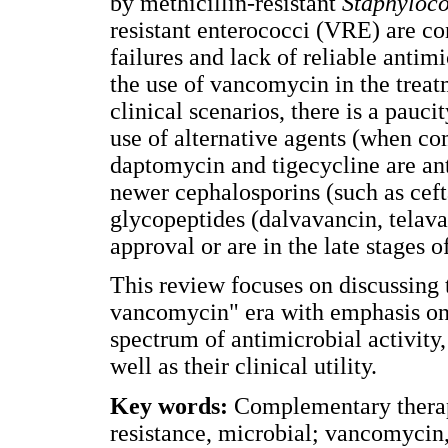
by methicillin-resistant
Staphyloc
resistant enterococci (VRE) are co
failures and lack of reliable antim
the use of vancomycin in the treat
clinical scenarios, there is a pauci
use of alternative agents (when c
daptomycin and tigecycline are ant
newer cephalosporins (such as ceft
glycopeptides (dalvavancin, telava
approval or are in the late stages 
This review focuses on discussing t
vancomycin" era with emphasis on 
spectrum of antimicrobial activity
well as their clinical utility.
Key words:
Complementary therap
resistance, microbial; vancomycin