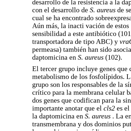
desarrollo de la resistencia a la d
con el desarrollo de
S. aureus
de s
cual se ha encontrado sobreexpresa
Aún más, la inacti vación de estos 
sensibilidad a este antibiótico (10
transportadora de tipo ABC) y
vr
permeasa) también han sido asociad
daptomicina en
S. aureus
(102).
El tercer grupo incluye genes que 
metabolismo de los fosfolípidos. L
grupo son los responsables de la sín
crítico para la membrana celular 
dos genes que codifican para la sin
importante anotar que el
cls2
es el
la daptomicina en
S. aureus
. La e
transmembrana y dos dominios putat