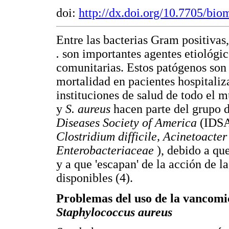
doi:
http://dx.doi.org/10.7705/bi
Entre las bacterias Gram positivas
.
son importantes agentes etiológic
comunitarias. Estos patógenos son 
mortalidad en pacientes hospitaliz
instituciones de salud de todo el
y
S. aureus
hacen parte del grupo 
Diseases Society of America
(IDS
Clostridium
difficile, Acinetoact
Enterobacteriaceae
), debido a que
y a que 'escapan' de la acción de l
disponibles (4).
Problemas del uso de la vancomi
Staphylococcus aureus