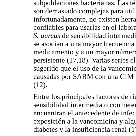
subpoblaciones bacterianas. Las té
son demasiado complejas para utili
infortunadamente, no existen herr
confiables para usarlas en el labor
S. aureus
de sensibilidad intermed
se asocian a una mayor frecuencia 
medicamento y a un mayor número 
persistente (17,18). Varias series c
sugerido que el uso de la vancomi
causadas por SARM con una CIM de 
(12).
Entre los principales factores de r
sensibilidad intermedia o con hete
encuentran el antecedente de infe
exposición a la vancomicina y al
diabetes y la insuficiencia renal (1