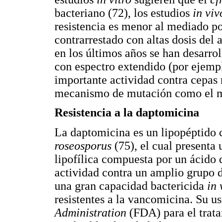
bacteriano (72), los estudios
in vi
resistencia es menor al mediado p
contrarrestado con altas dosis del 
en los últimos años se han desarr
con espectro extendido (por ejempl
importante actividad contra cepas r
mecanismo de mutación como el m
Resistencia a la daptomicina
La daptomicina es un lipopéptido 
roseosporus
(75), el cual presenta 
lipofílica compuesta por un ácido 
actividad contra un amplio grupo 
una gran capacidad bactericida
in 
resistentes a la vancomicina. Su u
Administration
(FDA) para el trata