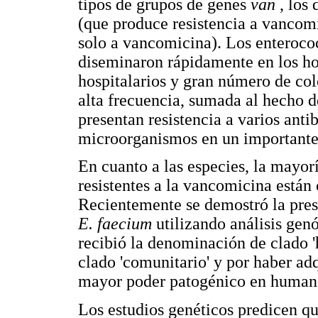
tipos de grupos de genes
van
, los
(que produce resistencia a vancomi
solo a vancomicina). Los enterococ
diseminaron rápidamente en los ho
hospitalarios y gran número de col
alta frecuencia, sumada al hecho 
presentan resistencia a varios anti
microorganismos en un importante 
En cuanto a las especies, la mayorí
resistentes a la vancomicina están
Recientemente se demostró la pres
E. faecium
utilizando análisis ge
recibió la denominación de clado 'h
clado 'comunitario' y por haber ad
mayor poder patogénico en humanos
Los estudios genéticos predicen qu