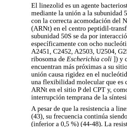
El linezolid es un agente bacteriost
mediante la unión a la subunidad 5
con la correcta acomodación del 
(ARNt) en el centro peptidil-trans
subunidad 50S se da por interacc
específicamente con ocho nucleót
A2451, C2452, A2503, U2504, G2
ribosoma de
Escherichia coli
]) y 
encuentran más próximas a su sitio
unión causa rigidez en el nucleót
una flexibilidad molecular que es 
ARNt en el sitio P del CPT y, com
interrupción temprana de la síntesi
A pesar de que la resistencia a lin
(43), su frecuencia continúa siendo
(inferior a 0,5 %) (44-48). La resis