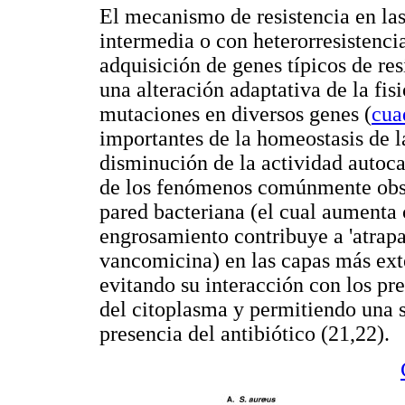
El mecanismo de resistencia en la
intermedia o con heterorresistenci
adquisición de genes típicos de re
una alteración adaptativa de la fis
mutaciones en diversos genes (
cua
importantes de la homeostasis de la
disminución de la actividad autoc
de los fenómenos comúnmente obser
pared bacteriana (el cual aumenta c
engrosamiento contribuye a 'atrapar
vancomicina) en las capas más ext
evitando su interacción con los p
del citoplasma y permitiendo una sí
presencia del antibiótico (21,22).