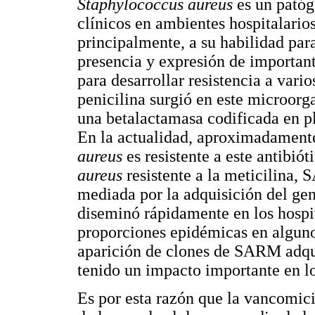
Staphylococcus aureus
es un pató
clínicos en ambientes hospitalario
principalmente, a su habilidad par
presencia y expresión de important
para desarrollar resistencia a varios
penicilina surgió en este microorg
una betalactamasa codificada en p
En la actualidad, aproximadamente
aureus
es resistente a este antibiót
aureus
resistente a la meticilina,
mediada por la adquisición del ge
diseminó rápidamente en los hospi
proporciones epidémicas en algunos 
aparición de clones de SARM adq
tenido un impacto importante en lo
Es por esta razón que la vancomici