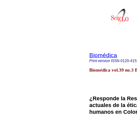
Biomédica
Print version
ISSN
0120-415
Biomédica vol.39 no.3 
¿Responde la Reso
actuales de la éti
humanos en Colo