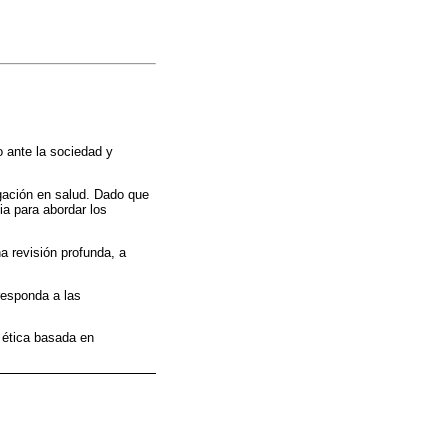
io ante la sociedad y
igación en salud. Dado que
ia para abordar los
a revisión profunda, a
 responda a las
; ética basada en