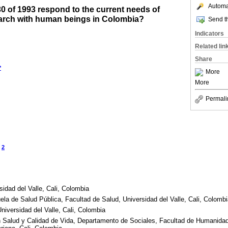
Automat
0 of 1993 respond to the current needs of
search with human beings in Colombia?
Send th
Indicators
Related lin
Share
*
More
More
Permali
2
sidad del Valle, Cali, Colombia
la de Salud Pública, Facultad de Salud, Universidad del Valle, Cali, Colomb
iversidad del Valle, Cali, Colombia
n Salud y Calidad de Vida, Departamento de Sociales, Facultad de Humanidad