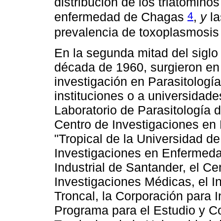
distribución de los triatominos
4
enfermedad de Chagas
,
y
la
prevalencia de toxoplasmosi
En la segunda mitad del siglo 
década de 1960, surgieron en e
investigación en Parasitologí
instituciones o a universidade
Laboratorio de Parasitología d
Centro de Investigaciones en 
"Tropical de la Universidad de
Investigaciones en Enfermeda
Industrial de Santander, el Ce
Investigaciones Médicas, el I
Troncal, la Corporación para I
Programa para el Estudio y C