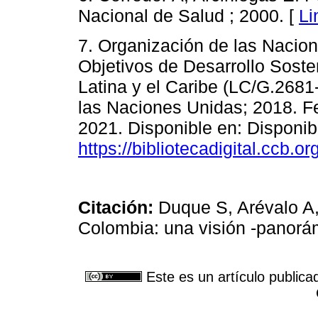
Nacional de Salud ; 2000. [
Li
7. Organización de las Nacio
Objetivos de Desarrollo Soste
Latina y el Caribe (LC/G.2681
las Naciones Unidas; 2018. F
2021. Disponible en: Disponib
https://bibliotecadigital.ccb.
Citación:
Duque S, Arévalo A,
Colombia: una visión -panorá
Este es un artículo publica