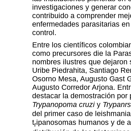
investigaciones y generar cono
contribuido a comprender mejo
enfermedades parasitarias en
control.
Entre los científicos colomb
como precursores die la Para
nombres ilustres que dejaron s
Uribe Piedrahita, Santiago Re
Osorno Mesa, Augusto Gast Ga
Augusto Corredor Arjona. Ent
destacar la demostración por 
Trypanopoma cruzi
y
Trypanrs
del primer caso de leishmania
t
ipanosomas humanos y de 
r