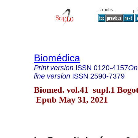
Biomédica
Print version
ISSN
0120-4157
On
line version
ISSN
2590-7379
Biomed. vol.41 supl.1 Bogo
Epub May 31, 2021