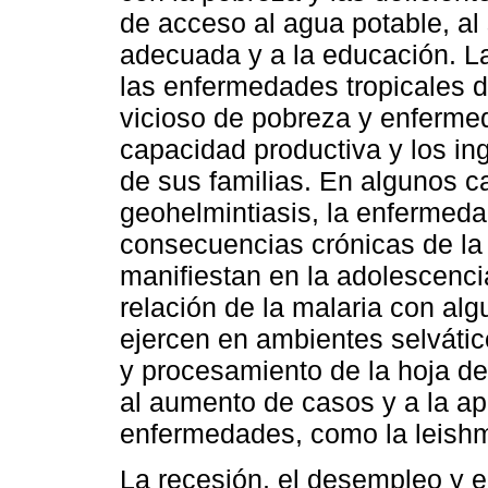
de acceso al agua potable, al
adecuada y a la educación. La
las enfermedades tropicales d
vicioso de pobreza y enfermed
capacidad productiva y los in
de sus familias. En algunos c
geohelmintiasis, la enfermeda
consecuencias crónicas de la 
manifiestan en la adolescenci
relación de la malaria con alg
ejercen en ambientes selvático
y procesamiento de la hoja de
al aumento de casos y a la ap
enfermedades, como la leishm
La recesión, el desempleo y 