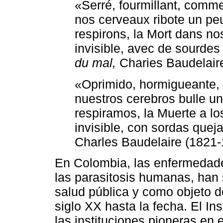
«Serré, fourmillant, comme
nos cerveaux ribote un p
respirons, la Mort dans n
invisible, avec de sourdes
du mal,
Charies Baudelair
«Oprimido, hormigueante, 
nuestros cerebros bulle u
respiramos, la Muerte a l
invisible, con sordas quej
Charles Baudelaire (1821
En Colombia, las enfermedade
las parasitosis humanas, han
salud pública y como objeto 
siglo XX hasta la fecha. El In
las instituciones pioneras en 