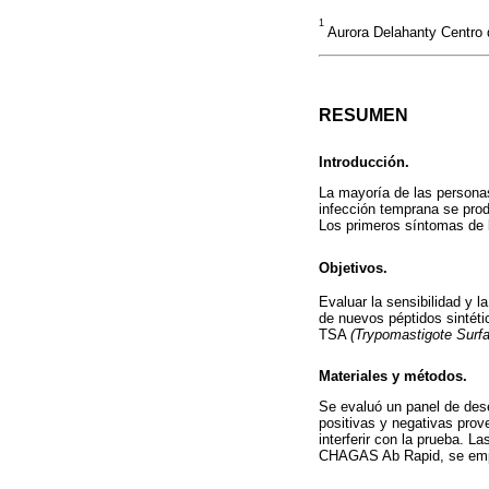
1
Aurora Delahanty Centro
RESUMEN
Introducción.
La mayoría de las persona
infección temprana se pro
Los primeros síntomas de 
Objetivos.
Evaluar la sensibilidad y 
de nuevos péptidos sintéti
TSA
(Trypomastigote Surfa
Materiales y métodos.
Se evaluó un panel de dese
positivas y negativas pro
interferir con la prueba.
CHAGAS Ab Rapid, se empl