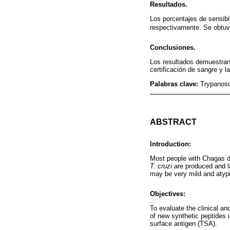
Resultados.
Los porcentajes de sensibi
respectivamente. Se obtuv
Conclusiones.
Los resultados demuestran
certificación de sangre y 
Palabras clave:
Trypanoso
ABSTRACT
Introduction:
Most people with Chagas d
T. cruzi
are produced and la
may be very mild and atypi
Objectives:
To evaluate the clinical a
of new synthetic peptides 
surface antigen (TSA).