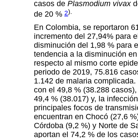
casos de
Plasmodium vivax
d
).
2
de 20 %
En Colombia, se reportaron 6
incremento del 27,94% para e
disminución del 1,98 % para 
tendencia a la disminución en
respecto al mismo corte epide
periodo de 2019, 75.816 caso
1.142 de malaria complicada.
con el 49,8 % (38.288 casos)
49,4 % (38.017) y, la infecció
principales focos de transmisi
encuentran en Chocó (27,6 %),
Córdoba (9,2 %) y Norte de S
aportan el 74,2 % de los caso