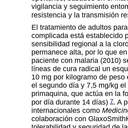
vigilancia y seguimiento ento
resistencia y la transmisión r
El tratamiento de adultos para
complicada está establecido 
sensibilidad regional a la clo
permanece alta, por lo que en 
paciente con malaria (2010) 
líneas de cura radical un esqu
10 mg por kilogramo de peso e
el segundo día y 7,5 mg/kg el 
primaquina, que actúa en la f
7
por día durante 14 días)
. A 
internacionales como
Medicin
colaboración con GlaxoSmithKl
tolerabilidad y seguridad de l