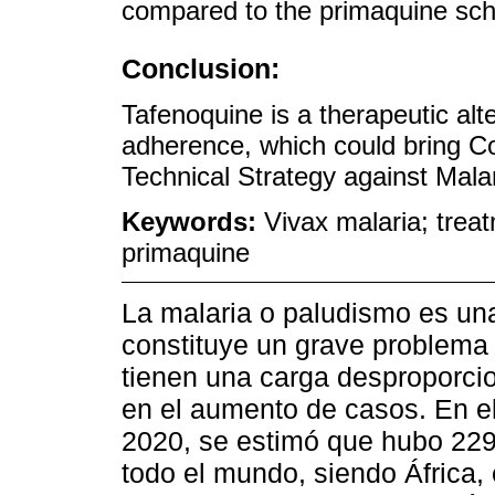
compared to the primaquine sc
Conclusion:
Tafenoquine is a therapeutic alt
adherence, which could bring Co
Technical Strategy against Mala
Keywords:
Vivax malaria; trea
primaquine
La malaria o paludismo es un
constituye un grave problema 
tienen una carga desproporci
en el aumento de casos. En e
2020, se estimó que hubo 229
todo el mundo, siendo África, 