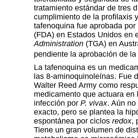
tratamiento estándar de tres d
cumplimiento de la profilaxis y
tafenoquina fue aprobada por
(FDA) en Estados Unidos en e
Administration
(TGA) en Austra
pendiente la aprobación de 
La tafenoquina es un medicam
las 8-aminoquinoleínas. Fue de
Walter Reed Army como respu
medicamento que actuara en l
infección por
P. vivax
. Aún no
exacto, pero se plantea la hi
espontánea por ciclos
redox
,
Tiene un gran volumen de dist