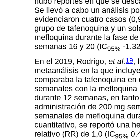
hubo reportes en que se desca
Se llevó a cabo un análisis po
evidenciaron cuatro casos (0,
grupo de tafenoquina y un sol
mefloquina durante la fase de
semanas 16 y 20 (IC
-1,32
95%
19
En el 2019, Rodrigo,
et al.
,
metaanálisis en la que incluye
comparaba la tafenoquina en 
semanales con la mefloquina
durante 12 semanas, en tanto 
administración de 200 mg se
semanales de mefloquina dura
cuantitativo, se reportó una 
relativo (RR) de 1,0 (IC
0,4
95%