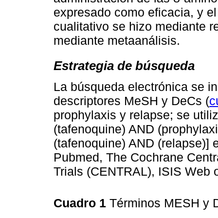
expresado como eficacia, y el
cualitativo se hizo mediante re
mediante metaanálisis.
Estrategia de búsqueda
La búsqueda electrónica se in
descriptores MeSH y DeCs (
c
prophylaxis y relapse; se utiliz
(tafenoquine) AND (prophylaxi
(tafenoquine) AND (relapse)] 
Pubmed, The Cochrane Central
Trials (CENTRAL), ISIS Web o
Cuadro 1
Términos MESH y