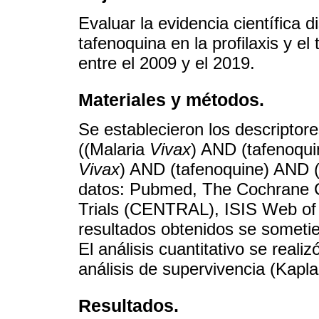
Evaluar la evidencia científica d
tafenoquina en la profilaxis y el
entre el 2009 y el 2019.
Materiales y métodos.
Se establecieron los descriptor
((Malaria
Vivax
) AND (tafenoqui
Vivax
) AND (tafenoquine) AND (
datos: Pubmed, The Cochrane Cen
Trials (CENTRAL), ISIS Web of 
resultados obtenidos se sometie
El análisis cuantitativo se realiz
análisis de supervivencia (Kaplan
Resultados.