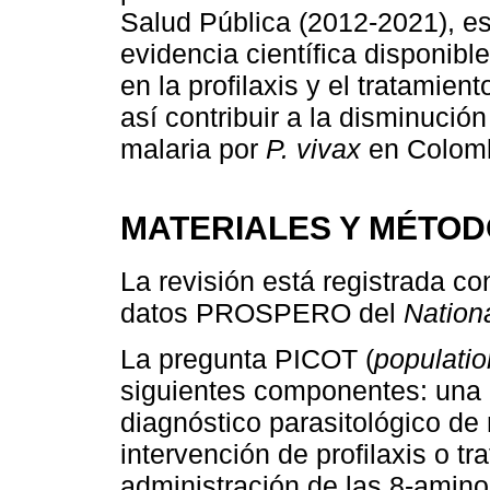
Salud Pública (2012-2021), es
evidencia científica disponible
en la profilaxis y el tratamien
así contribuir a la disminución
malaria por
P. vivax
en Colomb
MATERIALES Y MÉTO
La revisión está registrada c
datos PROSPERO del
Nationa
La pregunta PICOT (
populatio
siguientes componentes: una 
diagnóstico parasitológico de
intervención de profilaxis o t
administración de las 8-amino