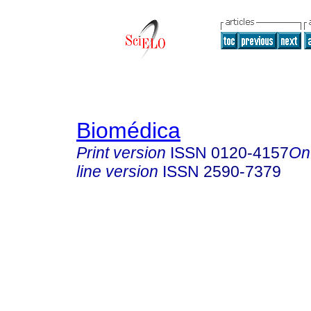
Biomédica
Print version
ISSN
0120-4157
On
line version
ISSN
2590-7379