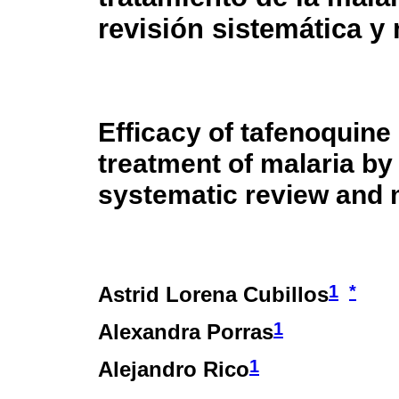
revisión sistemática y
Efficacy of tafenoquine
treatment of malaria b
systematic review and 
1
*
Astrid Lorena Cubillos
1
Alexandra Porras
1
Alejandro Rico