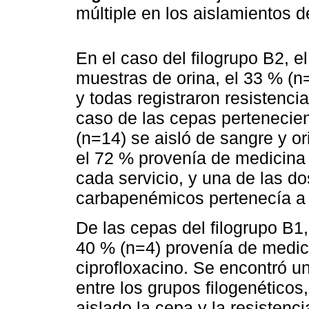
múltiple en los aislamientos 
En el caso del filogrupo B2, e
muestras de orina, el 33 % (n=
y todas registraron resistencia
caso de las cepas pertenecien
(n=14) se aisló de sangre y o
el 72 % provenía de medicina 
cada servicio, y una de las do
carbapenémicos pertenecía a e
De las cepas del filogrupo B1,
40 % (n=4) provenía de medici
ciprofloxacino. Se encontró u
entre los grupos filogenéticos
aislado la cepa y la resistenci