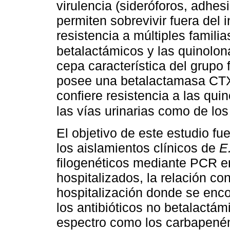
virulencia (sideróforos, adhes
permiten sobrevivir fuera del
resistencia a múltiples familias
betalactámicos y las quinolo
cepa característica del grupo 
posee una betalactamasa CTX-
confiere resistencia a las qui
las vías urinarias como de lo
El objetivo de este estudio fue
los aislamientos clínicos de
E.
filogenéticos mediante PCR e
hospitalizados, la relación co
hospitalización donde se encon
los antibióticos no betalactá
espectro como los carbapené