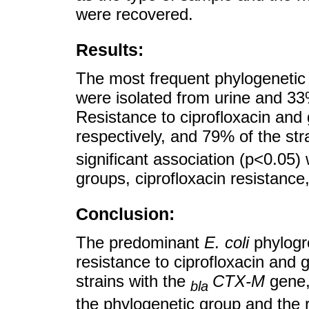
were recovered.
Results:
The most frequent phylogenetic
were isolated from urine and 3
Resistance to ciprofloxacin an
respectively, and 79% of the st
significant association (p<0.05
groups, ciprofloxacin resistance,
Conclusion:
The predominant
E. coli
phylogr
resistance to ciprofloxacin and 
strains with the
CTX-M
gene,
bla
the phylogenetic group and the r