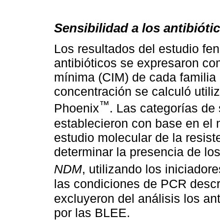
Sensibilidad a los antibióti
Los resultados del estudio feno
antibióticos se expresaron com
mínima (CIM) de cada familia d
concentración se calculó util
™
Phoenix
. Las categorías de 
establecieron con base en e
estudio molecular de la resis
determinar la presencia de l
NDM
, utilizando los iniciado
las condiciones de PCR desc
excluyeron del análisis los an
por las BLEE.