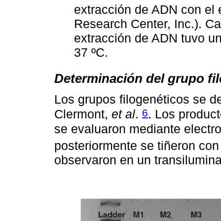
extracción de ADN con el
Research Center, Inc.). C
extracción de ADN tuvo un
37 ºC.
Determinación del grupo fi
Los grupos filogenéticos se d
6
Clermont,
et al
.
. Los produc
se evaluaron mediante electro
posteriormente se tiñeron con
observaron en un transiluminad