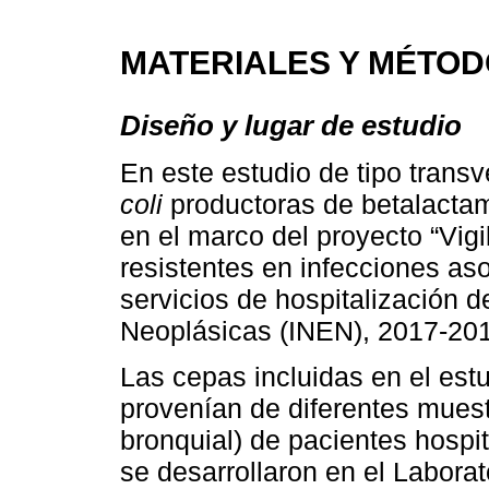
MATERIALES Y MÉTO
Diseño y lugar de estudio
En este estudio de tipo trans
coli
productoras de betalacta
en el marco del proyecto “Vig
resistentes en infecciones as
servicios de hospitalización 
Neoplásicas (INEN), 2017-201
Las cepas incluidas en el est
provenían de diferentes muestr
bronquial) de pacientes hospi
se desarrollaron en el Labora