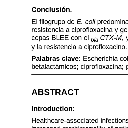
Conclusión.
El filogrupo de
E. coli
predominan
resistencia a ciprofloxacina y 
cepas BLEE con el
CTX-M
, 
bla
y la resistencia a ciprofloxacino.
Palabras clave:
Escherichia coli
betalactámicos; ciprofloxacina;
ABSTRACT
Introduction:
Healthcare-associated infections