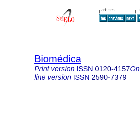
Biomédica
Print version
ISSN
0120-4157
On
line version
ISSN
2590-7379