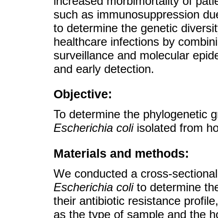
increased morbimortality of patie
such as immunosuppression due t
to determine the genetic divers
healthcare infections by combini
surveillance and molecular epide
and early detection.
Objective:
To determine the phylogenetic gr
Escherichia coli
isolated from ho
Materials and methods:
We conducted a cross-sectional 
Escherichia coli
to determine the
their antibiotic resistance profi
as the type of sample and the h