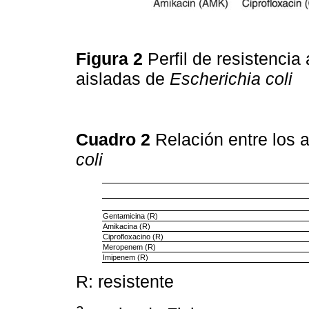
Figura 2
Perfil de resistencia
aisladas de
Escherichia coli
Cuadro 2
Relación entre los 
coli
Gentamicina (R)
Amikacina (R)
Ciprofloxacino (R)
Meropenem (R)
Imipenem (R)
R: resistente
a