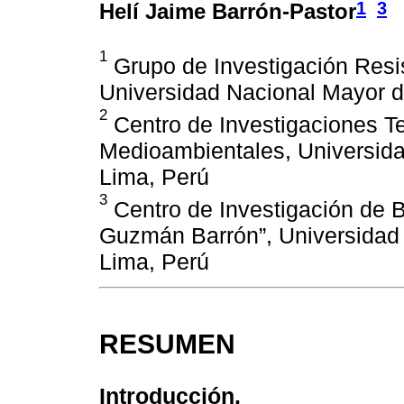
1
3
Helí Jaime Barrón-Pastor
1
Grupo de Investigación Resis
Universidad Nacional Mayor 
2
Centro de Investigaciones T
Medioambientales, Universid
Lima, Perú
3
Centro de Investigación de B
Guzmán Barrón”, Universidad
Lima, Perú
RESUMEN
Introducción.