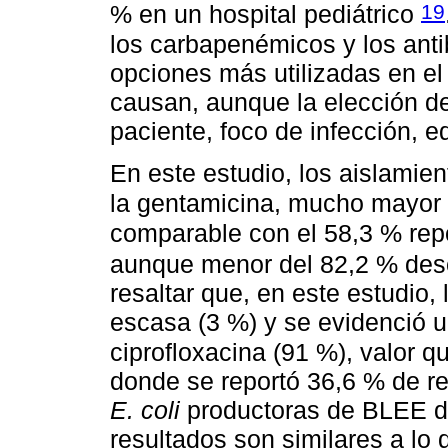
19
% en un hospital pediátrico
los carbapenémicos y los anti
opciones más utilizadas en el
causan, aunque la elección d
paciente, foco de infección, e
En este estudio, los aislamie
la gentamicina, mucho mayor 
comparable con el 58,3 % rep
aunque menor del 82,2 % des
resaltar que, en este estudio,
escasa (3 %) y se evidenció u
ciprofloxacina (91 %), valor q
donde se reportó 36,6 % de r
E. coli
productoras de BLEE de
resultados son similares a lo