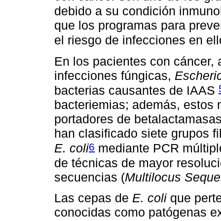
debido a su condición inmuno
que los programas para preven
el riesgo de infecciones en el
En los pacientes con cáncer,
infecciones fúngicas,
Escheric
bacterias causantes de IAAS
bacteriemias; además, estos
portadores de betalactamasas
han clasificado siete grupos fi
6
E. coli
mediante PCR múltiple
de técnicas de mayor resolució
secuencias (
Multilocus Seque
Las cepas de
E. coli
que perte
conocidas como patógenas ext