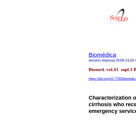
Biomédica
versión impresa
ISSN
0120-
Biomed. vol.43 supl.3 
https://doi.org/10.7705/biomedi
Characterization 
cirrhosis who rece
emergency service