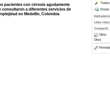
Traduc
los pacientes con cirrosis agudamente
onsultaron a diferentes servicios de
Enviar 
omplejidad en Medellín, Colombia
Indicadore
Links rela
Compartir
Otros
Otros
Permali