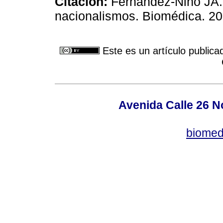
Citación:
Fernández-Niño JA. 
nacionalismos. Biomédica. 20
Este es un artículo publica
Avenida Calle 26 N
biomed