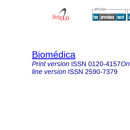
Biomédica
Print version
ISSN
0120-4157
On
line version
ISSN
2590-7379