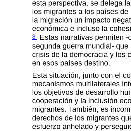
esta perspectiva, se delega l
los migrantes a los países de 
la migración un impacto negati
económica e incluso la cohesi
3
. Estas narrativas permiten -
segunda guerra mundial- que s
crisis de la democracia y lo
en esos países destino.
Esta situación, junto con el c
mecanismos multilaterales in
los objetivos de desarrollo h
cooperación y la inclusión eco
migrantes. También, es incomp
derechos de los migrantes que
esfuerzo anhelado y persegui