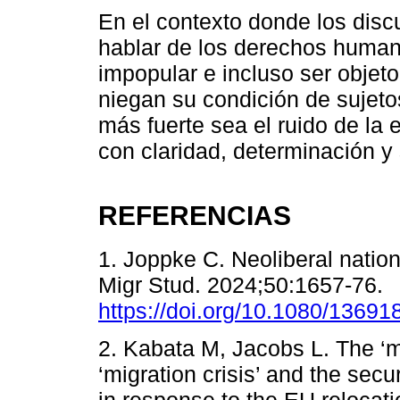
En el contexto donde los disc
hablar de los derechos human
impopular e incluso ser objeto
niegan su condición de sujet
más fuerte sea el ruido de la 
con claridad, determinación y
REFERENCIAS
1. Joppke C. Neoliberal nation
Migr Stud. 2024;50:1657-76.
https://doi.org/10.1080/1369
2. Kabata M, Jacobs L. The ‘mi
‘migration crisis’ and the secu
in response to the EU reloca