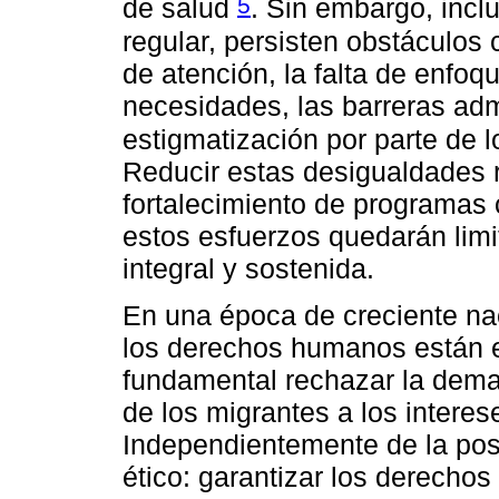
5
de salud
. Sin embargo, incl
regular, persisten obstáculos
de atención, la falta de enfoq
necesidades, las barreras admi
estigmatización por parte de l
Reducir estas desigualdades r
fortalecimiento de programas 
estos esfuerzos quedarán limit
integral y sostenida.
En una época de creciente nac
los derechos humanos están 
fundamental rechazar la dema
de los migrantes a los interes
Independientemente de la post
ético: garantizar los derechos 