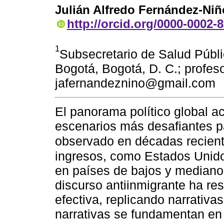
Julián Alfredo Fernández-Niñ
http://orcid.org/0000-0002-
1
Subsecretario de Salud Públic
Bogotá, Bogotá, D. C.; profeso
jafernandeznino@gmail.com
El panorama político global a
escenarios más desafiantes pa
observado en décadas recien
ingresos, como Estados Unido
en países de bajos y mediano
discurso antiinmigrante ha re
efectiva, replicando narrativa
narrativas se fundamentan en 