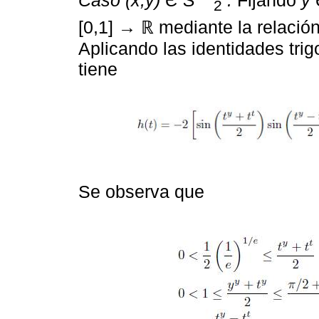
2
[0,1]
→
ℝ mediante la relación
Aplicando las identidades tr
tiene
Se observa que