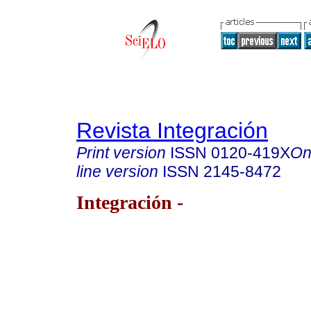
Revista Integración
Print version
ISSN
0120-419X
On
line version
ISSN
2145-8472
Integración -