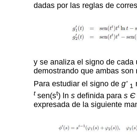
dadas por las reglas de corr
y se analiza el signo de cada 
demostrando que ambas son ne
Para estudiar el signo de
g’
1
t
t
sen(s
) ln
s
definida para
s Є
expresada de la siguiente ma