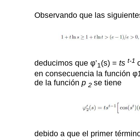
Observando que las siguient
t-1
deducimos que φ’
(s) =
ts
1
en consecuencia la función φ1
de la función
p
se tiene
2
debido a que el primer término