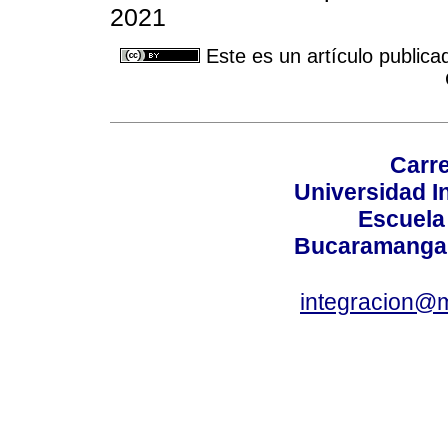
2021
Este es un artículo publica
Carre
Universidad I
Escuela
Bucaramanga,
integracion@m