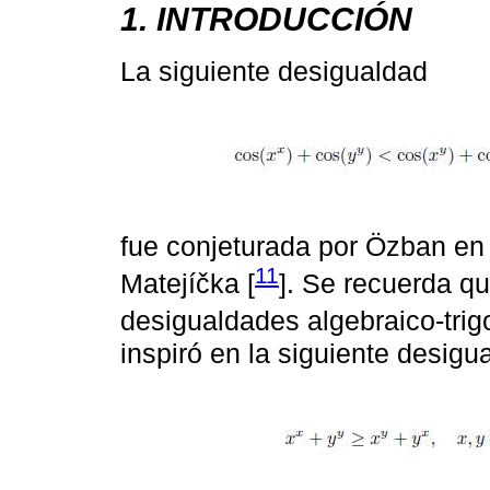
1. INTRODUCCIÓN
La siguiente desigualdad
fue conjeturada por Özban en 
11
Matejíčka [
]. Se recuerda qu
desigualdades algebraico-tri
inspiró en la siguiente desig