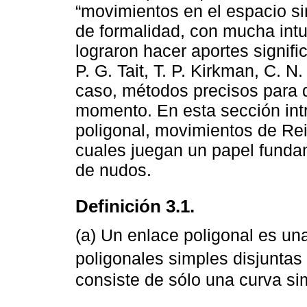
“movimientos en el espacio sin 
de formalidad, con mucha intui
lograron hacer aportes signifi
P. G. Tait, T. P. Kirkman, C. N
caso, métodos precisos para d
momento. En esta sección int
poligonal, movimientos de Re
cuales juegan un papel fundam
de nudos.
Definición 3.1.
(a) Un enlace poligonal es un
poligonales simples disjuntas
consiste de sólo una curva si