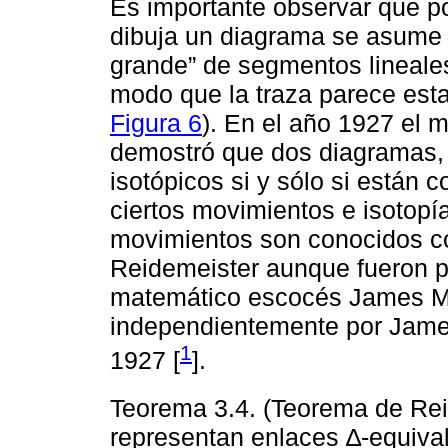
Es importante observar que p
dibuja un diagrama se asume
grande” de segmentos lineale
modo que la traza parece estar
Figura 6
). En el año 1927 el 
demostró que dos diagramas, 
isotópicos si y sólo si están 
ciertos movimientos e isotopí
movimientos son conocidos c
Reidemeister aunque fueron p
matemático escocés James Ma
independientemente por Jame
1
1927 [
].
Teorema 3.4. (Teorema de Rei
representan enlaces ∆-equival