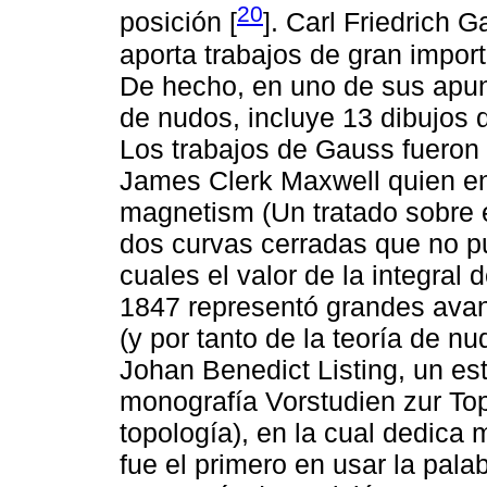
20
posición [
]. Carl Friedrich 
aporta trabajos de gran importa
De hecho, en uno de sus apun
de nudos, incluye 13 dibujos 
Los trabajos de Gauss fueron 
James Clerk Maxwell quien en s
magnetism (Un tratado sobre e
dos curvas cerradas que no p
cuales el valor de la integral
1847 representó grandes avanc
(y por tanto de la teoría de n
Johan Benedict Listing, un es
monografía Vorstudien zur Top
topología), en la cual dedica 
fue el primero en usar la palab