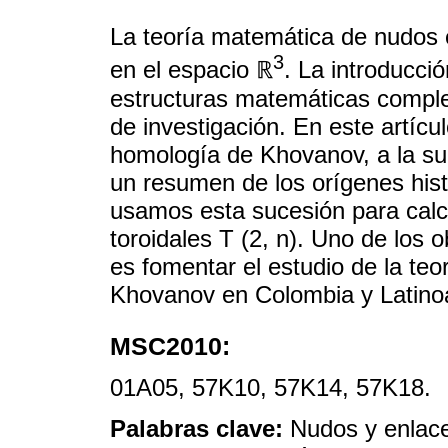
La teoría matemática de nudos e
3
en el espacio ℝ
. La introducci
estructuras matemáticas compl
de investigación. En este artíc
homología de Khovanov, a la su
un resumen de los orígenes hist
usamos esta sucesión para calc
toroidales T (2, n). Uno de los o
es fomentar el estudio de la te
Khovanov en Colombia y Latino
MSC2010:
01A05, 57K10, 57K14, 57K18.
Palabras clave:
Nudos y enlace