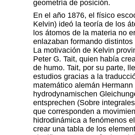
geometría de posición.
En el año 1876, el físico esc
Kelvin) ideó la teoría de los 
los átomos de la materia no e
enlazaban formando distintos
La motivación de Kelvin provi
Peter G. Tait, quien había cre
de humo. Tait, por su parte, ll
estudios gracias a la traducci
matemático alemán Hermann v
hydrodynamischen Gleichung
entsprechen (Sobre integrale
que corresponden a movimiento
hidrodinámica a fenómenos e
crear una tabla de los elemen