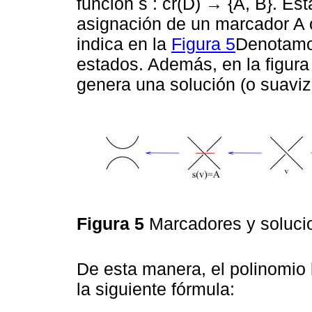
función s : cr(D) → {A, B}. E
asignación de un marcador A 
indica en la
Figura 5
Denotamos
estados. Además, en la figur
genera una solución (o suaviz
Figura 5
Marcadores y soluci
De esta manera, el polinomio
la siguiente fórmula: