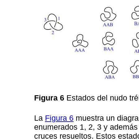
Figura 6
Estados del nudo tr
La
Figura 6
muestra un diagra
enumerados 1, 2, 3 y además 
cruces resueltos. Estos estad