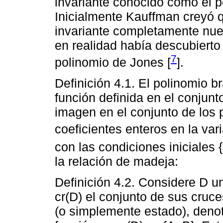
invariante conocido como el p
Inicialmente Kauffman creyó 
invariante completamente nue
en realidad había descubierto
7
polinomio de Jones [
].
Definición 4.1. El polinomio b
función definida en el conjun
imagen en el conjunto de los 
coeficientes enteros en la var
con las condiciones iniciales
la relación de madeja:
Definición 4.2. Considere D u
cr(D) el conjunto de sus cruc
(o simplemente estado), deno