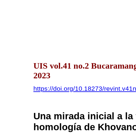
UIS vol.41 no.2 Bucaraman
2023
https://doi.org/10.18273/revint.v4
Una mirada inicial a la
homología de Khovan