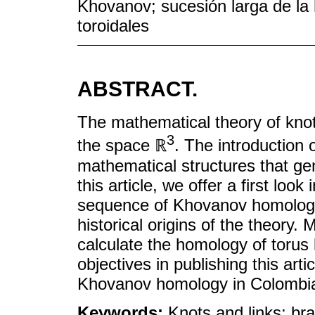
Khovanov; sucesión larga de l
toroidales
ABSTRACT.
The mathematical theory of knot
3
the space ℝ
. The introduction 
mathematical structures that ge
this article, we offer a first lo
sequence of Khovanov homology
historical origins of the theory
calculate the homology of torus 
objectives in publishing this arti
Khovanov homology in Colombia 
Keywords:
Knots and links; b