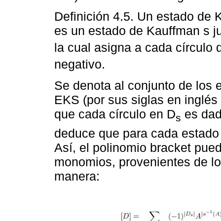
Definición 4.5. Un estado de
es un estado de Kauffman s ju
la cual asigna a cada círculo 
negativo.
Se denota al conjunto de los
EKS (por sus siglas en inglé
que cada círculo en D
es dado
s
deduce que para cada estado 
Así, el polinomio bracket pu
monomios, provenientes de lo
manera: