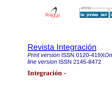
Revista Integración
Print version
ISSN
0120-419X
On
line version
ISSN
2145-8472
Integración -