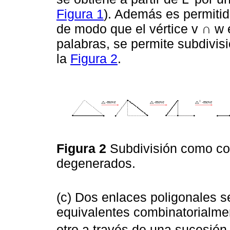
Figura 1
). Además es permitid
de modo que el vértice v ∩ w 
palabras, se permite subdivis
la
Figura 2
.
Figura 2
Subdivisión como co
degenerados.
(c) Dos enlaces poligonales s
equivalentes combinatorialmen
otro a través de una sucesión 