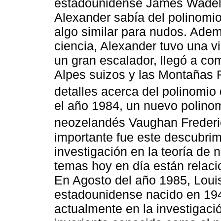
estadounidense James Wadell
Alexander sabía del polinomio
algo similar para nudos. Ade
ciencia, Alexander tuvo una vi
un gran escalador, llegó a c
Alpes suizos y las Montañas
detalles acerca del polinomio 
el año 1984, un nuevo polino
neozelandés Vaughan Frederi
importante fue este descubrim
investigación en la teoría de 
temas hoy en día están relaci
En Agosto del año 1985, Loui
estadounidense nacido en 194
actualmente en la investigaci