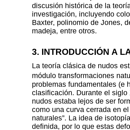
discusión histórica de la teor
investigación, incluyendo col
Baxter, polinomio de Jones, 
madeja, entre otros.
3. INTRODUCCIÓN A L
La teoría clásica de nudos es
módulo transformaciones natu
problemas fundamentales (e his
clasificación. Durante el sigl
nudos estaba lejos de ser for
como una curva cerrada en el
naturales”. La idea de isotop
definida, por lo que estas d