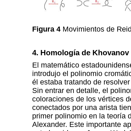
Figura 4
Movimientos de Rei
4. Homología de Khovanov 
El matemático estadounidense
introdujo el polinomio cromá
él estaba tratando de resolver
Sin entrar en detalle, el poli
coloraciones de los vértices d
conectados por una arista tie
primer polinomio en la teoría
Alexander. Este importante ap