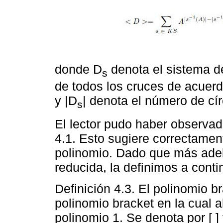
donde D
denota el sistema de
s
de todos los cruces de acuerd
y |D
| denota el número de cír
s
El lector pudo haber observado
4.1. Esto sugiere correctamen
polinomio. Dado que más adel
reducida, la definimos a conti
Definición 4.3. El polinomio b
polinomio bracket en la cual a
polinomio 1. Se denota por [ ]