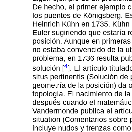
De hecho, el primer ejemplo 
los puentes de Königsberg. E
Heinrich Kühn en 1735. Kühn
Euler sugiriendo que estaría 
posición. Aunque en primeras
no estaba convencido de la ut
problema, en 1736 resulta pub
4
solución [
]. El artículo titul
situs pertinentis (Solución de
geometría de la posición) da or
topología. El nacimiento de l
después cuando el matemátic
Vandermonde publica el artíc
situation (Comentarios sobre 
incluye nudos y trenzas como