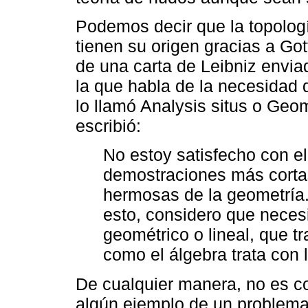
Podemos decir que la topolog
tienen su origen gracias a Got
de una carta de Leibniz envi
la que habla de la necesidad d
lo llamó Analysis situs o Geom
escribió:
No estoy satisfecho con el
demostraciones más corta
hermosas de la geometría.
esto, considero que necesi
geométrico o lineal, que tr
como el álgebra trata con 
De cualquier manera, no es co
algún ejemplo de un problema 