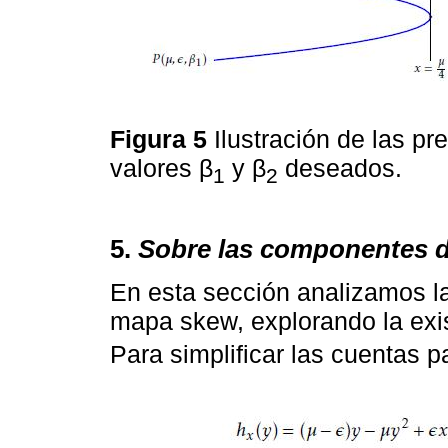
Figura 5
Ilustración de las pr
valores β
y β
deseados.
1
2
5.
Sobre las componentes 
En esta sección analizamos l
mapa skew, explorando la exi
Para simplificar las cuentas 