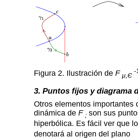
-
Figura 2. Ilustración de
F
μ,Є
3. Puntos fijos y diagrama 
Otros elementos importantes d
dinámica de
F
son sus puntos
;
hiperbólica. Es fácil ver que l
denotará al origen del plano