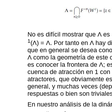
No es difícil mostrar que Λ es
1
(Λ) = Λ. Por tanto en Λ hay d
que en general se desea cono
Λ como la geometría de este c
es conocer la frontera de Λ; es
cuenca de atracción en 1 con 
atractores, que obviamente e
general, y muchas veces (de
respuestas o bien son triviales
En nuestro análisis de la din