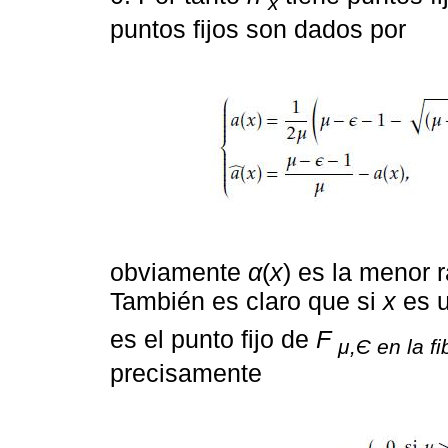
x
puntos fijos son dados por
obviamente
α
(
x
) es la menor r
También es claro que si
x
es u
es el punto fijo de
F
μ,Є en la fi
precisamente