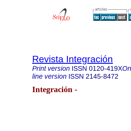
Revista Integración
Print version
ISSN
0120-419X
On
line version
ISSN
2145-8472
Integración -