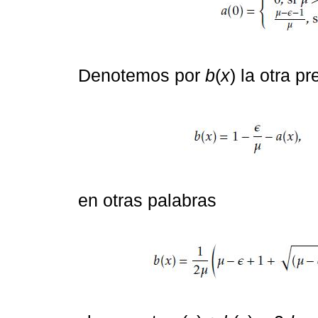
Denotemos por
b
(
x
) la otra 
en otras palabras