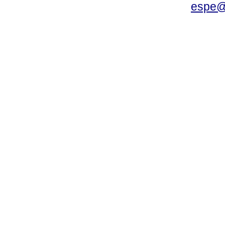
espe@