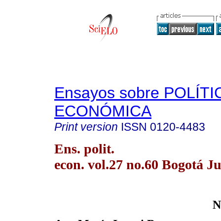
Ensayos sobre POLÍTI
ECONÓMICA
Print version
ISSN
0120-4483
Ens. polit.
econ. vol.27 no.60 Bogotá J
N