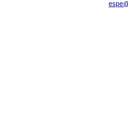
espe@