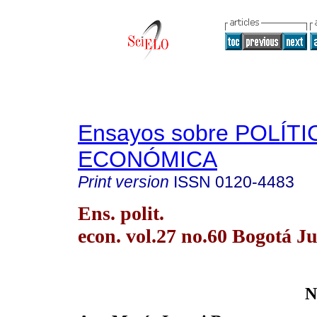
Ensayos sobre POLÍTI
ECONÓMICA
Print version
ISSN
0120-4483
Ens. polit.
econ. vol.27 no.60 Bogotá J
N