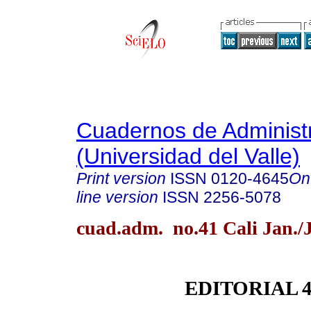
Cuadernos de Administ
(Universidad del Valle)
Print version
ISSN
0120-4645
On
line version
ISSN
2256-5078
cuad.adm. no.41 Cali Jan./
EDITORIAL 4