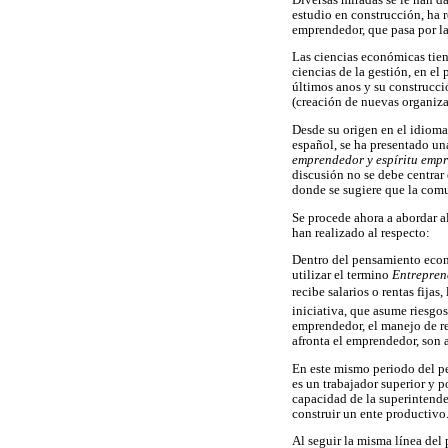
estudio en construcción, ha r
emprendedor, que pasa por la
Las ciencias económicas tiene
ciencias de la gestión, en el
últimos anos y su construcci
(creación de nuevas organiza
Desde su origen en el idioma
español, se ha presentado un
emprendedor y espíritu empr
discusión no se debe centrar
donde se sugiere que la comu
Se procede ahora a abordar al
han realizado al respecto:
Dentro del pensamiento econó
utilizar el termino
Entrepren
recibe salarios o rentas fijas,
iniciativa, que asume riesgos
emprendedor, el manejo de re
afronta el emprendedor, son 
En este mismo periodo del p
es un trabajador superior y p
capacidad de la superintende
construir un ente productivo
Al seguir la misma línea del