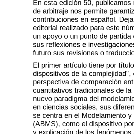
En esta edición 50, publicamos n
de arbitraje nos permite garanti
contribuciones en español. Dej
editorial realizado para este n
un apoyo o un punto de partida
sus reflexiones e investigacione
futuro sus revisiones o traducci
El primer artículo tiene por títul
dispositivos de la complejidad"
perspectiva de comparación entr
cuantitativos tradicionales de la
nuevo paradigma del modelamien
en ciencias sociales, sus difer
se centra en el Modelamiento 
(ABMS), como el dispositivo po
y explicación de los fenómenos 