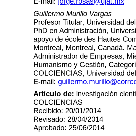
E-mail:
jorge.rosas@ujat.mx
Guillermo Murillo Vargas
Profesor Titular, Universidad del
PhD en Administración, Univers
apoyo de école des Hautes Com
Montreal, Montreal, Canadá. Ma
Administrador de Empresas, Mi
Humanismo y Gestión, Categoría
COLCIENCIAS, Universidad del V
E-mail:
guillermo.murillo@corre
Artículo de:
investigación cient
COLCIENCIAS
Recibido: 20/01/2014
Revisado: 28/04/2014
Aprobado: 25/06/2014