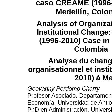
caso CREAME (1996-
Medellín, Colo
Analysis of Organiza
Institutional Chang
(1996-2010) Case in 
Colombia
Analyse du chan
organisationnel et inst
2010) à Me
Geovanny Perdomo Charry
Profesor Asociado, Departament
Economía, Universidad de Antio
PhD en Administración, Univers