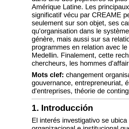
Amérique Latine. Les principau
significatif vécu par CREAME p
seulement sur son objet, ses car
qu'organisation dans le système 
génère, mais aussi sur sa relati
programmes en relation avec le
Medellin. Finalement, cette rech
chercheurs, les hommes d'affair
Mots clef:
changement organisat
gouvernance, entrepreneuriat, é
d'entreprises, théorie de contin
1. Introducción
El interés investigativo se ubic
organizacional e institucional 