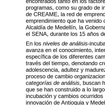
encontrados tanto en los factore
programas, como su grado de in
de CREAME, la red de emprendi
emprendimiento que ha venido 
Alcaldía de Medellín, la Goberna
el SENA, durante los 15 años de
En los
niveles de análisis
-incub
avanza en el conocimiento, inte
específica de los diferentes ca
través del tiempo, denotando c
adolescencia, adultez y madurez 
proceso de cambio organizacional
categorías de análisis
, buscan 
que se han construido a lo larg
incubación y cambios ocurridos
innovación de Antioquia y Medel