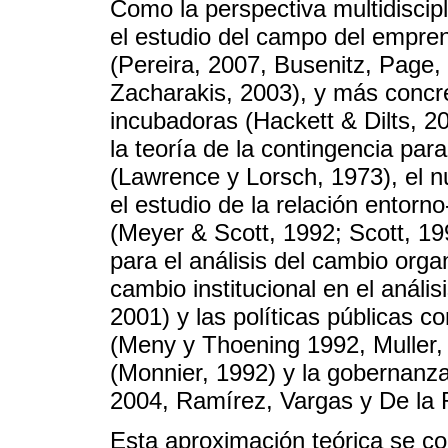
Como la perspectiva multidiscipl
el estudio del campo del empre
(Pereira, 2007, Busenitz, Page
Zacharakis, 2003), y más concre
incubadoras (Hackett & Dilts, 20
la teoría de la contingencia par
(Lawrence y Lorsch, 1973), el n
el estudio de la relación entorn
(Meyer & Scott, 1992; Scott, 199
para el análisis del cambio orga
cambio institucional en el análi
2001) y las políticas públicas c
(Meny y Thoening 1992, Muller, 
(Monnier, 1992) y la gobernanza e
2004, Ramírez, Vargas y De la 
Esta aproximación teórica se con