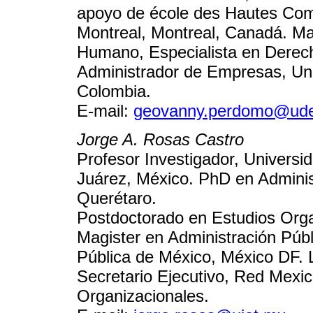
apoyo de école des Hautes Com
Montreal, Montreal, Canadá. Ma
Humano, Especialista en Derech
Administrador de Empresas, Uni
Colombia.
E-mail:
geovanny.perdomo@ude
Jorge A. Rosas Castro
Profesor Investigador, Univers
Juárez, México. PhD en Admini
Querétaro.
Postdoctorado en Estudios Orga
Magister en Administración Públi
Pública de México, México DF. 
Secretario Ejecutivo, Red Mexi
Organizacionales.