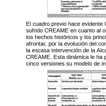
El cuadro previo hace evidente 
sufrido CREAME en cuanto al obj
los hechos históricos y los prin
afrontar, por la evolución del co
la escasa intervención de la Al
CREAME. Esta dinámica le ha pe
cinco versiones su modelo de i