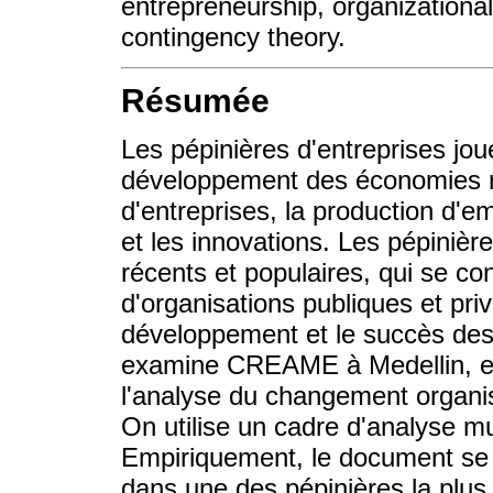
entrepreneurship, organizational
contingency theory.
Résumée
Les pépinières d'entreprises jou
développement des économies nat
d'entreprises, la production d'
et les innovations. Les pépiniè
récents et populaires, qui se co
d'organisations publiques et priv
développement et le succès des 
examine CREAME à Medellin, en 
l'analyse du changement organis
On utilise un cadre d'analyse mul
Empiriquement, le document se b
dans une des pépinières la plus