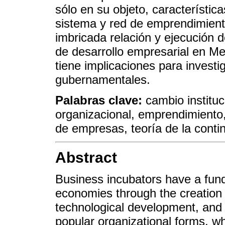
sólo en su objeto, característic
sistema y red de emprendimient
imbricada relación y ejecución d
de desarrollo empresarial en Med
tiene implicaciones para invest
gubernamentales.
Palabras clave:
cambio institu
organizacional, emprendimiento,
de empresas, teoría de la conti
Abstract
Business incubators have a fund
economies through the creation 
technological development, and 
popular organizational forms, wh