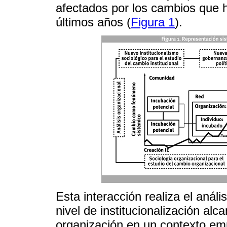
afectados por los cambios que h
últimos años (
Figura 1
).
Esta interacción realiza el aná
nivel de institucionalización al
organización en un contexto empr