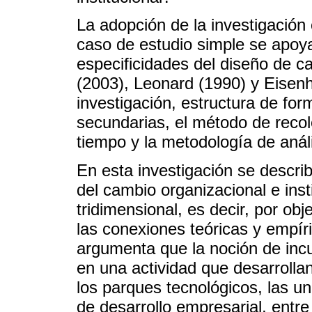
La adopción de la investigación c
caso de estudio simple se apoya
especificidades del diseño de c
(2003), Leonard (1990) y Eisenh
investigación, estructura de for
secundarias, el método de recol
tiempo y la metodología de análi
En esta investigación se describ
del cambio organizacional e in
tridimensional, es decir, por obj
las conexiones teóricas y empír
argumenta que la noción de inc
en una actividad que desarrollan
los parques tecnológicos, las u
de desarrollo empresarial, entre