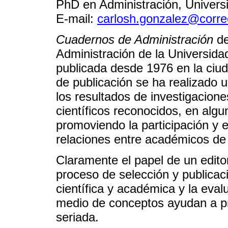
PhD en Administración, Universi
E-mail:
carlosh.gonzalez@corre
Cuadernos de Administración
de
Administración de la Universidad 
publicada desde 1976 en la ciu
de publicación se ha realizado u
los resultados de investigaciones
científicos reconocidos, en algu
promoviendo la participación y e
relaciones entre académicos de 
Claramente el papel de un editor
proceso de selección y publicació
científica y académica y la eval
medio de conceptos ayudan a pro
seriada.