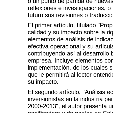
o un punto de partida de nuevas
reflexiones e investigaciones, o
futuro sus revisiones o traducci
El primer artículo, titulado "Pr
calidad y su impacto sobre la ri
elementos de análisis de indicad
efectiva operacional y su artic
contribuyendo así al desarrollo 
empresa. Incluye elementos con
implementación, de los cuales s
que le permitirá al lector enten
su impacto.
El segundo artículo, "Análisis e
inversionistas en la industria p
2000-2013", el autor presenta un