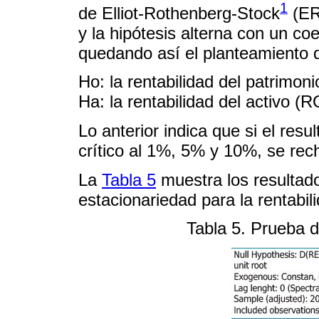
1
de Elliot-Rothenberg-Stock
(ER
y la hipótesis alterna con un coe
quedando así el planteamiento 
Ho: la rentabilidad del patrimoni
Ha: la rentabilidad del activo (
Lo anterior indica que si el res
crítico al 1%, 5% y 10%, se rech
La
Tabla 5
muestra los resultad
estacionariedad para la rentabil
Tabla 5. Prueba d