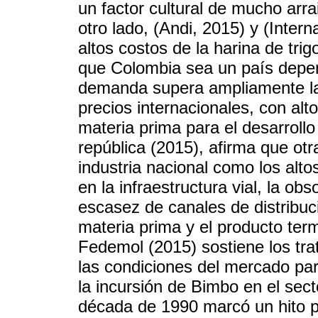
un factor cultural de mucho arr
otro lado, (Andi, 2015) y (Inter
altos costos de la harina de tri
que Colombia sea un país depen
demanda supera ampliamente la 
precios internacionales, con alt
materia prima para el desarrollo
república (2015), afirma que ot
industria nacional como los altos
en la infraestructura vial, la ob
escasez de canales de distribució
materia prima y el producto te
Fedemol (2015) sostiene los tr
las condiciones del mercado para
la incursión de Bimbo en el sect
década de 1990 marcó un hito p