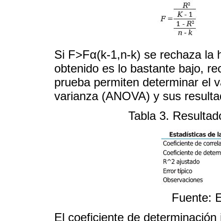
Si F>Fα(k-1,n-k) se rechaza la hi
obtenido es lo bastante bajo, re
prueba permiten determinar el va
varianza (ANOVA) y sus result
Tabla 3. Resultad
Fuente: E
El coeficiente de determinación