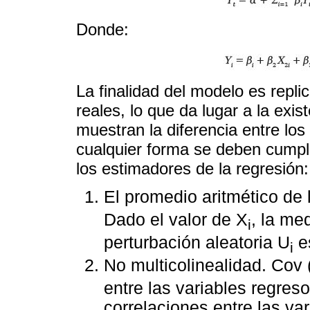
Donde:
La finalidad del modelo es repli
reales, lo que da lugar a la exi
muestran la diferencia entre los
cualquier forma se deben cumpli
los estimadores de la regresión:
El promedio aritmético de 
Dado el valor de X
, la me
i
perturbación aleatoria U
e
i
No multicolinealidad. Cov 
entre las variables regreso
correlaciones entre las va