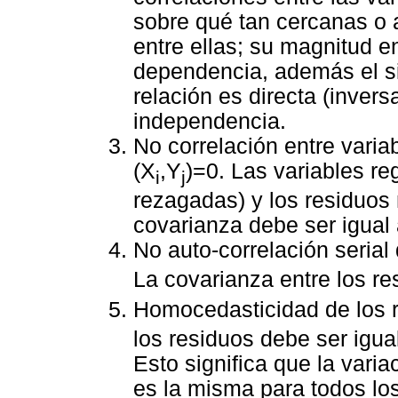
sobre qué tan cercanas o 
entre ellas; su magnitud e
dependencia, además el sig
relación es directa (invers
independencia.
No correlación entre varia
(X
,Y
)=0. Las variables r
i
j
rezagadas) y los residuos
covarianza debe ser igual 
No auto-correlación serial
La covarianza entre los re
Homocedasticidad de los r
los residuos debe ser igua
Esto significa que la varia
es la misma para todos los