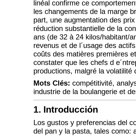
linéal confirme ce comportement
les changements de la marge brut
part, une augmentation des prix 
réduction substantielle de la c
ans (de 32 à 24 kilos/habitant/a
revenus et de l´usage des acti
coûts des matières premières e
constater que les chefs d e´ntre
productions, malgré la volatilité
Mots Clés:
compétitivité, analy
industrie de la boulangerie et des
1. Introducción
Los gustos y preferencias del c
del pan y la pasta, tales como: 