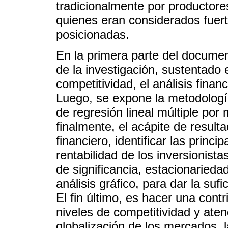
tradicionalmente por producto
quienes eran considerados fue
posicionadas.
En la primera parte del docume
de la investigación, sustentado 
competitividad, el análisis fina
Luego, se expone la metodología
de regresión lineal múltiple po
finalmente, el acápite de result
financiero, identificar las princ
rentabilidad de los inversionis
de significancia, estacionariedad
análisis gráfico, para dar la suf
El fin último, es hacer una contr
niveles de competitividad y ate
globalización de los mercados, 