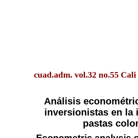
cuad.adm. vol.32 no.55 Cali
Análisis econométric
inversionistas en la 
pastas colo
Econometric analysis of