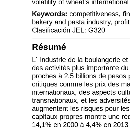
volatility of wheat's international
Keywords:
competitiveness, fin
bakery and pasta industry, profita
Clasificación JEL: G320
Résumé
L´ industrie de la boulangerie 
des activités plus importante d
proches à 2,5 billions de pesos
critiques comme les prix des m
internationaux, des aspects cultu
transnationaux, et les adversités
augmentent les risques pour les 
capitaux propres montre une ré
14,1% en 2000 à 4,4% en 2013 