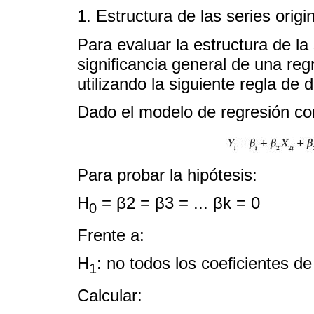
1. Estructura de las series origi
Para evaluar la estructura de la 
significancia general de una reg
utilizando la siguiente regla de 
Dado el modelo de regresión con
Para probar la hipótesis:
H
= β2 = β3 = ... βk = 0
0
Frente a:
H
: no todos los coeficientes 
1
Calcular: