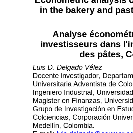
in the bakery and pas
Analyse économétri
investisseurs dans l'i
des pâtes, 
Luis D. Delgado Vélez
Docente investigador, Departam
Universitaria Adventista de Col
Ingeniero Industrial, Universida
Magister en Finanzas, Universid
Grupo de Investigación en Estud
Colciencias, Corporación Univer
Medellín, Colombia.