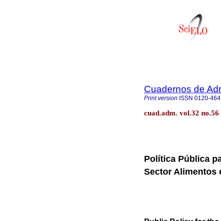
Cuadernos de Admi
Print version
ISSN
0120-464
cuad.adm. vol.32 no.56 
Política Pública p
Sector Alimentos