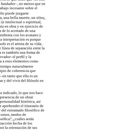
u fundador–, no menos que en
rabajo incesante sobre el
ólo puede juzgarse
da, una bella muerte, un
τέλος
,
(e intelectual o espiritual,
ta en obra y en ejercicio de
ca de lo acertado de una
enfrenta con los avatares y
 a interpretación es porque
fo es el artista de su vida;
e línea de separación entre la
la es también una forma de
vador- el perfil y la
era a esos elementos como
l tiempo
naturalmente
cipio de coherencia que
 -en tanto que ella es un
r y del vivir del filósofo en
ia indicado, lo que nos hace
presencia de un obrar
personalidad histórica, así
e aprehender el itinerario de
r del entramado filosófico de
scursos, modos de
osófica?, ¿cuáles serán
tracción hecha de los
or la orientación de sus