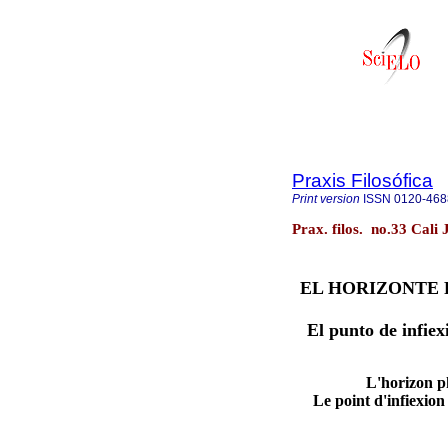
Praxis Filosófica
Print version
ISSN
0120-468
Prax. filos. no.33 Cali 
EL HORIZONTE 
El punto de infie
L'horizon ph
Le point d'infiexion