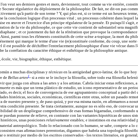
l'on veut ses derniers gestes et mots, deviennent, tout comme sa vie entière, constit
e Socrate régulatrice du déploiement de la philosophie. De fait, ne dit-on pas co
ectivement qu'à partir de son terme ? Y, qui plus est, si ce terme est un heureux terme
e la conclusion logique d'un processus vital ; un processus cohérent dans lequel la 
e en œuvre et l'exercice d'un principe régulateur de la pensée. Et puisqu'il s'agit, e
ation de la vie du philosophe, ce que cette vie contient de substantiel sera magnifi
 diaphane ; et ce justement du fait de la réitération que provoque la correspondance en
e. Ainsi, parmi tous les éléments constitutifs de cette scène a-topique, la mort du ph
énement qui marque le terme d'une vie (re)constituée conforme, du coup, une sorte d
el il est possible de déchiffrer l'entrelacement philosophique d'une vie vécue dans l'
dre la corrélation du caractère éthique et esthétique de la philosophie antique.
 école, vie, biographie, éthique, esthétique.
común a muchas disciplinas y
técnicas
en la antigüedad greco-latina; de lo que ho
1
re de
Bellas artes
- si a esto se le incluye la filosofía, sobre todo esa filosofía hel
vir que juzga con altura a las artes y a los artistas. Cabría iniciar estas reflexiones
muerte es más que un tema plástico de estudio, un icono representativo de un period
do, es decir, el foco de convergencia de ese agrupamiento conceptual a partir del 
dades históricas, sociales, económicas, científicas entre otras, sobre un pasado remo
ca de nuestro presente y, de paso quizá, y por esa misma razón, en afirmarnos a nos
tra condición presente. Se trata ciertamente, aunque no es sólo eso, de convocar u
posibilidad de un despliegue comprehensivo de esas formas bigarradas, conformando u
que puedan ponerse de relieve, en contraste con las variantes hipotéticas de unos s
 históricos, unas posiciones
relativamente
estables; e insistimos en esa relativida
aterial antropológico. Todo lo relacionado con lo humano, se sabe, compete a lo 
 consisten esas afirmaciones perentorias, digamos que habría una topología filosófi
o restituir por medio de los escritos conservados - los textos literarios, en general, 