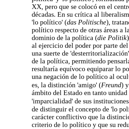
XX, pero que se colocó en el centro
décadas. En su crítica al liberalis
'lo político' (
das Politische
), trata
político respecto de otras áreas a 
dominio de la política (
die Politik
al ejercicio del poder por parte de
una suerte de 'desterritorializació
de la política, permitiendo pensa
resultaría equívoco equiparar lo pol
una negación de lo político al ocult
es, la distinción 'amigo' (
Freund
) 
ámbito del Estado en tanto unidad p
'imparcialidad' de sus instituciones
de distinguir el concepto de 'lo pol
carácter conflictivo que la disti
criterio de lo político y que su re