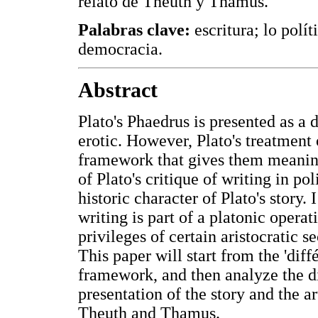
relato de Theuth y Thamus.
Palabras clave:
escritura; lo polít
democracia.
Abstract
Plato's Phaedrus is presented as a 
erotic. However, Plato's treatment 
framework that gives them meaning.
of Plato's critique of writing in pol
historic character of Plato's story. 
writing is part of a platonic operat
privileges of certain aristocratic 
This paper will start from the 'diff
framework, and then analyze the dim
presentation of the story and the ar
Theuth and Thamus.