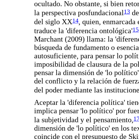
ocultado. No obstante, si bien re
13
la perspectiva posfundacional
de
14
del siglo XX
, quien, enmarcada 
15
traduce la 'diferencia ontológica'
Marchant (2009) llama: la 'diferenc
búsqueda de fundamento o esencia d
autosuficiente, para pensar lo pol
imposibilidad de clausura de la po
pensar la dimensión de 'lo político'
del conflicto y la relación de fuerz
del poder mediante las institucion
Aceptar la 'diferencia política' t
implica pensar 'lo político' por f
1
la subjetividad y el pensamiento,
dimensión de 'lo político' en los te
coincide con el presupuesto de Ski