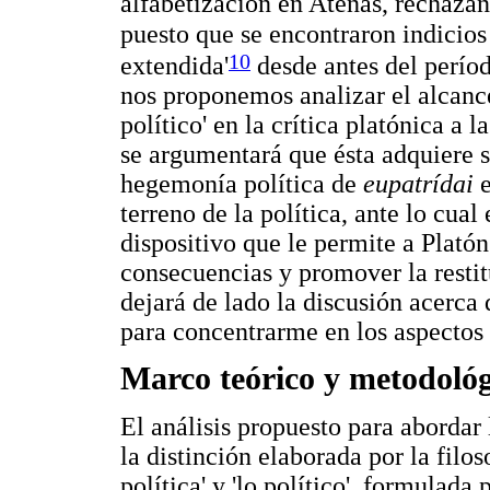
alfabetización en Atenas, rechazan l
puesto que se encontraron indicios
10
extendida'
desde antes del períod
nos proponemos analizar el alcance
político' en la crítica platónica a 
se argumentará que ésta adquiere se
hegemonía política de
eupatrídai
e
terreno de la política, ante lo cu
dispositivo que le permite a Platón 
consecuencias y promover la restitu
dejará de lado la discusión acerca d
para concentrarme en los aspectos 
Marco teórico y metodológ
El análisis propuesto para abordar
la distinción elaborada por la filo
política' y 'lo político', formulad