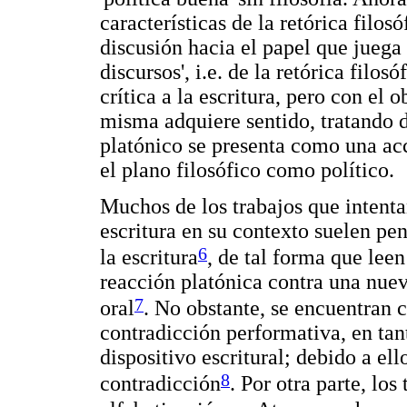
características de la retórica filos
discusión hacia el papel que juega 
discursos', i.e. de la retórica filo
crítica a la escritura, pero con el o
misma adquiere sentido, tratando d
platónico se presenta como una ac
el plano filosófico como político.
Muchos de los trabajos que intenta
escritura en su contexto suelen pen
6
la escritura
, de tal forma que le
reacción platónica contra una nuev
7
oral
. No obstante, se encuentran 
contradicción performativa, en tanto
dispositivo escritural; debido a el
8
contradicción
. Por otra parte, los