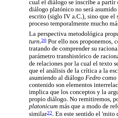
cual el diálogo se inscribe a partir
diálogo platónico no será asumido
escrito (siglo IV a.C.), sino que e
proceso temporalmente mucho más
La perspectiva metodológica propu
20
turn
.
Por ello nos proponemos, co
tratando de comprender su raciona
parámetro transhistórico de racion
de relaciones por la cual el texto
que el análisis de la crítica a la es
asumiendo al diálogo
Fedro
como u
contenido son elementos interrelac
implica que los conceptos y la arg
propio diálogo. No remitiremos, po
platonicum
más que a modo de refe
22
similar
. En este sentido el 'mit