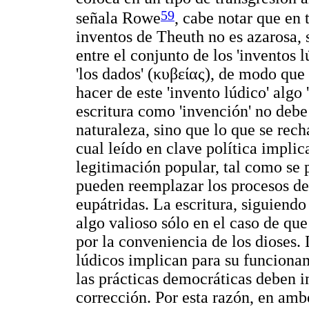
59
señala Rowe
, cabe notar que en 
inventos de Theuth no es azarosa, s
entre el conjunto de los 'inventos l
'los dados' (
κυβείας
), de modo que l
hacer de este 'invento lúdico' algo
escritura como 'invención' no debe 
naturaleza, sino que lo que se recha
cual leído en clave política impli
legitimación popular, tal como se 
pueden reemplazar los procesos de
eupátridas. La escritura, siguiend
algo valioso sólo en el caso de que
por la conveniencia de los dioses.
lúdicos implican para su funcionam
las prácticas democráticas deben 
corrección. Por esta razón, en amb