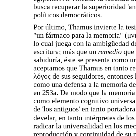
busca recuperar la superioridad 'anc
políticos democráticos.
Por último, Thamus invierte la tesi
"un fármaco para la memoria" (
μν
lo cual juega con la ambigüedad 
escritura; más que un
remedio
que 
sabiduría, éste se presenta como 
aceptamos que Thamus en tanto rep
λόγος
de sus seguidores, entonces l
como una defensa a la memoria de 
en 253a. De modo que la memoria 
como elemento cognitivo universal
de 'los antiguos' en tanto portador
develar, en tanto intérpretes de lo
radicar la universalidad en los me
reproducción y continuidad de su p