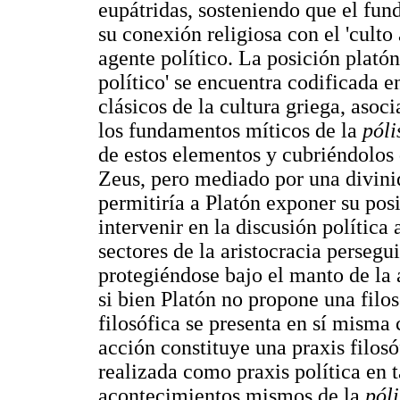
eupátridas, sosteniendo que el fun
su conexión religiosa con el 'culto
agente político. La posición platón
político' se encuentra codificada 
clásicos de la cultura griega, aso
los fundamentos míticos de la
póli
de estos elementos y cubriéndolos 
Zeus, pero mediado por una divini
permitiría a Platón exponer su pos
intervenir en la discusión política
sectores de la aristocracia perseg
protegiéndose bajo el manto de la
si bien Platón no propone una filoso
filosófica se presenta en sí misma
acción constituye una praxis filos
realizada como praxis política en t
acontecimientos mismos de la
póli