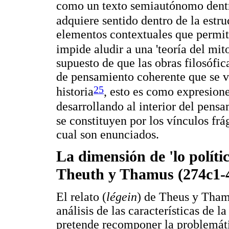
como un texto semiautónomo dentr
adquiere sentido dentro de la estru
elementos contextuales que permite
impide aludir a una 'teoría del mit
supuesto de que las obras filosófic
de pensamiento coherente que se v
25
historia
, esto es como expresion
desarrollando al interior del pens
se constituyen por los vínculos frá
cual son enunciados.
La dimensión de 'lo polític
Theuth y Thamus (274c1-
El relato (
légein
) de Theus y Thamu
análisis de las características de la 
pretende recomponer la problemátic