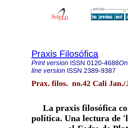
Praxis Filosófica
Print version
ISSN
0120-4688
On
line version
ISSN
2389-9387
Prax. filos. no.42 Cali Jan.
La praxis filosófica c
política. Una lectura de 'l