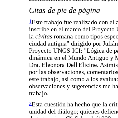
Citas de pie de página
1
Este trabajo fue realizado con e
inscribe en el marco del Proyec
la
civitas
romana como tipos específ
ciudad antigua" dirigido por Juli
Proyecto UNGS-ICI: "Lógica de par
dinámica en el Mundo Antiguo y M
Dra. Eleonora Dell'Elicine. Asimi
por las observaciones, comentarios
este trabajo, así como a los evalua
observaciones y sugerencias me ha
trabajo.
2
Esta cuestión ha hecho que la crít
unidad del diálogo; quienes defien