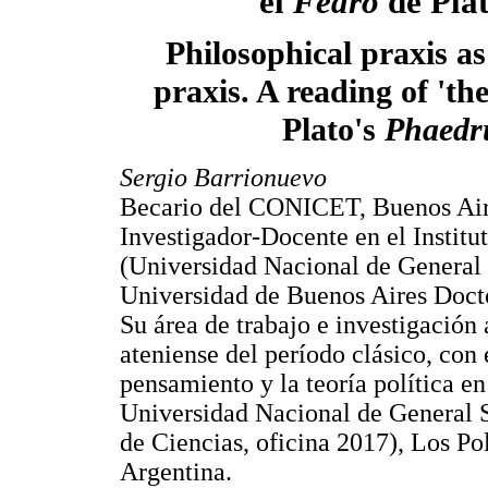
el
Fedro
de Pla
Philosophical praxis as 
praxis. A reading of 'the 
Plato's
Phaedr
Sergio Barrionuevo
Becario del CONICET, Buenos Aire
Investigador-Docente en el Institu
(Universidad Nacional de General 
Universidad de Buenos Aires Doct
Su área de trabajo e investigación 
ateniense del período clásico, con 
pensamiento y la teoría política e
Universidad Nacional de General S
de Ciencias, oficina 2017), Los Po
Argentina.