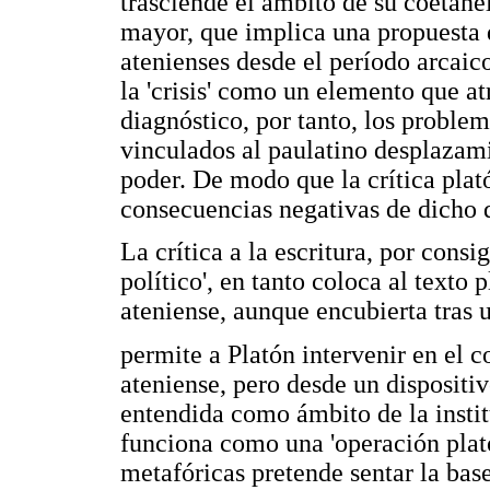
trasciende el ámbito de su coetan
mayor, que implica una propuesta d
atenienses desde el período arcaico
la 'crisis' como un elemento que at
diagnóstico, por tanto, los proble
vinculados al paulatino desplazamie
poder. De modo que la crítica plat
consecuencias negativas de dicho 
La crítica a la escritura, por consi
político', en tanto coloca al texto 
ateniense, aunque encubierta tras 
permite a Platón intervenir en el co
ateniense, pero desde un dispositiv
entendida como ámbito de la insti
funciona como una 'operación plató
metafóricas pretende sentar la base