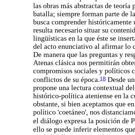
las obras más abstractas de teoría
batalla; siempre forman parte de 
busca comprender históricamente un
resulta necesario situar su conteni
lingüísticas en la que éste se inser
del acto enunciativo al afirmar lo 
De manera que las preguntas y resp
Atenas clásica nos permitirán obte
compromisos sociales y políticos 
18
conflictos de su época.
Desde un 
propone una lectura contextual de
histórico-política ateniense en la c
obstante, si bien aceptamos que en
político 'coetáneo', nos distanciam
el diálogo expresa la posición de 
ello se puede inferir elementos qu