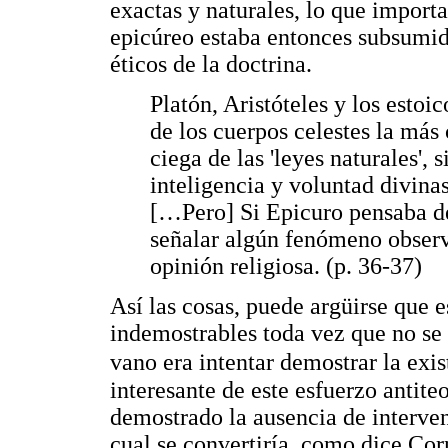
exactas y naturales, lo que importa 
epicúreo estaba entonces subsumida
éticos de la doctrina.
Platón, Aristóteles y los esto
de los cuerpos celestes la más
ciega de las 'leyes naturales', 
inteligencia y voluntad divina
[…Pero] Si Epicuro pensaba de
señalar algún fenómeno observ
opinión religiosa. (p. 36-37)
Así las cosas, puede argüirse que 
indemostrables toda vez que no se
vano era intentar demostrar la exi
interesante de este esfuerzo antit
demostrado la ausencia de interve
cual se convertiría, como dice Cor