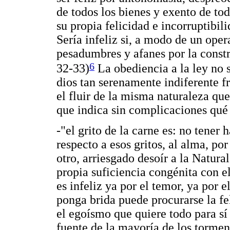
de todos los bienes y exento de to
su propia felicidad e incorruptibil
Sería infeliz si, a modo de un oper
pesadumbres y afanes por la const
6
32-33)
La obediencia a la ley no s
dios tan serenamente indiferente fr
el fluir de la misma naturaleza que
que indica sin complicaciones qué 
-"el grito de la carne es: no tener 
respecto a esos gritos, al alma, por
otro, arriesgado desoír a la Natura
propia suficiencia congénita con el
es infeliz ya por el temor, ya por 
ponga brida puede procurarse la fe
el egoísmo que quiere todo para sí
fuente de la mayoría de los tormen