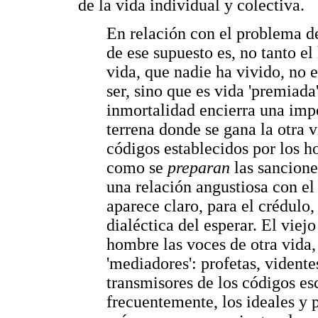
de la vida individual y colectiva.
En relación con el problema de
de ese supuesto es, no tanto e
vida, que nadie ha vivido, no 
ser, sino que es vida 'premiada'
inmortalidad encierra una impo
terrena donde se gana la otra 
códigos establecidos por los h
como se
preparan
las sanciones
una relación angustiosa con e
aparece claro, para el crédulo,
dialéctica del esperar. El viej
hombre las voces de otra vida, 
'mediadores': profetas, vidente
transmisores de los códigos e
frecuentemente, los ideales y