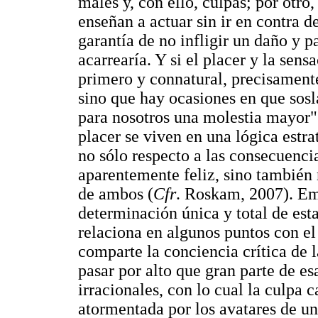
males y, con ello, culpas; por otro
enseñan a actuar sin ir en contra de
garantía de no infligir un daño y 
acarrearía. Y si el placer y la sens
primero y connatural, precisamente
sino que hay ocasiones en que sos
para nosotros una molestia mayor" 
placer se viven en una lógica estr
no sólo respecto a las consecuenci
aparentemente feliz, sino también 
de ambos (
Cfr
. Roskam, 2007). Emp
determinación única y total de est
relaciona en algunos puntos con el
comparte la conciencia crítica de l
pasar por alto que gran parte de e
irracionales, con lo cual la culpa 
atormentada por los avatares de u