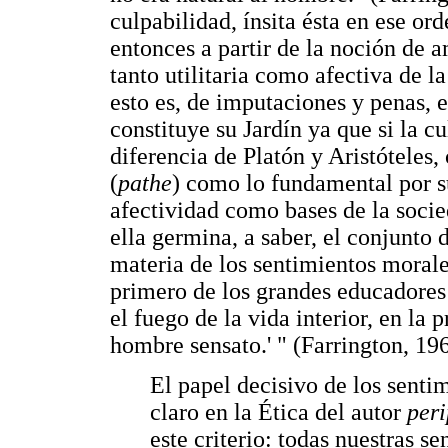
culpabilidad, ínsita ésta en ese or
entonces a partir de la noción de 
tanto utilitaria como afectiva de l
esto es, de imputaciones y penas,
constituye su Jardín ya que si la c
diferencia de Platón y Aristóteles,
(
pathe
) como lo fundamental por s
afectividad como bases de la socie
ella germina, a saber, el conjunto
materia de los sentimientos morale
primero de los grandes educadores
el fuego de la vida interior, en la 
hombre sensato.' " (Farrington, 196
El papel decisivo de los sentim
claro en la Ética del autor
peri
este criterio: todas nuestras 