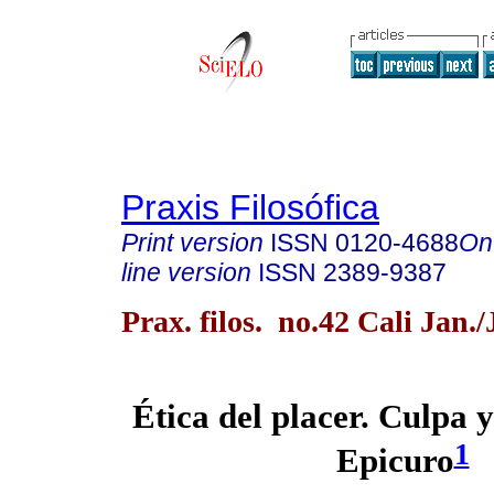
Praxis Filosófica
Print version
ISSN
0120-4688
On
line version
ISSN
2389-9387
Prax. filos. no.42 Cali Jan.
Ética del placer. Culpa y
1
Epicuro