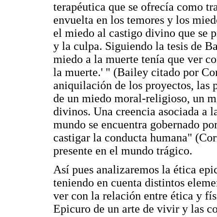
terapéutica que se ofrecía como tr
envuelta en los temores y los mie
el miedo al castigo divino que se 
y la culpa. Siguiendo la tesis de 
miedo a la muerte tenía que ver co
la muerte.' " (Bailey citado por Co
aniquilación de los proyectos, las 
de un miedo moral-religioso, un mi
divinos. Una creencia asociada a la
mundo se encuentra gobernado por 
castigar la conducta humana" (Corn
presente en el mundo trágico.
Así pues analizaremos la ética epi
teniendo en cuenta distintos elem
ver con la relación entre ética y fí
Epicuro de un arte de vivir y las c