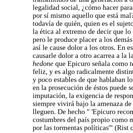
legalidad social, ¿cómo hacer para
por sí mismo aquello que está mal? 
todavía de quién, quien es el sujet
la ética al extremo de decir que lo
pero le produce placer a los demás
así le cause dolor a los otros. En 
causarle dolor a otro acarrea a la 
hedone
que Epicuro señala como
t
feliz, y es algo radicalmente disti
y poco estables de que hablaban lo
en la prosecución de éstos puede s
imputación, la exigencia de respons
siempre vivirá bajo la amenaza de 
lleguen. De hecho " 'Epicuro reco
costumbres del país propio como m
por las tormentas políticas'" (Rist