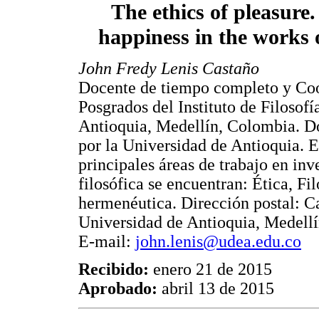
The ethics of pleasure.
happiness in the works 
John Fredy Lenis Castaño
Docente de tiempo completo y Co
Posgrados del Instituto de Filosofí
Antioquia, Medellín, Colombia. Do
por la Universidad de Antioquia. E
principales áreas de trabajo en inv
filosófica se encuentran: Ética, F
hermenéutica. Dirección postal: Ca
Universidad de Antioquia, Medellí
E-mail:
john.lenis@udea.edu.co
Recibido:
enero 21 de 2015
Aprobado:
abril 13 de 2015