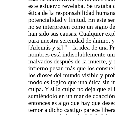
este esfuerzo revelaba. Se trataba 
ética de la responsabilidad humana
potencialidad y finitud. En este se
no se interpreten como un signo de
han sido sus causas. Cualquier exp
para nuestra serenidad de ánimo, y 
[Además y si] "…la idea de una Pr
hombres está indisolublemente unida
malvados después de la muerte, y e
infierno pesan más que los consuelo
los dioses del mundo visible y prob
modo es lógico que una ética sin in
culpa. Y si la culpa no deja que el
sumiéndolo en un mar de coacción
entonces es algo que hay que dese
temor a dicho castigo parece libera