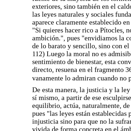
exteriores, sino también en el cal
las leyes naturales y sociales fund
aparece claramente establecido en 
"Si quieres hacer rico a Pítocles, n
ambición.", pues "envidiamos la co
de lo barato y sencillo, sino con el 
112) Luego la moral no es admisibl
sentimiento de bienestar, esta conv
directo, resuena en el fragmento 3
vanamente lo admiran cuando no pr
De esta manera, la justicia y la le
sí mismo, a partir de ese esculpirs
equilibrio, actúa, naturalmente, d
pues "las leyes están establecidas
injusticia sino para que no la sufra
vivida de forma concreta en el ámb