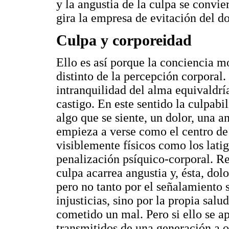
y la angustia de la culpa se convie
gira la empresa de evitación del do
Culpa y corporeidad
Ello es así porque la conciencia m
distinto de la percepción corporal.
intranquilidad del alma equivaldría
castigo. En este sentido la culpabi
algo que se siente, un dolor, una a
empieza a verse como el centro de
visiblemente físicos como los latig
penalización psíquico-corporal. R
culpa acarrea angustia y, ésta, dolo
pero no tanto por el señalamiento 
injusticias, sino por la propia salu
cometido un mal. Pero si ello se a
transmitidos de una generación a ot