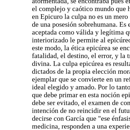
atormentada, se encontraba pues en
el complejo y caótico mundo que ha
en Epicuro la culpa no es un mero e
de una posesión sobrehumana. Es e
aceptada como válida y legítima q
interiorizado le permite al epicúre
este modo, la ética epicúrea se enc
fatalidad, el destino, el error, y la
divina. La culpa epicúrea es result
dictados de la propia elección mora
ejemplar que se convierte en un re
ideal elegido y amado. Por lo tanto
que debe primar en esta noción epic
debe ser evitado, el examen de con
intención de no reincidir en el futu
decirse con García que "ese énfasis
medicina, responden a una experien