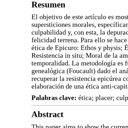
Resumen
El objetivo de este artículo es most
supersticiones morales, específica
culpabilidad y, con esta, la depura
felicidad terrena. Para ello se hace
ética de Epicuro: Ethos y physis; 
Resistencia in situ; Moral de la ami
temporalidad. La metodología es 
genealógica (Foucault) dado el anál
recuperar la resistencia epicúrea 
elaboración de una ética anti-capi
Palabras clave:
ética; placer; culp
Abstract
This paper aims to show the curren