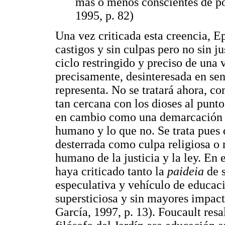
más o menos conscientes de po
1995, p. 82)
Una vez criticada esta creencia, 
castigos y sin culpas pero no sin j
ciclo restringido y preciso de una 
precisamente, desinteresada en sen
representa. No se tratará ahora, co
tan cercana con los dioses al punto
en cambio como una demarcación f
humano y lo que no. Se trata pues 
desterrada como culpa religiosa o m
humano de la justicia y la ley. En
haya criticado tanto la
paideia
de s
especulativa y vehículo de educaci
supersticiosa y sin mayores impact
García, 1997, p. 13). Foucault resa