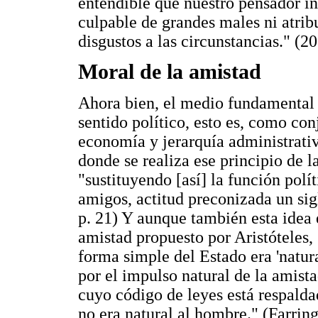
entendible que nuestro pensador in
culpable de grandes males ni atrib
disgustos a las circunstancias." (20
Moral de la amistad
Ahora bien, el medio fundamental d
sentido político, esto es, como conj
economía y jerarquía administrativ
donde se realiza ese principio de la
"sustituyendo [así] la función polí
amigos, actitud preconizada un sig
p. 21) Y aunque también esta idea 
amistad propuesto por Aristóteles, 
forma simple del Estado era 'natu
por el impulso natural de la amis
cuyo código de leyes está respaldad
no era natural al hombre." (Farring