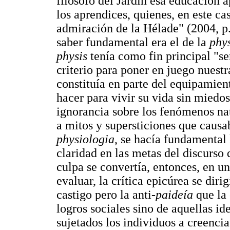
filósofo del Jardín esa educación 
los aprendices, quienes, en este cas
admiración de la Hélade" (2004, p.
saber fundamental era el de la
phy
physis
tenía como fin principal "se
criterio para poner en juego nuestr
constituía en parte del equipamien
hacer para vivir su vida sin miedo
ignorancia sobre los fenómenos nat
a mitos y supersticiones que causab
physiologia
, se hacía fundamental
claridad en las metas del discurso 
culpa se convertía, entonces, en u
evaluar, la crítica epicúrea se dir
castigo pero la anti-
paideía
que la 
logros sociales sino de aquellas i
sujetados los individuos a creencia