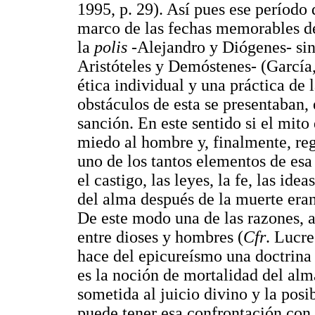
1995, p. 29). Así pues ese período 
marco de las fechas memorables de 
la
polis
-Alejandro y Diógenes- sin
Aristóteles y Demóstenes- (García, 
ética individual y una práctica de
obstáculos de esta se presentaban, 
sanción. En este sentido si el mito
miedo al hombre y, finalmente, regu
uno de los tantos elementos de esa 
el castigo, las leyes, la fe, las ide
del alma después de la muerte eran
De este modo una de las razones, 
entre dioses y hombres (
Cfr
. Lucre
hace del epicureísmo una doctrina 
es la noción de mortalidad del alm
sometida al juicio divino y la posib
puede tener esa confrontación con 