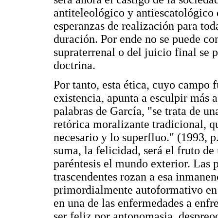
antiteleológico y antiescatológico 
esperanzas de realización para to
duración. Por ende no se puede co
supraterrenal o del juicio final s
doctrina.
Por tanto, esta ética, cuyo campo
existencia, apunta a esculpir más a
palabras de García, "se trata de un
retórica moralizante tradicional, q
necesario y lo superfluo." (1993, p
suma, la felicidad, será el fruto d
paréntesis el mundo exterior. Las p
trascendentes rozan a esa inmanen
primordialmente autoformativo en 
en una de las enfermedades a enfr
ser feliz por antonomasia, despreo