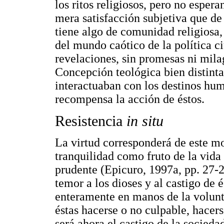
los ritos religiosos, pero no espera
mera satisfacción subjetiva que de
tiene algo de comunidad religiosa,
del mundo caótico de la política c
revelaciones, sin promesas ni mila
Concepción teológica bien distinta 
interactuaban con los destinos hu
recompensa la acción de éstos.
Resistencia
in situ
La virtud corresponderá de este m
tranquilidad como fruto de la vida 
prudente (Epicuro, 1997a, pp. 27-28
temor a los dioses y al castigo de
enteramente en manos de la volunt
éstas hacerse o no culpable, hacer
será ahora el castigo de la sociedad