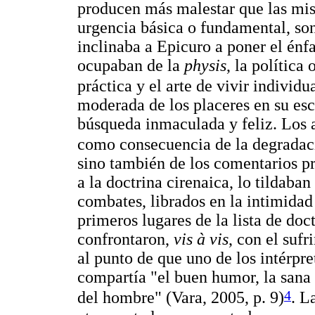
producen más malestar que las mis
urgencia básica o fundamental, son
inclinaba a Epicuro a poner el énfa
ocupaban de la
physis
, la política
práctica y el arte de vivir individu
moderada de los placeres en su escu
búsqueda inmaculada y feliz. Los 
como consecuencia de la degradaci
sino también de los comentarios pr
a la doctrina cirenaica, lo tildaba
combates, librados en la intimidad
primeros lugares de la lista de doc
confrontaron,
vis à vis
, con el sufr
al punto de que uno de los intérpr
compartía "el buen humor, la sana 
4
del hombre" (Vara, 2005, p. 9)
. L