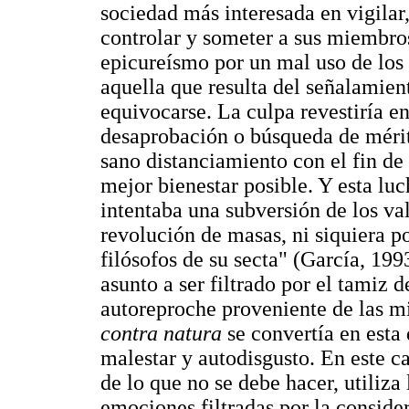
sociedad más interesada en vigilar, 
controlar y someter a sus miembros
epicureísmo por un mal uso de los 
aquella que resulta del señalamien
equivocarse. La culpa revestiría en
desaprobación o búsqueda de mérito
sano distanciamiento con el fin de
mejor bienestar posible. Y esta luc
intentaba una subversión de los va
revolución de masas, ni siquiera p
filósofos de su secta" (García, 199
asunto a ser filtrado por el tamiz d
autoreproche proveniente de las m
contra natura
se convertía en esta
malestar y autodisgusto. En este c
de lo que no se debe hacer, utiliza 
emociones filtradas por la consider