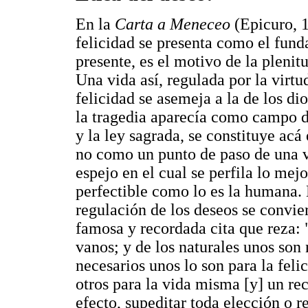
En la
Carta a Meneceo
(Epicuro, 1
felicidad se presenta como el fund
presente, es el motivo de la plenitu
Una vida así, regulada por la virtu
felicidad se asemeja a la de los dio
la tragedia aparecía como campo de 
y la ley sagrada, se constituye ac
no como un punto de paso de una vi
espejo en el cual se perfila lo mej
perfectible como lo es la humana.
regulación de los deseos se convier
famosa y recordada cita que reza: "
vanos; y de los naturales unos son 
necesarios unos lo son para la felic
otros para la vida misma [y] un re
efecto, supeditar toda elección o r