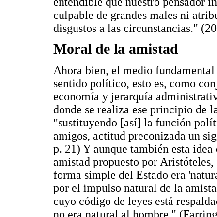
entendible que nuestro pensador in
culpable de grandes males ni atrib
disgustos a las circunstancias." (20
Moral de la amistad
Ahora bien, el medio fundamental d
sentido político, esto es, como conj
economía y jerarquía administrativ
donde se realiza ese principio de la
"sustituyendo [así] la función polí
amigos, actitud preconizada un sig
p. 21) Y aunque también esta idea 
amistad propuesto por Aristóteles, 
forma simple del Estado era 'natu
por el impulso natural de la amis
cuyo código de leyes está respaldad
no era natural al hombre." (Farring