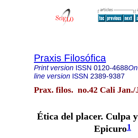
Praxis Filosófica
Print version
ISSN
0120-4688
On
line version
ISSN
2389-9387
Prax. filos. no.42 Cali Jan.
Ética del placer. Culpa y
1
Epicuro