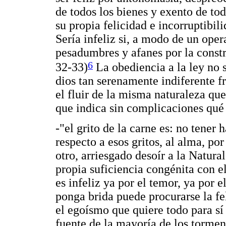
de todos los bienes y exento de to
su propia felicidad e incorruptibil
Sería infeliz si, a modo de un oper
pesadumbres y afanes por la const
6
32-33)
La obediencia a la ley no s
dios tan serenamente indiferente fr
el fluir de la misma naturaleza que
que indica sin complicaciones qué 
-"el grito de la carne es: no tener 
respecto a esos gritos, al alma, por
otro, arriesgado desoír a la Natura
propia suficiencia congénita con el
es infeliz ya por el temor, ya por 
ponga brida puede procurarse la fe
el egoísmo que quiere todo para sí
fuente de la mayoría de los tormen