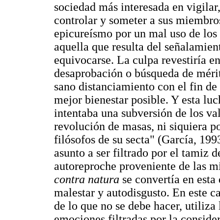
sociedad más interesada en vigilar, 
controlar y someter a sus miembros
epicureísmo por un mal uso de los 
aquella que resulta del señalamien
equivocarse. La culpa revestiría en
desaprobación o búsqueda de mérito
sano distanciamiento con el fin de
mejor bienestar posible. Y esta luc
intentaba una subversión de los va
revolución de masas, ni siquiera p
filósofos de su secta" (García, 199
asunto a ser filtrado por el tamiz d
autoreproche proveniente de las m
contra natura
se convertía en esta
malestar y autodisgusto. En este c
de lo que no se debe hacer, utiliza 
emociones filtradas por la consider