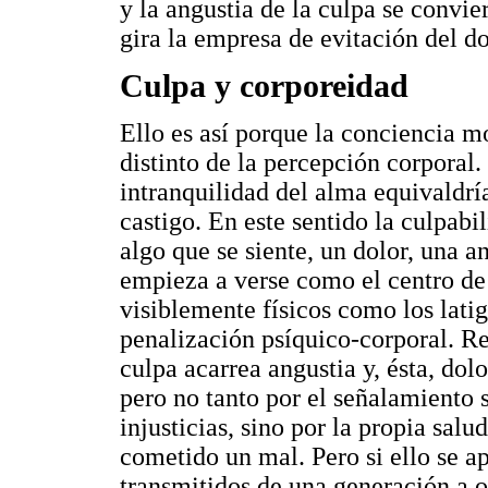
y la angustia de la culpa se convie
gira la empresa de evitación del do
Culpa y corporeidad
Ello es así porque la conciencia m
distinto de la percepción corporal.
intranquilidad del alma equivaldría
castigo. En este sentido la culpabi
algo que se siente, un dolor, una a
empieza a verse como el centro de
visiblemente físicos como los latig
penalización psíquico-corporal. R
culpa acarrea angustia y, ésta, dolo
pero no tanto por el señalamiento 
injusticias, sino por la propia salu
cometido un mal. Pero si ello se a
transmitidos de una generación a ot