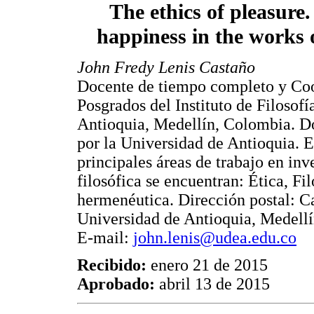
The ethics of pleasure.
happiness in the works 
John Fredy Lenis Castaño
Docente de tiempo completo y Co
Posgrados del Instituto de Filosofí
Antioquia, Medellín, Colombia. Do
por la Universidad de Antioquia. E
principales áreas de trabajo en inv
filosófica se encuentran: Ética, F
hermenéutica. Dirección postal: Ca
Universidad de Antioquia, Medellí
E-mail:
john.lenis@udea.edu.co
Recibido:
enero 21 de 2015
Aprobado:
abril 13 de 2015