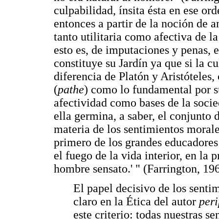
culpabilidad, ínsita ésta en ese or
entonces a partir de la noción de 
tanto utilitaria como afectiva de l
esto es, de imputaciones y penas,
constituye su Jardín ya que si la c
diferencia de Platón y Aristóteles,
(
pathe
) como lo fundamental por s
afectividad como bases de la socie
ella germina, a saber, el conjunto
materia de los sentimientos morale
primero de los grandes educadores
el fuego de la vida interior, en la 
hombre sensato.' " (Farrington, 196
El papel decisivo de los sentim
claro en la Ética del autor
peri
este criterio: todas nuestras 