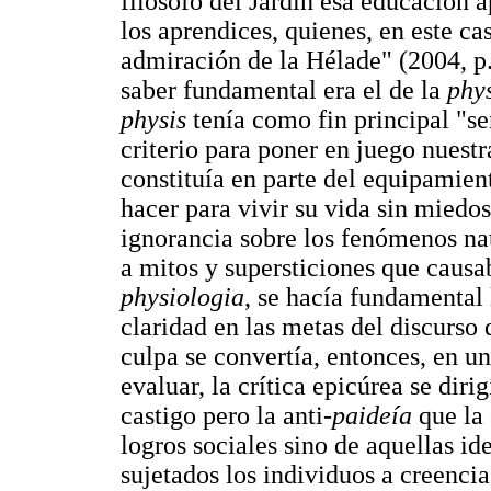
filósofo del Jardín esa educación 
los aprendices, quienes, en este cas
admiración de la Hélade" (2004, p.
saber fundamental era el de la
phy
physis
tenía como fin principal "se
criterio para poner en juego nuestr
constituía en parte del equipamien
hacer para vivir su vida sin miedo
ignorancia sobre los fenómenos nat
a mitos y supersticiones que causab
physiologia
, se hacía fundamental
claridad en las metas del discurso 
culpa se convertía, entonces, en u
evaluar, la crítica epicúrea se dir
castigo pero la anti-
paideía
que la 
logros sociales sino de aquellas i
sujetados los individuos a creencia