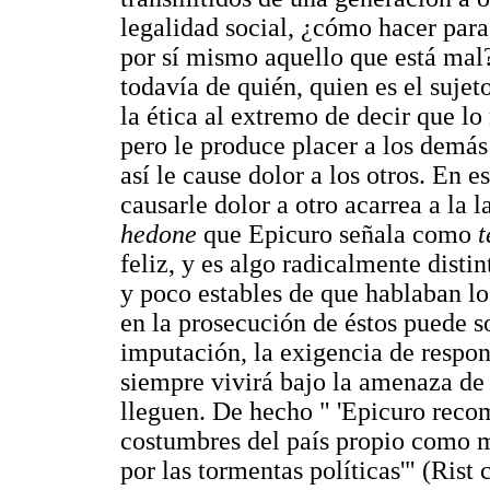
legalidad social, ¿cómo hacer para
por sí mismo aquello que está mal? 
todavía de quién, quien es el sujet
la ética al extremo de decir que lo
pero le produce placer a los demás
así le cause dolor a los otros. En 
causarle dolor a otro acarrea a la 
hedone
que Epicuro señala como
t
feliz, y es algo radicalmente disti
y poco estables de que hablaban lo
en la prosecución de éstos puede s
imputación, la exigencia de respons
siempre vivirá bajo la amenaza de 
lleguen. De hecho " 'Epicuro reco
costumbres del país propio como m
por las tormentas políticas'" (Rist