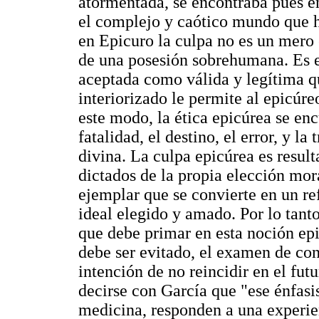
atormentada, se encontraba pues en
el complejo y caótico mundo que ha
en Epicuro la culpa no es un mero e
de una posesión sobrehumana. Es e
aceptada como válida y legítima q
interiorizado le permite al epicúre
este modo, la ética epicúrea se enc
fatalidad, el destino, el error, y la
divina. La culpa epicúrea es result
dictados de la propia elección mora
ejemplar que se convierte en un re
ideal elegido y amado. Por lo tanto
que debe primar en esta noción epic
debe ser evitado, el examen de con
intención de no reincidir en el futu
decirse con García que "ese énfasis
medicina, responden a una experien