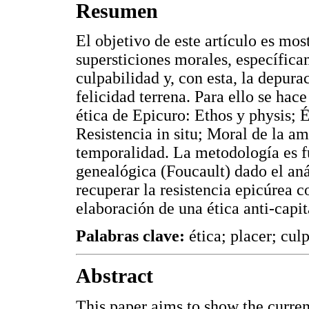
Resumen
El objetivo de este artículo es most
supersticiones morales, específica
culpabilidad y, con esta, la depura
felicidad terrena. Para ello se hace
ética de Epicuro: Ethos y physis; 
Resistencia in situ; Moral de la ami
temporalidad. La metodología es 
genealógica (Foucault) dado el anál
recuperar la resistencia epicúrea 
elaboración de una ética anti-capi
Palabras clave:
ética; placer; culp
Abstract
This paper aims to show the curren