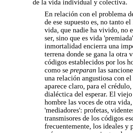
de la vida individual y colectiva.
En relación con el problema de
de ese supuesto es, no tanto e
vida, que nadie ha vivido, no 
ser, sino que es vida 'premiada'
inmortalidad encierra una impo
terrena donde se gana la otra 
códigos establecidos por los h
como se
preparan
las sanciones
una relación angustiosa con e
aparece claro, para el crédulo,
dialéctica del esperar. El viej
hombre las voces de otra vida, 
'mediadores': profetas, vidente
transmisores de los códigos e
frecuentemente, los ideales y