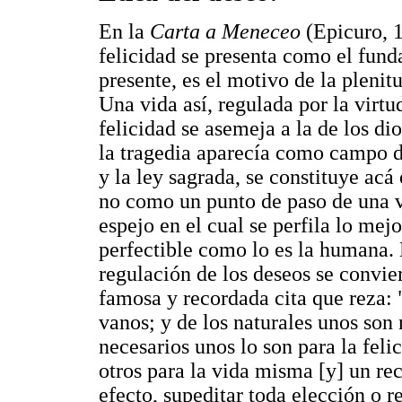
En la
Carta a Meneceo
(Epicuro, 1
felicidad se presenta como el fund
presente, es el motivo de la plenitu
Una vida así, regulada por la virtu
felicidad se asemeja a la de los dio
la tragedia aparecía como campo de 
y la ley sagrada, se constituye ac
no como un punto de paso de una vi
espejo en el cual se perfila lo mej
perfectible como lo es la humana.
regulación de los deseos se convier
famosa y recordada cita que reza: "
vanos; y de los naturales unos son 
necesarios unos lo son para la felic
otros para la vida misma [y] un re
efecto, supeditar toda elección o r