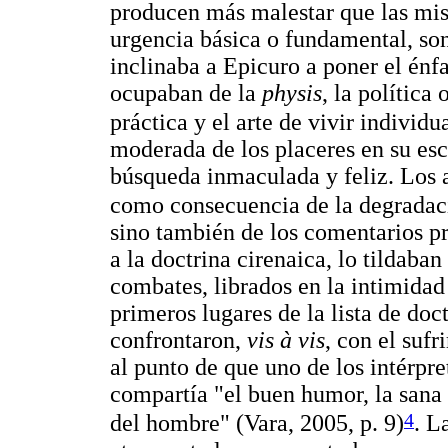
producen más malestar que las mis
urgencia básica o fundamental, son
inclinaba a Epicuro a poner el énfa
ocupaban de la
physis
, la política
práctica y el arte de vivir individu
moderada de los placeres en su escu
búsqueda inmaculada y feliz. Los 
como consecuencia de la degradaci
sino también de los comentarios pr
a la doctrina cirenaica, lo tildaba
combates, librados en la intimidad
primeros lugares de la lista de doc
confrontaron,
vis à vis
, con el sufr
al punto de que uno de los intérpr
compartía "el buen humor, la sana 
4
del hombre" (Vara, 2005, p. 9)
. L