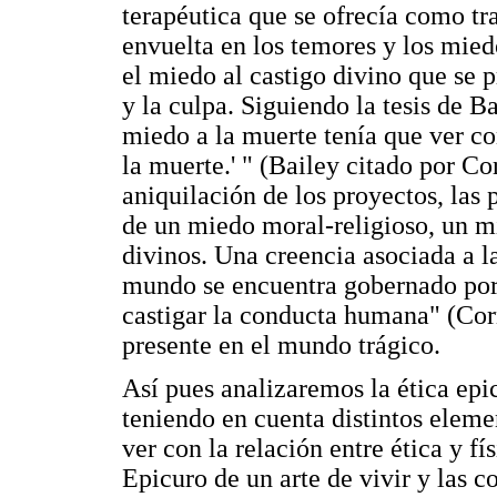
terapéutica que se ofrecía como tr
envuelta en los temores y los mie
el miedo al castigo divino que se 
y la culpa. Siguiendo la tesis de 
miedo a la muerte tenía que ver co
la muerte.' " (Bailey citado por Co
aniquilación de los proyectos, las 
de un miedo moral-religioso, un mi
divinos. Una creencia asociada a la
mundo se encuentra gobernado por 
castigar la conducta humana" (Corn
presente en el mundo trágico.
Así pues analizaremos la ética epi
teniendo en cuenta distintos elem
ver con la relación entre ética y fí
Epicuro de un arte de vivir y las c