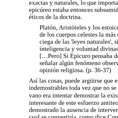
exactas y naturales, lo que importa 
epicúreo estaba entonces subsumida
éticos de la doctrina.
Platón, Aristóteles y los esto
de los cuerpos celestes la más
ciega de las 'leyes naturales', 
inteligencia y voluntad divina
[…Pero] Si Epicuro pensaba de
señalar algún fenómeno observ
opinión religiosa. (p. 36-37)
Así las cosas, puede argüirse que 
indemostrables toda vez que no se
vano era intentar demostrar la exi
interesante de este esfuerzo antit
demostrado la ausencia de interve
cual se convertiría, como dice Cor