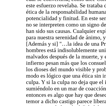
este esfuerzo revelaba. Se trataba 
ética de la responsabilidad humana
potencialidad y finitud. En este se
no se interpreten como un signo de
han sido sus causas. Cualquier exp
para nuestra serenidad de ánimo, y 
[Además y si] "…la idea de una Pr
hombres está indisolublemente unida
malvados después de la muerte, y e
infierno pesan más que los consuelo
los dioses del mundo visible y prob
modo es lógico que una ética sin in
culpa. Y si la culpa no deja que el
sumiéndolo en un mar de coacción
entonces es algo que hay que dese
temor a dicho castigo parece libera