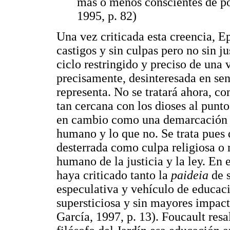
más o menos conscientes de po
1995, p. 82)
Una vez criticada esta creencia, 
castigos y sin culpas pero no sin j
ciclo restringido y preciso de una 
precisamente, desinteresada en sen
representa. No se tratará ahora, co
tan cercana con los dioses al punto
en cambio como una demarcación f
humano y lo que no. Se trata pues 
desterrada como culpa religiosa o m
humano de la justicia y la ley. En
haya criticado tanto la
paideia
de s
especulativa y vehículo de educaci
supersticiosa y sin mayores impact
García, 1997, p. 13). Foucault resa