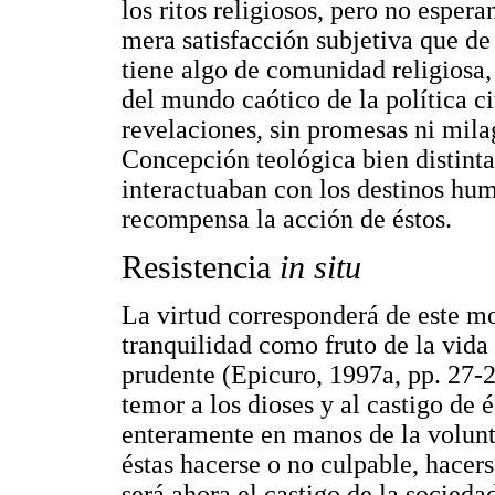
los ritos religiosos, pero no espera
mera satisfacción subjetiva que de
tiene algo de comunidad religiosa,
del mundo caótico de la política c
revelaciones, sin promesas ni mila
Concepción teológica bien distinta 
interactuaban con los destinos hu
recompensa la acción de éstos.
Resistencia
in situ
La virtud corresponderá de este m
tranquilidad como fruto de la vida 
prudente (Epicuro, 1997a, pp. 27-28
temor a los dioses y al castigo de
enteramente en manos de la volunt
éstas hacerse o no culpable, hacer
será ahora el castigo de la sociedad