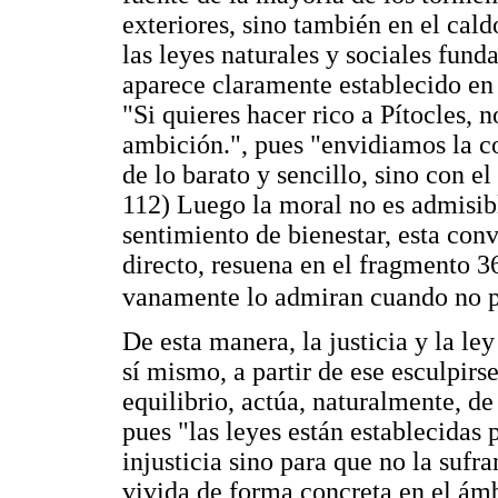
exteriores, sino también en el cal
las leyes naturales y sociales fund
aparece claramente establecido en 
"Si quieres hacer rico a Pítocles, n
ambición.", pues "envidiamos la co
de lo barato y sencillo, sino con el 
112) Luego la moral no es admisibl
sentimiento de bienestar, esta conv
directo, resuena en el fragmento 3
vanamente lo admiran cuando no pr
De esta manera, la justicia y la le
sí mismo, a partir de ese esculpirs
equilibrio, actúa, naturalmente, d
pues "las leyes están establecidas
injusticia sino para que no la sufra
vivida de forma concreta en el ámb