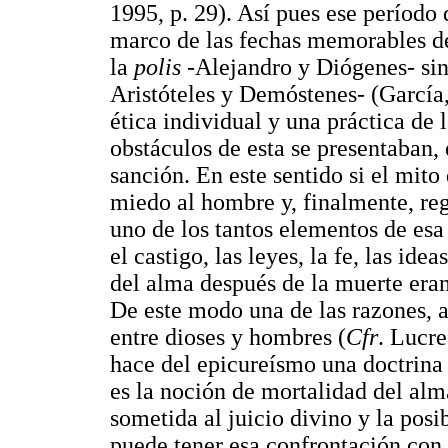
1995, p. 29). Así pues ese período 
marco de las fechas memorables de 
la
polis
-Alejandro y Diógenes- sin
Aristóteles y Demóstenes- (García, 
ética individual y una práctica de
obstáculos de esta se presentaban, 
sanción. En este sentido si el mito
miedo al hombre y, finalmente, regu
uno de los tantos elementos de esa 
el castigo, las leyes, la fe, las ide
del alma después de la muerte eran
De este modo una de las razones, 
entre dioses y hombres (
Cfr
. Lucre
hace del epicureísmo una doctrina 
es la noción de mortalidad del alm
sometida al juicio divino y la posib
puede tener esa confrontación con 