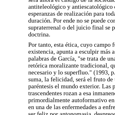
antiteleológico y antiescatológico 
esperanzas de realización para to
duración. Por ende no se puede co
supraterrenal o del juicio final s
doctrina.
Por tanto, esta ética, cuyo campo
existencia, apunta a esculpir más a
palabras de García, "se trata de un
retórica moralizante tradicional, q
necesario y lo superfluo." (1993, p
suma, la felicidad, será el fruto d
paréntesis el mundo exterior. Las p
trascendentes rozan a esa inmanen
primordialmente autoformativo en 
en una de las enfermedades a enfr
ser feliz por antonomasia, despreo