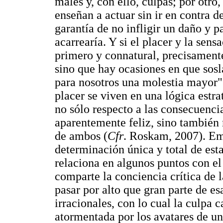
males y, con ello, culpas; por otro
enseñan a actuar sin ir en contra de
garantía de no infligir un daño y 
acarrearía. Y si el placer y la sens
primero y connatural, precisamente
sino que hay ocasiones en que sos
para nosotros una molestia mayor" 
placer se viven en una lógica estr
no sólo respecto a las consecuenci
aparentemente feliz, sino también 
de ambos (
Cfr
. Roskam, 2007). Emp
determinación única y total de est
relaciona en algunos puntos con el
comparte la conciencia crítica de l
pasar por alto que gran parte de e
irracionales, con lo cual la culpa 
atormentada por los avatares de u