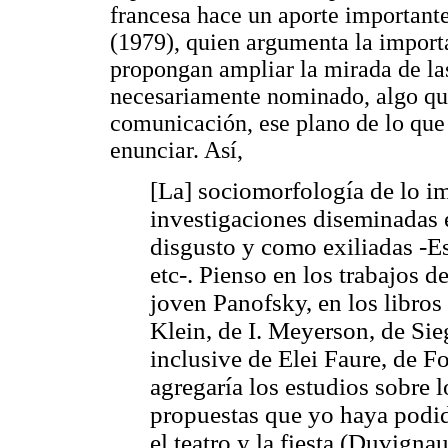
francesa hace un aporte important
(1979), quien argumenta la importa
propongan ampliar la mirada de las
necesariamente nominado, algo qu
comunicación, ese plano de lo que 
enunciar. Así,
[La] sociomorfología de lo im
investigaciones diseminadas e
disgusto y como exiliadas -Est
etc-. Pienso en los trabajos d
joven Panofsky, en los libros
Klein, de I. Meyerson, de Sie
inclusive de Elei Faure, de 
agregaría los estudios sobre l
propuestas que yo haya podid
el teatro y la fiesta (Duvigna