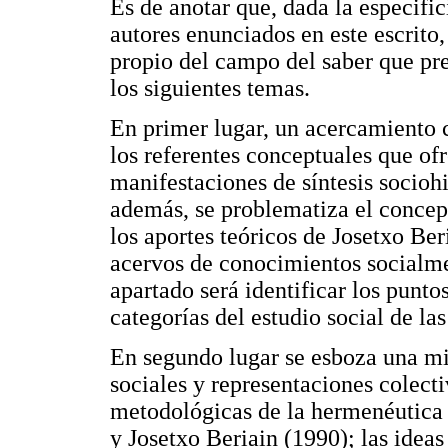
Es de anotar que, dada la especifi
autores enunciados en este escrito
propio del campo del saber que pret
los siguientes temas.
En primer lugar, un acercamiento c
los referentes conceptuales que of
manifestaciones de síntesis socioh
además, se problematiza el concept
los aportes teóricos de Josetxo Be
acervos de conocimientos socialmen
apartado será identificar los punto
categorías del estudio social de la
En segundo lugar se esboza una mi
sociales y representaciones colect
metodológicas de la hermenéutica
y Josetxo Beriain (1990); las idea