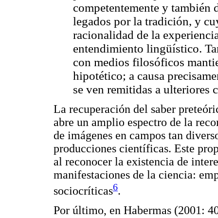
competentemente y también de
legados por la tradición, y c
racionalidad de la experiencia
entendimiento lingüístico. T
con medios filosóficos mantie
hipotético; a causa precisamen
se ven remitidas a ulteriores
La recuperación del saber preteóri
abre un amplio espectro de la reco
de imágenes en campos tan diverso
producciones científicas. Este pr
al reconocer la existencia de intere
manifestaciones de la ciencia: emp
6
sociocríticas
.
Por último, en Habermas (2001: 4