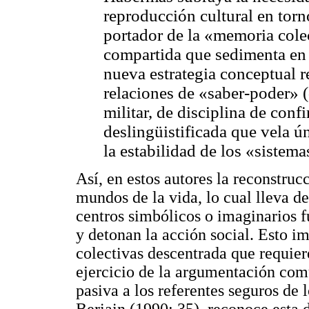
reproducción cultural en torn
portador de la «memoria colec
compartida que sedimenta en 
nueva estrategia conceptual 
relaciones de «saber-poder» (
militar, de disciplina de conf
deslingüistificada que vela 
la estabilidad de los «sistema
Así, en estos autores la reconstruc
mundos de la vida, lo cual lleva d
centros simbólicos o imaginarios f
y detonan la acción social. Esto i
colectivas descentrada que requiere
ejercicio de la argumentación comu
pasiva a los referentes seguros de 
Beriain (1990: 35). reconoce esta 