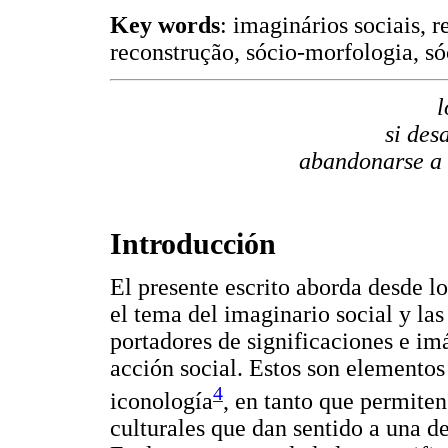
Key words
: imaginários sociais, r
reconstrução, sócio-morfologia, s
l
si des
abandonarse a 
Introducción
El presente escrito aborda desde lo
el tema del imaginario social y la
portadores de significaciones e im
acción social. Estos son elementos
4
iconología
, en tanto que permite
culturales que dan sentido a una de