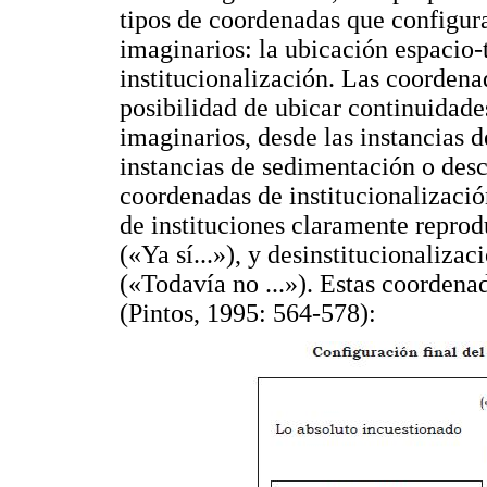
tipos de coordenadas que configura
imaginarios: la ubicación espacio-
institucionalización. Las coordena
posibilidad de ubicar continuidade
imaginarios, desde las instancias de
instancias de sedimentación o desc
coordenadas de institucionalizaci
de instituciones claramente reprodu
(«Ya sí...»), y desinstitucionaliza
(«Todavía no ...»). Estas coordena
(Pintos, 1995: 564-578):