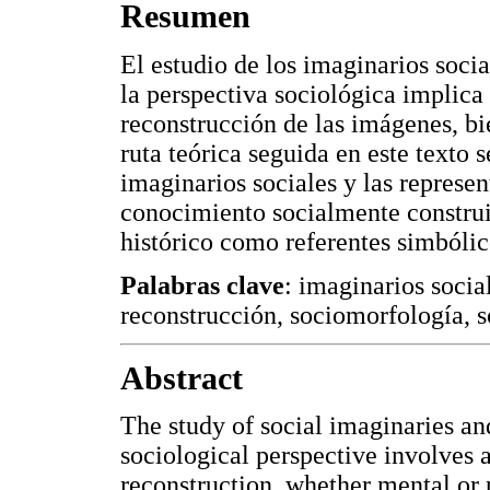
Resumen
El estudio de los imaginarios socia
la perspectiva sociológica implica 
reconstrucción de las imágenes, bie
ruta teórica seguida en este texto 
imaginarios sociales y las represe
conocimiento socialmente construi
histórico como referentes simbólico
Palabras clave
: imaginarios socia
reconstrucción, sociomorfología, s
Abstract
The study of social imaginaries an
sociological perspective involves 
reconstruction, whether mental or p