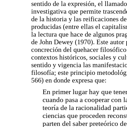
sentido de la expresión, el llamad
investigativa que permite trascende
de la historia y las reificaciones 
producidas (entre ellas el capital
la lectura que hace de algunos pr
de John Dewey (1970). Este autor
concreción del quehacer filosófico 
contextos históricos, sociales y cu
sentido y vigencia las manifestacion
filosofía; este principio metodol
566) en donde expresa que:
En primer lugar hay que tener
cuando pasa a cooperar con la
teoría de la racionalidad part
ciencias que proceden reconst
parten del saber preteórico d