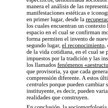
manera el análisis de las represent
manifestaciones estéticas e iconogr
en primer lugar, desde la
recuperac
los cuales encuentran un contexto l
espacio en el cual se confirman mo
forma permiten el invento de nuev
segundo lugar,
el reconocimiento
,
de la vida cotidiana, en el cual se
impuestos por la tradición y las ins
los llamados
fenómenos «aestructu
que provisoria, ya que cada genera
comprensión diferente. A estos últ
centrales
porque pueden cambiar su
instituyente, es decir, pueden vari
realidades que construyen.
En conclusión, la sociomorfología