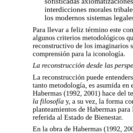
sofisticadas axiomatizaciones
interdicciones morales tribal
los modernos sistemas legales
Para llevar a feliz término este c
algunos criterios metodológicos q
reconstructivo de los imaginarios 
comprensión para la iconología.
La reconstrucción desde las persp
La reconstrucción puede entenderse
tanto metodología, es asumida en 
Habermas (1992, 2001) hace del t
la filosofía
y, a su vez, la forma c
planteamientos de Habermas para l
referida al Estado de Bienestar.
En la obra de Habermas (1992, 200