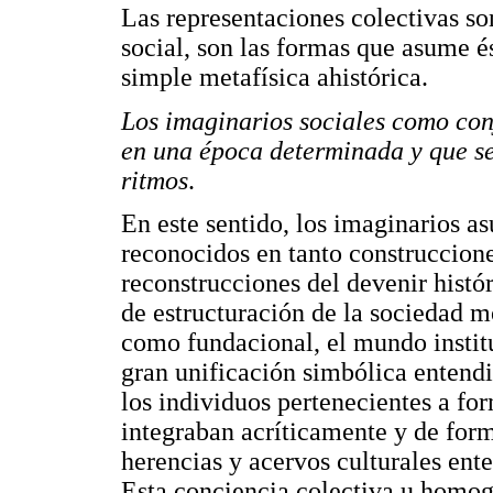
Las representaciones colectivas so
social, son las formas que asume és
simple metafísica ahistórica.
Los imaginarios sociales como con
en una época determinada y que se
ritmos
.
En este sentido, los imaginarios as
reconocidos en tanto construcciones
reconstrucciones del devenir hist
de estructuración de la sociedad 
como fundacional, el mundo instit
gran unificación simbólica entendi
los individuos pertenecientes a fo
integraban acríticamente y de for
herencias y acervos culturales ente
Esta conciencia colectiva u homog