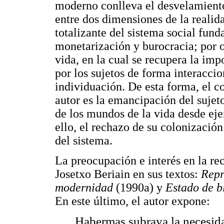
moderno conlleva el desvelamiento 
entre dos dimensiones de la realida
totalizante del sistema social fun
monetarización y burocracia; por o
vida, en la cual se recupera la im
por los sujetos de forma interaccio
individuación. De esta forma, el c
autor es la emancipación del sujeto
de los mundos de la vida desde eje
ello, el rechazo de su colonización
del sistema.
La preocupación e interés en la re
Josetxo Beriain en sus textos:
Repr
modernidad
(1990a) y
Estado de b
En este último, el autor expone:
Habermas subraya la necesida