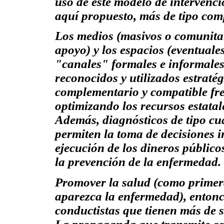
uso de este modelo de intervenc
aquí propuesto, más de tipo
com
Los medios (masivos o comunitar
apoyo) y los espacios (eventuale
"canales" formales e informales
reconocidos y utilizados estrat
complementario y compatible fren
optimizando los recursos estatal
Además, diagnósticos de tipo cua
permiten la toma de decisiones 
ejecución de los dineros público
la prevención de la enfermedad.
Promover
la salud (como primera
aparezca la
enfermedad),
entonc
conductistas que tienen más de 