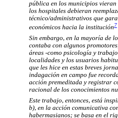
pública en los municipios vieran
los hospitales debieran reemplaz
técnico/administrativos que gara
7
económicos hacia la institución
Sin embargo, en la mayoría de l
contaba con algunos promotores,
áreas -como psicología y trabajo
localidades y los usuarios habitu
que les hice en estas breves jorn
indagación en campo fue
record
acción premeditada y
registrar
c
racional de los conocimientos nue
Este trabajo, entonces, está
insp
b), en la acción comunicativa
co
habermasianos; se basa en el rig