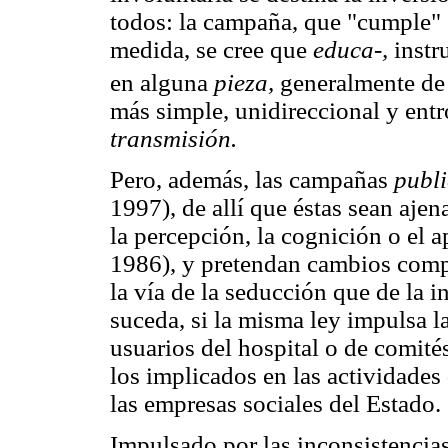
todos: la campaña, que "cumple" 
medida, se cree que
educa-,
instr
en alguna
pieza,
generalmente de 
más simple, unidireccional y entr
transmisión.
Pero, además, las campañas
publ
1997), de allí que éstas sean aje
la percepción, la cognición o el 
1986), y pretendan cambios comp
la vía de la seducción que de la i
suceda, si la misma ley impulsa l
usuarios del hospital o de comité
los implicados en las actividades
las empresas sociales del Estado.
Impulsado por las inconsistencia