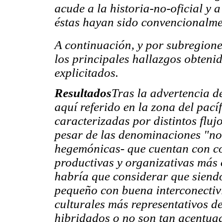
acude a la historia-no-oficial y a
éstas hayan sido convencionalme
A continuación, y por subregion
los principales hallazgos obteni
explicitados.
Resultados
Tras la advertencia d
aquí referido en la zona del pací
caracterizadas por distintos flu
pesar de las denominaciones "nor
hegemónicas- que cuentan con con
productivas y organizativas más
habría que considerar que siend
pequeño con buena interconectivi
culturales más representativos d
hibridados o no son tan acentua