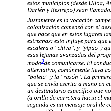
estos municipios (desde Ulloa, A
Darién y Restrepo) sean llamado
Justamente es la vocación campes
colonización comenzó con el desc
que hace que en estos lugares la
estrechas: esto influye para que 
escalera o "chiva", y "yipao") qu
esas lejanas
avanzadas
del prog
9
modo
de comunicarse. El conduc
alternativo, comúnmente lleva c
"boleta" y la "razón". La prime
que se envía escrita a mano en cu
un destinatario específico que n
(a orilla de carretera hacia el m
segunda es un mensaje oral de co