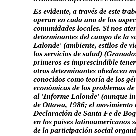
Es evidente, a través de este tra
operan en cada uno de los aspect
comunidades locales. Si nos ate
determinantes del campo de la sa
Lalonde' (ambiente, estilos de 
los servicios de salud) (Granado
primeros es imprescindible tener
otros determinantes obedecen má
conocidos como
teoría de los g
económica
s de los problemas de
al 'Informe Lalonde' (aunque in
de Ottawa, 1986; el movimiento 
Declaración de Santa Fe de Bogo
en los países latinoamericanos s
de la participación social organ