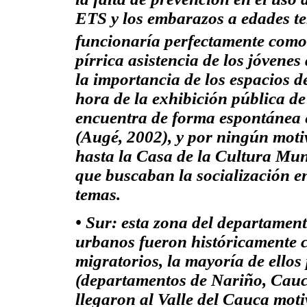
ETS
y los embarazos a edades t
funcionaría perfectamente com
pírrica asistencia de los jóvenes
la importancia de los
espacios
d
hora de la exhibición pública de
encuentra de forma espontánea en
(Augé, 2002), y por ningún moti
hasta la Casa de la Cultura Mun
que buscaban la socialización en
temas.
• Sur:
esta zona del departament
urbanos fueron históricamente c
migratorios, la mayoría de ellos 
(departamentos de Nariño, Cauca
llegaron al Valle del Cauca mot