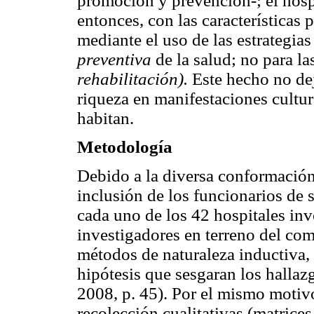
promoción y prevención-; el hosp
entonces, con las características 
mediante el uso de las estrategia
preventiva
de la salud; no para l
rehabilitación).
Este hecho no dej
riqueza en manifestaciones cultur
habitan.
Metodología
Debido a la diversa conformación 
inclusión de los funcionarios de 
cada uno de los 42 hospitales in
investigadores en terreno del com
métodos de naturaleza inductiva, 
hipótesis que sesgaran los hallaz
2008, p. 45). Por el mismo motivo
recolección cualitativas (matrice