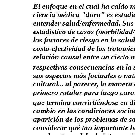
El enfoque en el cual ha caído
ciencia médica "dura" es estudi
entender salud/enfermedad. Sus 
estadístico de casos (morbilidad
los factores de riesgo en la salu
costo-efectividad de los tratamie
relación causal entre un cierto
respectivas consecuencias en la 
sus aspectos más
factuales
o nat
cultural... al parecer, la manera
primero
rotular
para luego
cura
que termina convirtiéndose en d
cambio en las condiciones socio
aparición de los problemas de s
considerar qué tan importante ha