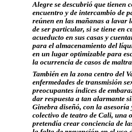
Alegre se descubrió que tienen
encuentro y de intercambio de p
reúnen en las mañanas a lavar l
de ser particular, si se tiene en 
acueducto en sus casas y cuenta
para el almacenamiento del líqui
en un
lugar
optimizable para es
la ocurrencia de casos de maltra
También en la zona centro del Va
enfermedades de transmisión sex
preocupantes índices de embaraz
dar respuesta a tan alarmante si
Ginebra diseñó, con la asesoría 
colectivo de teatro de Cali, una
pretendía crear conciencia de la
la falta de prevención en el uso