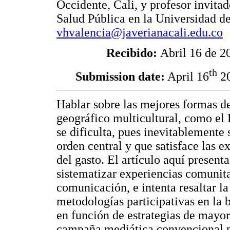
Occidente, Cali, y profesor invita
Salud Pública en la Universidad de
vhvalencia@javerianacali.edu.co
Recibido:
Abril 16 de 2
th
Submission date:
April 16
2
Hablar sobre las mejores formas d
geográfico multicultural, como el
se dificulta, pues inevitablemente 
orden central y que satisface las e
del gasto. El artículo aquí presen
sistematizar experiencias comunit
comunicación, e intenta resaltar la
metodologías participativas en la 
en función de estrategias de mayor a
campaña mediática convencional pr