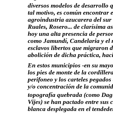
diversos modelos de desarrollo 
tal motivo, es común encontrar e
agroindustria azucarera del sur
Ruales, Rosero... de clarísima a
hoy una alta presencia de perso
como Jamundí, Candelaria y el m
esclavos libertos que migraron 
abolición de dicha práctica, hac
En estos municipios -en su mayo
los pies de monte de la cordiller
perifoneo y los carteles pegados
y/o concentración de la comunid
topografía quebrada (como Da
Vijes) se han pactado entre su
blanca desplegada en el tendeder