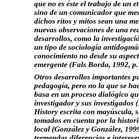
que no es éste el trabajo de un
sino de un comunicador que
me
dichos ritos y mitos sean una me
nuevas observaciones de una re
desarrollos, como la investigaci
un tipo de sociología antidogmá
conocimiento no desde su aspec
emergente
(Fals Borda, 1992, p.
Otros desarrollos importantes par
pedagogía, pero no la que se hace
basa en un proceso dialógico que
investigador y sus investigados (
History
escrita con mayúscula, 
tomados en cuenta por la histori
local (González y González, 199
tremendas diferencias e intereses