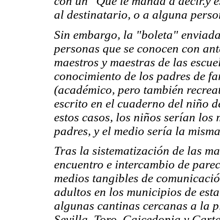
con un
"Que le manda a decir.
y 
al destinatario, o a alguna perso
Sin embargo, la "boleta" enviada
personas que se conocen con ante
maestros y maestras de las escue
conocimiento de los padres de fa
(académico, pero también recreat
escrito en el cuaderno del niño d
estos casos, los niños serían los
padres, y el
medio
sería la misma
Tras la sistematización de las ma
encuentro e intercambio de parec
medios tangibles de comunicaci
adultos en los municipios de esta 
algunas cantinas cercanas a la 
Sevilla, Toro, Caicedonia y Carta