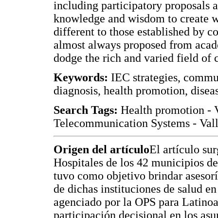
including participatory proposals 
knowledge and wisdom to create wi
different to those established by
almost always proposed from acad
dodge the rich and varied field of
Keywords:
IEC strategies, commun
diagnosis, health promotion, disea
Search Tags:
Health promotion - 
Telecommunication Systems - Vall
Origen del artículo
El artículo su
Hospitales de los 42 municipios de
tuvo como objetivo brindar asesor
de dichas instituciones de salud 
agenciado por la OPS para Latino
participación decisional en los asu