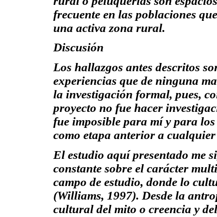
rural o peluquerías son
espacio
frecuente en las poblaciones qu
una activa zona rural.
Discusión
Los hallazgos antes descritos so
experiencias que de ninguna ma
la investigación formal, pues, co
proyecto no fue
hacer
investiga
fue imposible para mí y para lo
como etapa anterior a cualquier
El estudio aquí presentado me s
constante sobre el carácter mul
campo de estudio, donde
lo cult
(Williams, 1997). Desde la antro
cultural del mito o creencia y de