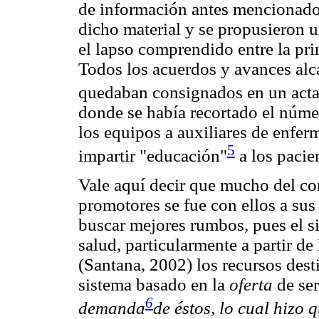
de información antes mencionados
dicho material y se propusieron u
el lapso comprendido entre la pri
Todos los acuerdos y avances al
quedaban consignados en un acta
donde se había recortado el núme
los equipos a auxiliares de enfer
5
impartir "educación"
a los pacie
Vale aquí decir que mucho del c
promotores se fue con ellos a sus
buscar mejores rumbos, pues el s
salud, particularmente a partir d
(Santana, 2002) los recursos desti
sistema basado en la
oferta
de ser
6
demanda
de éstos, lo cual hizo 