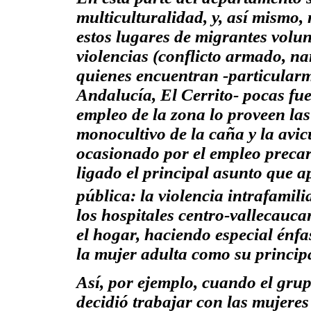
multiculturalidad, y, así mismo,
estos lugares de migrantes volun
violencias (conflicto armado, na
quienes encuentran -particularm
Andalucía, El Cerrito- pocas fue
empleo de la zona lo proveen la
monocultivo de la caña y la avic
ocasionado por el empleo precar
ligado el principal asunto que 
pública: la violencia intrafamili
los hospitales centro-vallecaucan
el hogar, haciendo especial énfas
la mujer adulta como su principa
Así, por ejemplo, cuando el gru
decidió trabajar con las mujer