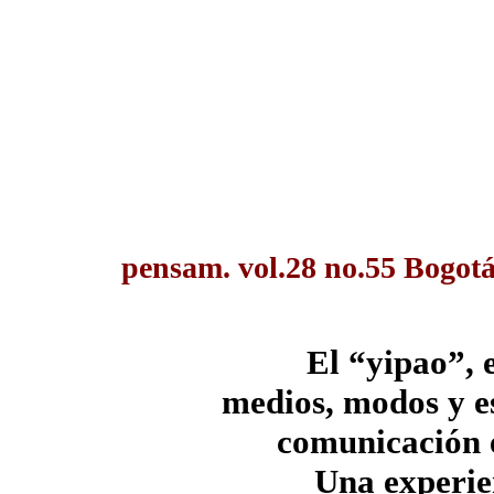
pensam. vol.28 no.55 Bogotá
El “yipao”, e
medios, modos y es
comunicación e
Una experie