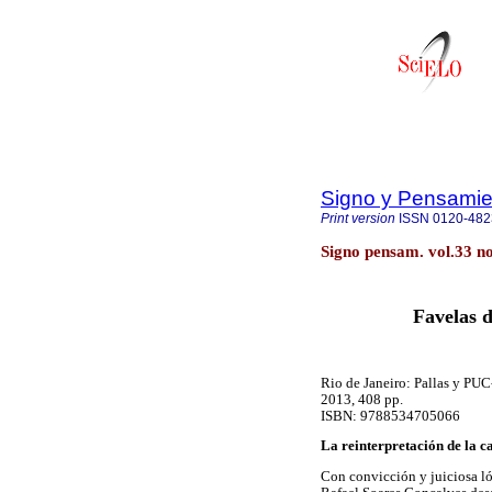
Signo y Pensamie
Print version
ISSN
0120-482
Signo pensam. vol.33 n
Favelas d
Rio de Janeiro: Pallas y PUC
2013, 408 pp.
ISBN: 9788534705066
La reinterpretación de la c
Con convicción y juiciosa l