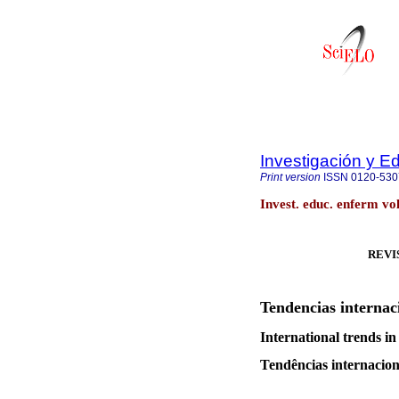
Investigación y E
Print version
ISSN
0120-530
Invest. educ. enferm vo
REVI
Tendencias internac
International trends in
Tendências internacio