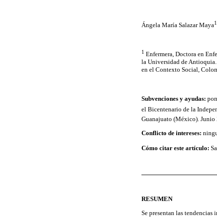
1
Ángela María Salazar Maya
1
Enfermera, Doctora en Enfer
la Universidad de Antioquia.
en el Contexto Social, Colo
Subvenciones y ayudas:
pone
el Bicentenario de la Indepe
Guanajuato (México). Junio 
Conflicto de intereses:
ningu
Cómo citar este artículo:
Sa
RESUMEN
Se presentan las tendencias 